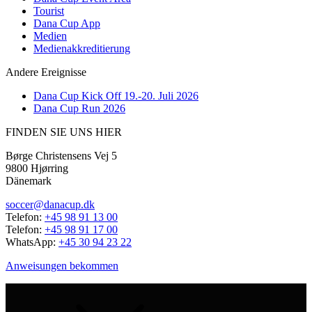
Tourist
Dana Cup App
Medien
Medienakkreditierung
Andere Ereignisse
Dana Cup Kick Off 19.-20. Juli 2026
Dana Cup Run 2026
FINDEN SIE UNS HIER
Børge Christensens Vej 5
9800 Hjørring
Dänemark
soccer@danacup.dk
Telefon:
+45 98 91 13 00
Telefon:
+45 98 91 17 00
WhatsApp:
+45 30 94 23 22
Anweisungen bekommen