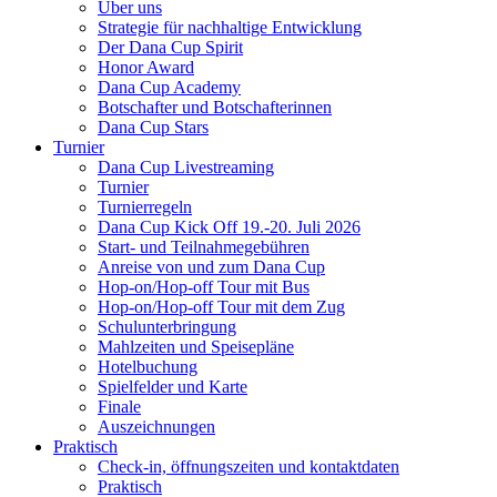
Über uns
Strategie für nachhaltige Entwicklung
Der Dana Cup Spirit
Honor Award
Dana Cup Academy
Botschafter und Botschafterinnen
Dana Cup Stars
Turnier
Dana Cup Livestreaming
Turnier
Turnierregeln
Dana Cup Kick Off 19.-20. Juli 2026
Start- und Teilnahmegebühren
Anreise von und zum Dana Cup
Hop-on/Hop-off Tour mit Bus
Hop-on/Hop-off Tour mit dem Zug
Schulunterbringung
Mahlzeiten und Speisepläne
Hotelbuchung
Spielfelder und Karte
Finale
Auszeichnungen
Praktisch
Check-in, öffnungszeiten und kontaktdaten
Praktisch