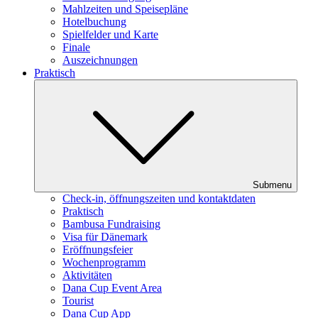
Mahlzeiten und Speisepläne
Hotelbuchung
Spielfelder und Karte
Finale
Auszeichnungen
Praktisch
Submenu
Check-in, öffnungszeiten und kontaktdaten
Praktisch
Bambusa Fundraising
Visa für Dänemark
Eröffnungsfeier
Wochenprogramm
Aktivitäten
Dana Cup Event Area
Tourist
Dana Cup App