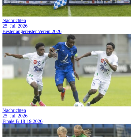
Nachrichten
25. Jul. 2026
Bester angereister Verein 2026
Nachrichten
25. Jul. 2026
Finale B 18-19 2026