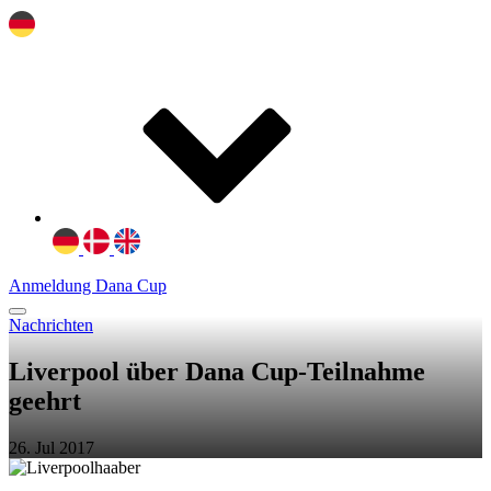
Anmeldung Dana Cup
Nachrichten
Liverpool über Dana Cup-Teilnahme
geehrt
26. Jul 2017