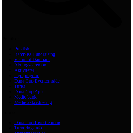
Praktisch
Praktisk
Bambusa Fundraising
Visum til Danmark
Åbningsceremoni
Aktiviteter
Uge program
Dana Cup Eventområde
Turist
Dana Cup App
Medie bank
Medie akkreditering
Turnier
Dana Cup Livestreaming
Turneringsinfo