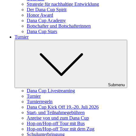
Strategie für nachhaltige Entwicklung
Der Dana Cup Spirit
Honor Award
Dana Cup Academy
Botschafter und Botschafterinnen
Dana Cup Stars
Turnier
Submenu
Dana Cup Livestreaming
Turnier
Turnierregeln
Dana Cup Kick Off 19.-20. Juli 2026
Start- und Teilnahmegebühren
Anreise von und zum Dana Cup
Hop-on/Hop-off Tour mit Bus
Hop-on/Hop-off Tour mit dem Zug
Schulunterbringung