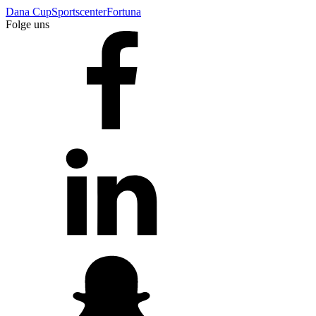
Dana Cup
Sportscenter
Fortuna
Folge uns