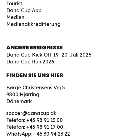
Tourist
Dana Cup App
Medien
Medienakkreditierung
ANDERE EREIGNISSE
Dana Cup Kick Off 19.-20. Juli 2026
Dana Cup Run 2026
FINDEN SIE UNS HIER
Børge Christensens Vej 5
9800 Hjørring
Dänemark
soccer@danacup.dk
Telefon:
+45 98 91 13 00
Telefon:
+45 98 91 17 00
WhatsApp:
+45 30 94 23 22