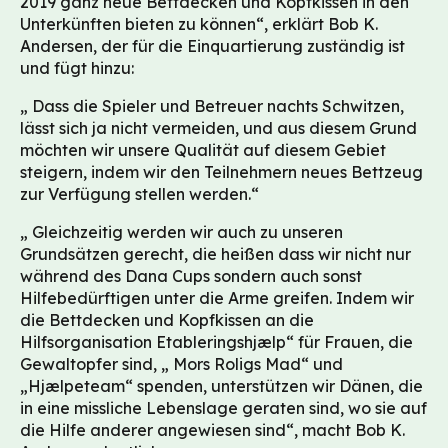
2019 ganz neue Bettdecken und Kopfkissen in den
Unterkünften bieten zu können“, erklärt Bob K.
Andersen, der für die Einquartierung zuständig ist
und fügt hinzu:
„ Dass die Spieler und Betreuer nachts Schwitzen,
lässt sich ja nicht vermeiden, und aus diesem Grund
möchten wir unsere Qualität auf diesem Gebiet
steigern, indem wir den Teilnehmern neues Bettzeug
zur Verfügung stellen werden.“
„ Gleichzeitig werden wir auch zu unseren
Grundsätzen gerecht, die heißen dass wir nicht nur
während des Dana Cups sondern auch sonst
Hilfebedürftigen unter die Arme greifen. Indem wir
die Bettdecken und Kopfkissen an die
Hilfsorganisation Etableringshjælp“ für Frauen, die
Gewaltopfer sind, „ Mors Roligs Mad“ und
„Hjælpeteam“ spenden, unterstützen wir Dänen, die
in eine missliche Lebenslage geraten sind, wo sie auf
die Hilfe anderer angewiesen sind“, macht Bob K.