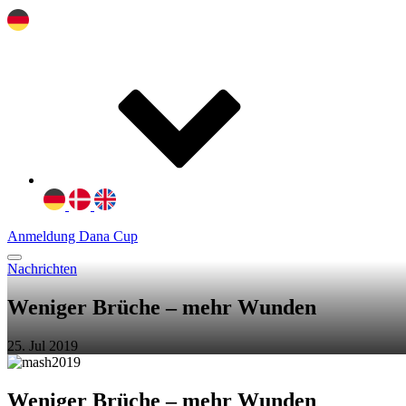
Anmeldung Dana Cup
Nachrichten
Weniger Brüche – mehr Wunden
25. Jul 2019
Weniger Brüche – mehr Wunden