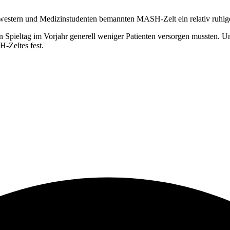
hwestern und Medizinstudenten bemannten MASH-Zelt ein relativ ruhige
hen Spieltag im Vorjahr generell weniger Patienten versorgen mussten
-Zeltes fest.