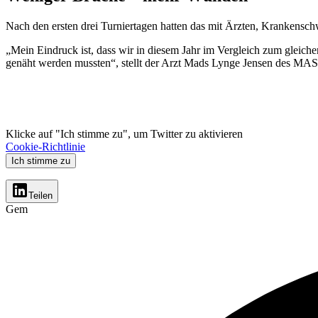
Nach den ersten drei Turniertagen hatten das mit Ärzten, Krankensc
„Mein Eindruck ist, dass wir in diesem Jahr im Vergleich zum gleic
genäht werden mussten“, stellt der Arzt Mads Lynge Jensen des MASH
Klicke auf "Ich stimme zu", um Twitter zu aktivieren
Cookie-Richtlinie
Ich stimme zu
Teilen
Gem