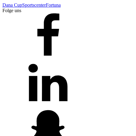
Dana Cup
Sportscenter
Fortuna
Folge uns