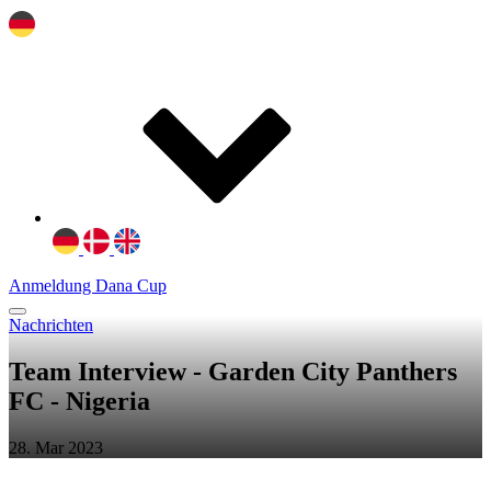
Anmeldung Dana Cup
Nachrichten
Team Interview - Garden City Panthers
FC - Nigeria
28. Mar 2023