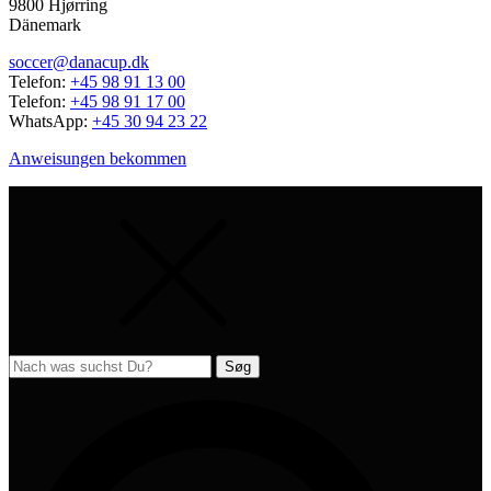
9800 Hjørring
Dänemark
soccer@danacup.dk
Telefon:
+45 98 91 13 00
Telefon:
+45 98 91 17 00
WhatsApp:
+45 30 94 23 22
Anweisungen bekommen