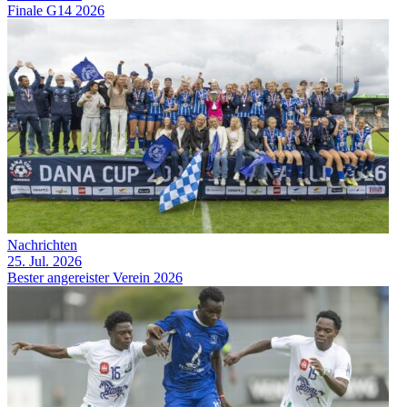
Finale G14 2026
Nachrichten
25. Jul. 2026
Bester angereister Verein 2026