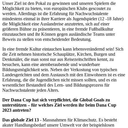
Unser Ziel ist den Pokal zu gewinnen und unseren Spielern die
Möglichkeit zu bieten, von europäischen Klubs gescoutet zu
werden. Allerdings ist die Erfahrung für Nachwuchstalente
mindestens einmal in ihrer Karriere als Jugendspieler (12 -18 Jahre)
die Möglichkeit eine Auslandreise anzutreten, sich auf einer
größeren Bühne zu präsentieren, in eine fremde Fußballkultur
einzutauchen und ihr Können gegen ausländische Teams unter
Beweis zu stellen von entscheidender Bedeutung.
In eine fremde Kultur eintauchen kann lebensverändernd sein! Sich
die Zeit nehmen historische Schauplätze, Kirchen, Burgen und
Denkmäler, die man sonst nur aus Reisezeitschriften kennt, zu
besuchen, kann eine atemberaubende und wunderbare
Bildungsmöglichkeit sein. Neben der Verkostung von typischen
Landesgerichten und dem Austausch mit den Einwohnern ist es eine
Erfahrung, die die Jugendlichen nicht missen sollten, und es ein
wesentlicher Bestandteil des Lern- und Bildungsprozess für
Nachwuchstalente jeden Alters.
Der Dana Cup hat sich verpflichtet, die Global Goals zu
unterstützen – für welches Ziel werden ihr beim Dana Cup
2023 antreten?
Das globale Ziel 13
- Massnahmen für Klimaschutz. Es besteht
akuter Handlungsbedarf unsere Umwelt vor der beispielslosen