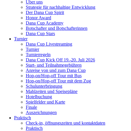
Über uns
Strategie für nachhaltige Entwicklung
Der Dana Cup Spirit
Honor Award
Dana Cup Academy
Botschafter und Botschafterinnen
Dana Cup Stars
Turnier
Dana Cup Livestreaming
Turnier
Turnierregeln
Dana Cup Kick Off 19.-20. Juli 2026
Start- und Teilnahmegebühren
Anreise von und zum Dana Cup
Hop-on/Hop-off Tour mit Bus
Hop-on/Hop-off Tour mit dem Zug
Schulunterbringung
Mahlzeiten und Speisepläne
Hotelbuchung
Spielfelder und Karte
Finale
Auszeichnungen
Praktisch
Check-in, öffnungszeiten und kontaktdaten
Praktisch