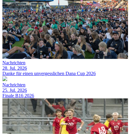
Nachrichten
28. Jul. 2026
Danke für einen unvergesslichen Dana Cup 2026
Nachrichten
25. Jul. 2026
Finale B16 2026