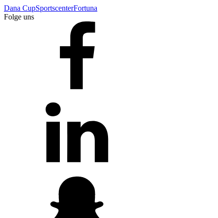
Dana Cup
Sportscenter
Fortuna
Folge uns