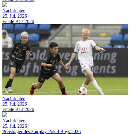
Nachrichten
25. Jul. 2026
Finale B17 2026
Nachrichten
25. Jul. 2026
Finale B13 2026
Nachrichten
25. Jul. 2026
Preisträger des Fairplay-Pokal Boys 2026