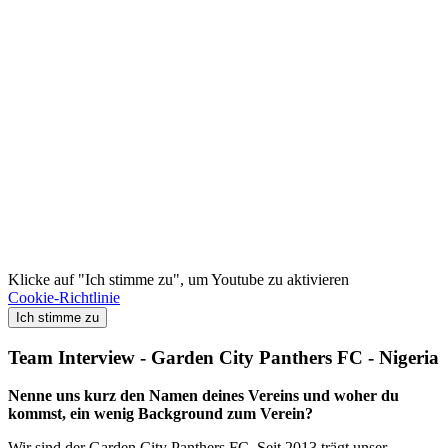
Klicke auf "Ich stimme zu", um Youtube zu aktivieren
Cookie-Richtlinie
Ich stimme zu
Team Interview - Garden City Panthers FC - Nigeria
Nenne uns kurz den Namen deines Vereins und woher du
kommst, ein wenig Background zum Verein?
Wir sind der Garden City Panthers FC. Seit 2013 trägt unser