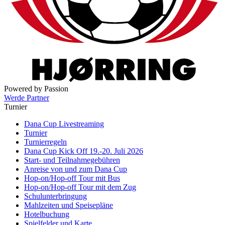
Powered by Passion
Werde Partner
Turnier
Dana Cup Livestreaming
Turnier
Turnierregeln
Dana Cup Kick Off 19.-20. Juli 2026
Start- und Teilnahmegebühren
Anreise von und zum Dana Cup
Hop-on/Hop-off Tour mit Bus
Hop-on/Hop-off Tour mit dem Zug
Schulunterbringung
Mahlzeiten und Speisepläne
Hotelbuchung
Spielfelder und Karte