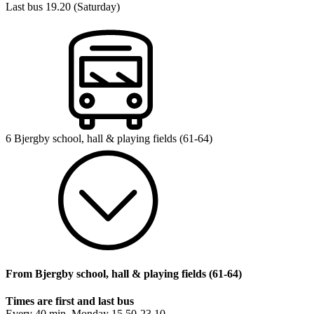
Last bus 19.20 (Saturday)
6 Bjergby school, hall & playing fields (61-64)
From Bjergby school, hall & playing fields (61-64)
Times are first and last bus
Every 40 min. Monday 15.50-23.10