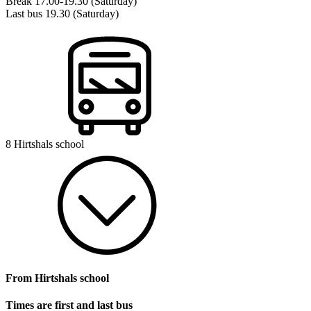
Break 17.00-19.30 (Saturday)
Last bus 19.30 (Saturday)
8 Hirtshals school
From Hirtshals school
Times are first and last bus