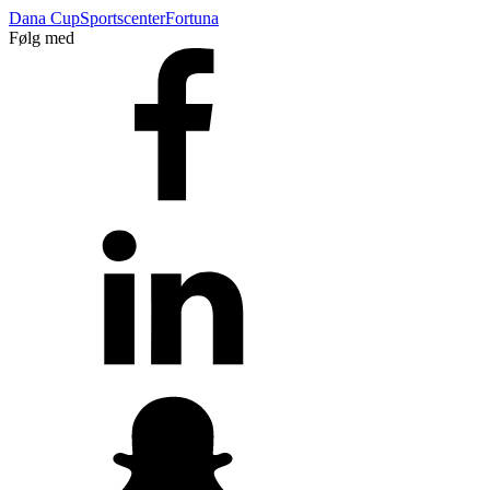
Dana Cup
Sportscenter
Fortuna
Følg med