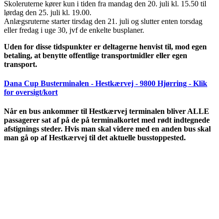
Skoleruterne kører kun i tiden fra mandag den 20. juli kl. 15.50 til
lørdag den 25. juli kl. 19.00.
Anlægsruterne starter tirsdag den 21. juli og slutter enten torsdag
eller fredag i uge 30, jvf de enkelte busplaner.
Uden for disse tidspunkter er deltagerne henvist til, mod egen
betaling, at benytte offentlige transportmidler eller egen
transport.
Dana Cup Busterminalen - Hestkærvej - 9800 Hjørring - Klik
for oversigt/kort
Når en bus ankommer til Hestkærvej terminalen bliver ALLE
passagerer sat af på de på terminalkortet med rødt indtegnede
afstignings steder. Hvis man skal videre med en anden bus skal
man gå op af Hestkærvej til det aktuelle busstoppested.