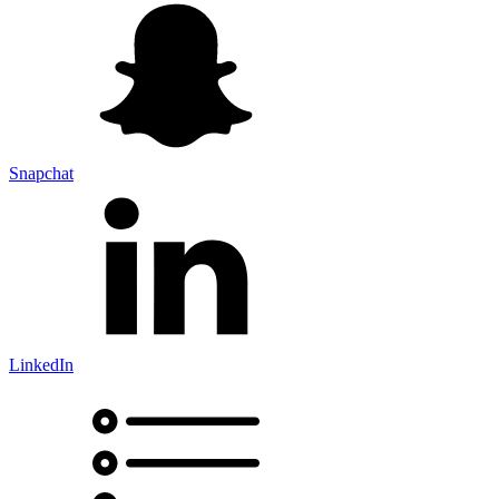
Snapchat
LinkedIn