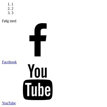
1
2
3
Følg med
Facebook
YouTube