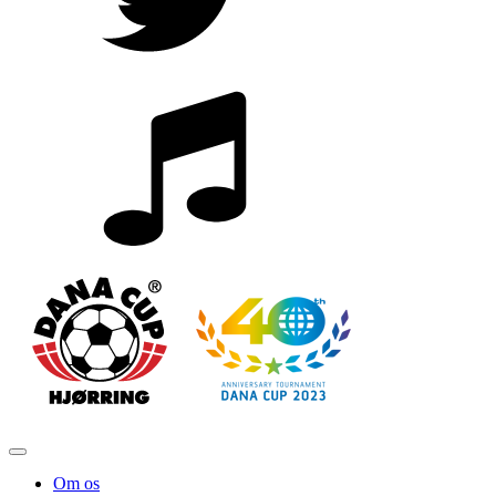
Om os