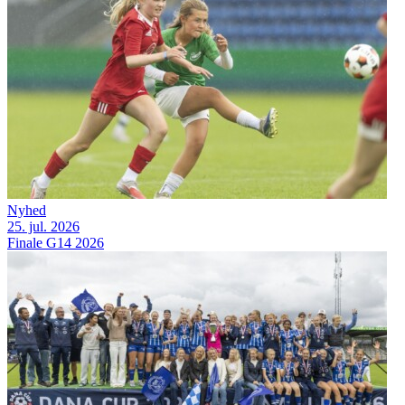
Nyhed
25. jul. 2026
Finale G14 2026