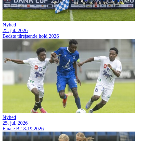
Nyhed
25. jul. 2026
Bedste tilrejsende hold 2026
Nyhed
25. jul. 2026
Finale B 18-19 2026