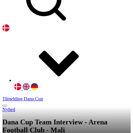
Tilmelding Dana Cup
Nyhed
Dana Cup Team Interview - Arena
Football Club - Mali