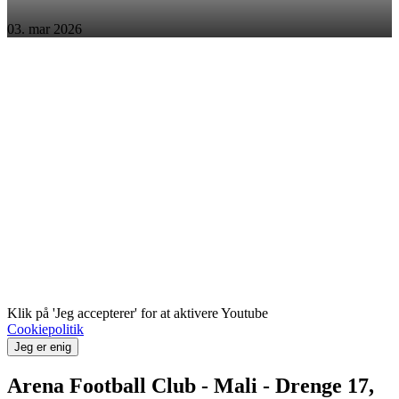
03. mar 2026
Klik på 'Jeg accepterer' for at aktivere Youtube
Cookiepolitik
Jeg er enig
Arena Football Club - Mali - Drenge 17,