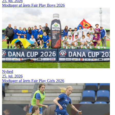
25. jul. 2026
Modtager af årets Fair Play Boys 2026
Nyhed
25. jul. 2026
Modtager af årets Fair Play Girls 2026