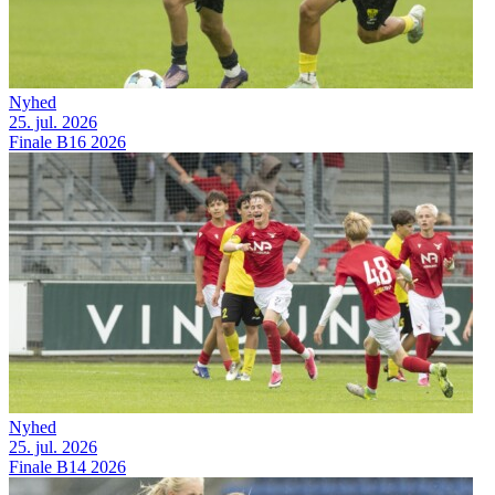
Nyhed
25. jul. 2026
Finale B16 2026
Nyhed
25. jul. 2026
Finale B14 2026