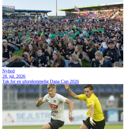
Nyhed
28. jul. 2026
Tak for en uforglemmelig Dana Cup 2026