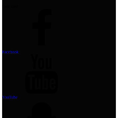
Følg med
Facebook
YouTube