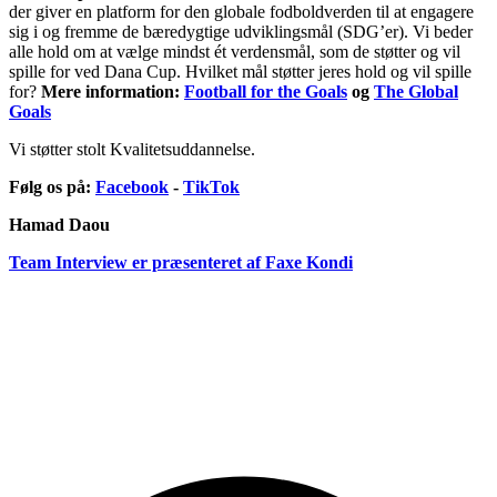
der giver en platform for den globale fodboldverden til at engagere
sig i og fremme de bæredygtige udviklingsmål (SDG’er). Vi beder
alle hold om at vælge mindst ét verdensmål, som de støtter og vil
spille for ved Dana Cup. Hvilket mål støtter jeres hold og vil spille
for?
Mere information:
Football for the Goals
og
The Global
Goals
Vi støtter stolt Kvalitetsuddannelse.
Følg os på:
Facebook
-
TikTok
Hamad Daou
Team Interview er præsenteret af Faxe Kondi