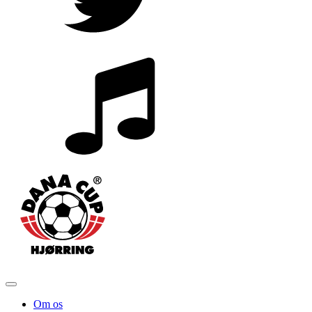
Om os