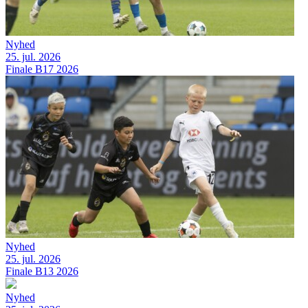
Nyhed
25. jul. 2026
Finale B17 2026
Nyhed
25. jul. 2026
Finale B13 2026
Nyhed