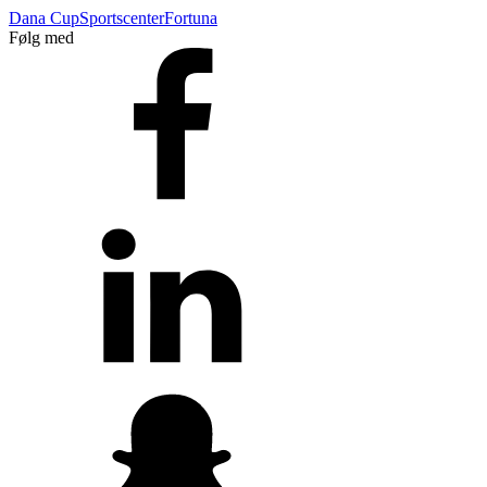
Dana Cup
Sportscenter
Fortuna
Følg med