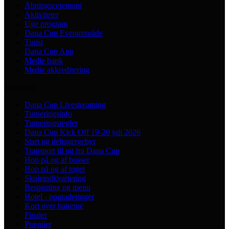
Åbningsceremoni
Aktiviteter
Uge program
Dana Cup Eventområde
Turist
Dana Cup App
Medie bank
Medie akkreditering
Turnering
Dana Cup Livestreaming
Turneringsinfo
Turneringsregler
Dana Cup Kick Off 19-20 juli 2026
Start og deltagergebyr
Transport til og fra Dana Cup
Hop på og af busser
Hop på og af toget
Skoleindkvartering
Bespisning og menu
Hotel - opgraderinger
Kort over banerne
Finaler
Præmier