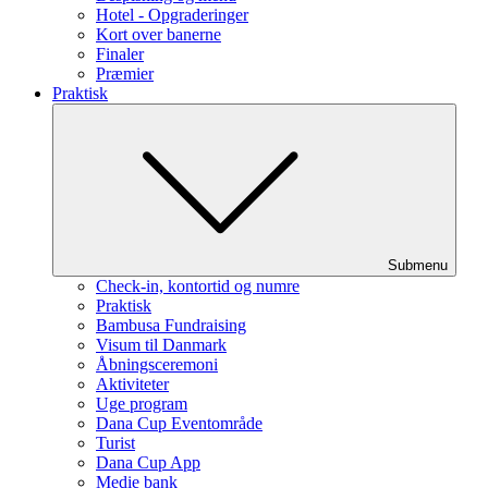
Hotel - Opgraderinger
Kort over banerne
Finaler
Præmier
Praktisk
Submenu
Check-in, kontortid og numre
Praktisk
Bambusa Fundraising
Visum til Danmark
Åbningsceremoni
Aktiviteter
Uge program
Dana Cup Eventområde
Turist
Dana Cup App
Medie bank