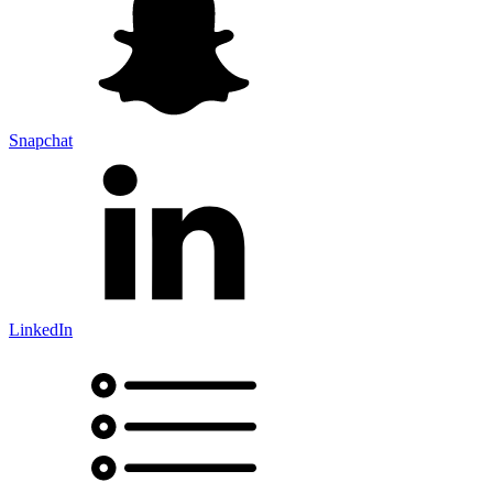
Snapchat
LinkedIn