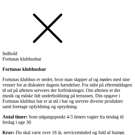
Indhold
Fortunas klubhusbar
Fortunas klubhusbar
Fortunas klubhus er stedet, hvor man slapper af og mødes med sine
venner for at diskutere dagens hændelser. Fra sidst på eftermiddagen
til ud på aftenen serveres der forfriskninger. Om aftenen er der
musik og måske lidt underholdning på terrassen. Din opgave i
Fortunas klubhus bar er at stå i bar og servere diverse produkter
samt foretage opfyldning og oprydning.
Antal timer:
Som udgangspunkt 4-5 timers vagter fra tirsdag til
fredag i uge 30
Krav:
Du skal være over 18 år, serviceminded og fuld af humør.