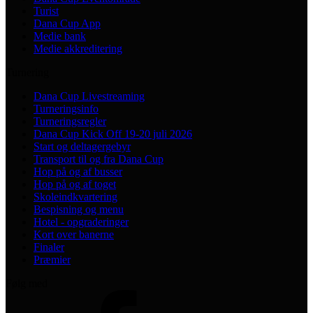
Turist
Dana Cup App
Medie bank
Medie akkreditering
Turnering
Dana Cup Livestreaming
Turneringsinfo
Turneringsregler
Dana Cup Kick Off 19-20 juli 2026
Start og deltagergebyr
Transport til og fra Dana Cup
Hop på og af busser
Hop på og af toget
Skoleindkvartering
Bespisning og menu
Hotel - opgraderinger
Kort over banerne
Finaler
Præmier
Følg med