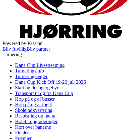
Powered by Passion
Bliv frivillig
Bliv partner
Turnering
Dana Cup Livestreaming
Turneringsinfo
Turneringsregler
Dana Cup Kick Off 19-20 juli 2026
Start og deltagergebyr
Transport til og fra Dana Cup
Hop på og af busser
Hop på og af toget
Skoleindkvartering
Bespisning og menu
Hotel - opgraderinger
Kort over banerne
Finaler
Præmier