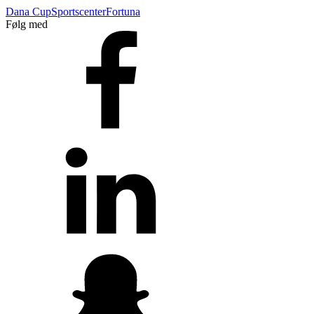
Dana Cup
Sportscenter
Fortuna
Følg med