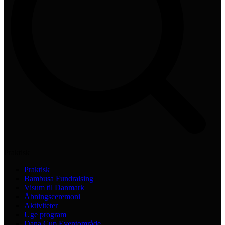
Praktisk
Praktisk
Bambusa Fundraising
Visum til Danmark
Åbningsceremoni
Aktiviteter
Uge program
Dana Cup Eventområde