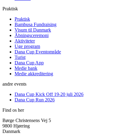
Praktisk
Praktisk
Bambusa Fundraising
Visum til Danmark
Åbningsceremoni
Aktiviteter
Uge program
Dana Cup Eventområde
Turist
Dana Cup App
Medie bank
Medie akkreditering
andre events
Dana Cup Kick Off 19-20 juli 2026
Dana Cup Run 2026
Find os her
Børge Christensens Vej 5
9800 Hjørring
Danmark