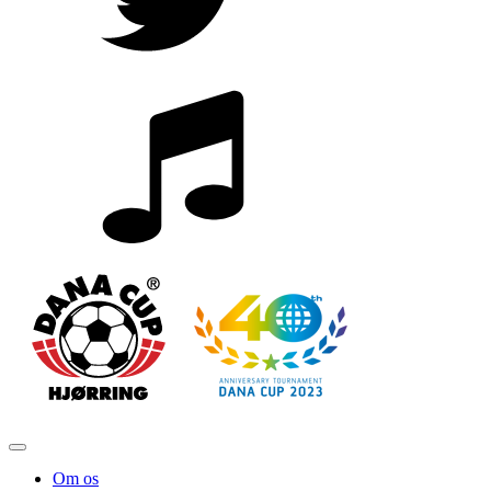
Om os