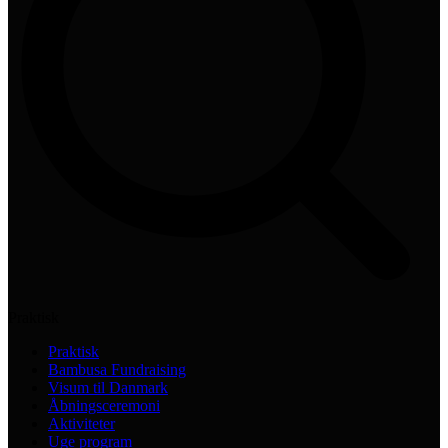
Praktisk
Praktisk
Bambusa Fundraising
Visum til Danmark
Åbningsceremoni
Aktiviteter
Uge program