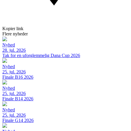
Kopier link
Flere nyheder
Nyhed
28. jul. 2026
Tak for en uforglemmelig Dana Cup 2026
Nyhed
25. jul. 2026
Finale B16 2026
Nyhed
25. jul. 2026
Finale B14 2026
Nyhed
25. jul. 2026
Finale G14 2026