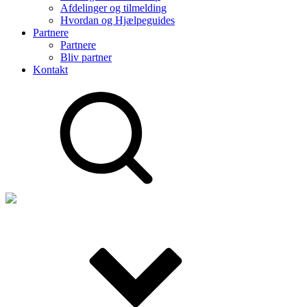
Afdelinger og tilmelding
Hvordan og Hjælpeguides
Partnere
Partnere
Bliv partner
Kontakt