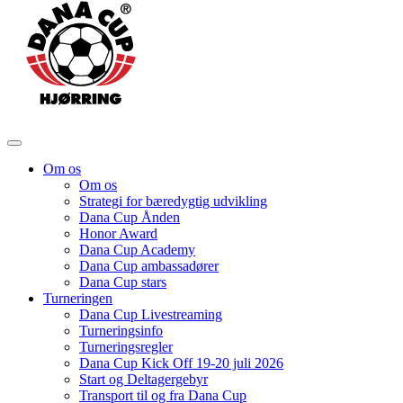
Om os
Om os
Strategi for bæredygtig udvikling
Dana Cup Ånden
Honor Award
Dana Cup Academy
Dana Cup ambassadører
Dana Cup stars
Turneringen
Dana Cup Livestreaming
Turneringsinfo
Turneringsregler
Dana Cup Kick Off 19-20 juli 2026
Start og Deltagergebyr
Transport til og fra Dana Cup