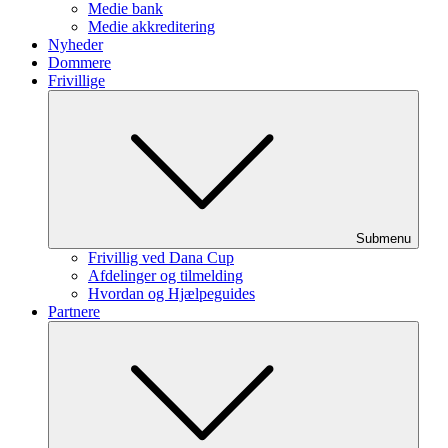
Medie bank
Medie akkreditering
Nyheder
Dommere
Frivillige
Submenu
Frivillig ved Dana Cup
Afdelinger og tilmelding
Hvordan og Hjælpeguides
Partnere