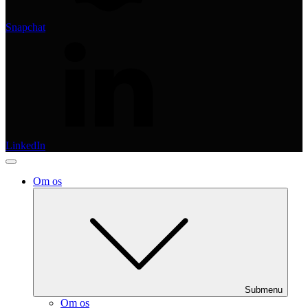
Snapchat
LinkedIn
Om os
Submenu
Om os