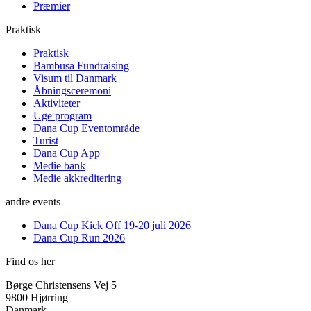
Præmier
Praktisk
Praktisk
Bambusa Fundraising
Visum til Danmark
Åbningsceremoni
Aktiviteter
Uge program
Dana Cup Eventområde
Turist
Dana Cup App
Medie bank
Medie akkreditering
andre events
Dana Cup Kick Off 19-20 juli 2026
Dana Cup Run 2026
Find os her
Børge Christensens Vej 5
9800 Hjørring
Danmark