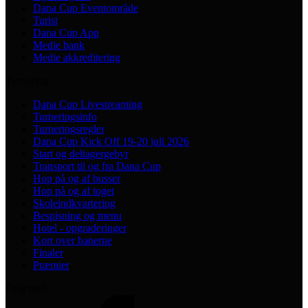
Dana Cup Eventområde
Turist
Dana Cup App
Medie bank
Medie akkreditering
Turnering
Dana Cup Livestreaming
Turneringsinfo
Turneringsregler
Dana Cup Kick Off 19-20 juli 2026
Start og deltagergebyr
Transport til og fra Dana Cup
Hop på og af busser
Hop på og af toget
Skoleindkvartering
Bespisning og menu
Hotel - opgraderinger
Kort over banerne
Finaler
Præmier
Følg med