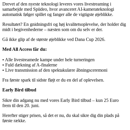
Drevet af den nyeste teknologi leveres vores livestreaming i
samarbejde med Spiideo, hvor avanceret AI-kamerateknologi
automatisk følger spillet og fanger alle de vigtigste øjeblikke.
Resultatet? En gnidningsfri og høj kvalitetsoplevelse, der holder dig
midt i begivenhederne – næsten som om du selv er der.
Gå ikke glip af de største øjeblikke ved Dana Cup 2026.
Med All Access får du:
• Alle livestreamede kampe under hele turneringen
• Fuld dækning af A-finalerne
• Live transmission af den spektakulære åbningsceremoni
Fra første spark til sidste fløjt er du en del af oplevelsen.
Early Bird tilbud
Sikre din adgang nu med vores Early Bird tilbud – kun 25 Euro
frem til den 20. juni.
Herefter stiger prisen, så det er nu, du skal sikre dig din plads på
første række.