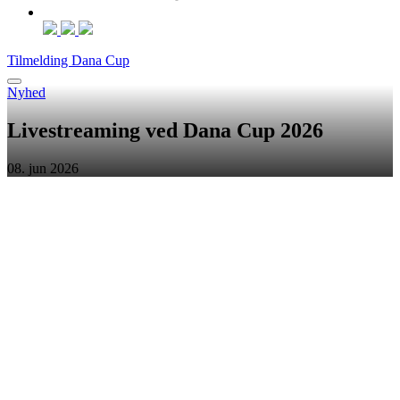
Tilmelding Dana Cup
Nyhed
Livestreaming ved Dana Cup 2026
08. jun 2026