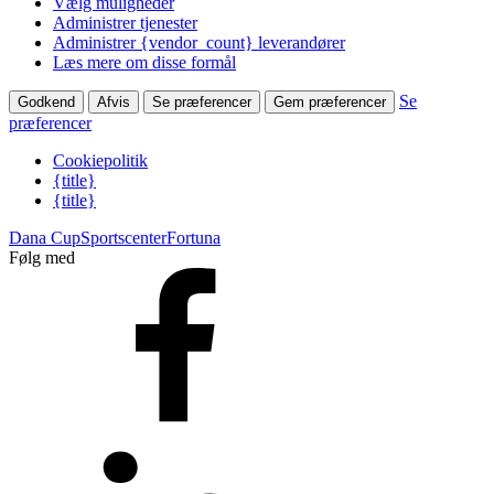
Vælg muligheder
Administrer tjenester
Administrer {vendor_count} leverandører
Læs mere om disse formål
Se
Godkend
Afvis
Se præferencer
Gem præferencer
præferencer
Cookiepolitik
{title}
{title}
Dana Cup
Sportscenter
Fortuna
Følg med