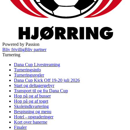
Powered by Passion
Bliv frivillig
Bliv partner
Turnering
Dana Cup Livestreaming
Turneringsinfo
Turneringsregler
Dana Cup Kick Off 19-20 juli 2026
Start og deltagergebyr
Transport til og fra Dana Cup
Hop på og af busser
Hop på og af toget
Skoleindkvartering
Bespisning og menu
Hotel - opgraderinger
Kort over banerne
Finaler