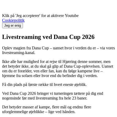
Klik på 'Jeg accepterer' for at aktivere Youtube
Cookiepolitik
Jeg er enig
Livestreaming ved Dana Cup 2026
Oplev magien fra Dana Cup – uanset hvor i verden du er – via vores
livestreaming-kanal.
Ikke alle har mulighed for at rejse til Hjørring denne sommer, men
det betyder ikke, at du skal gå glip af Dana Cup-oplevelsen. Uanset
om du er forælder, ven eller fan, kan du følge kampene live –
hjemme fra sofaen eller hvor end du befinder dig i verden.
Få din plads på første række til hvert eneste øjeblik.
Ved Dana Cup 2026 bringer vi turneringen tættere på dig end
nogensinde før med livestreaming fra hele 23 baner.
Det betyder masser af kampe, flere mål og endnu flere
uforglemmelige øjeblikke – lige ved hånden.