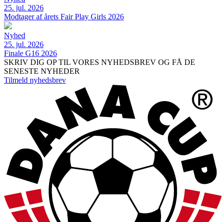
25. jul. 2026
Modtager af årets Fair Play Girls 2026
Nyhed
25. jul. 2026
Finale G16 2026
SKRIV DIG OP TIL VORES NYHEDSBREV OG FÅ DE
SENESTE NYHEDER
Tilmeld nyhedsbrev