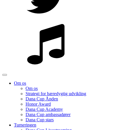
Om os
Om os
Strategi for bæredygtig udvikling
Dana Cup Ånden
Honor Award
Dana Cup Academy
Dana Cup ambassadører
Dana Cup stars
Turneringen