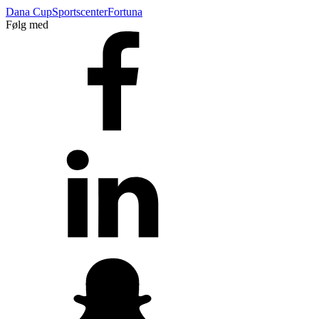
Dana Cup
Sportscenter
Fortuna
Følg med