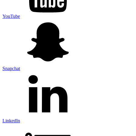
YouTube
Snapchat
LinkedIn