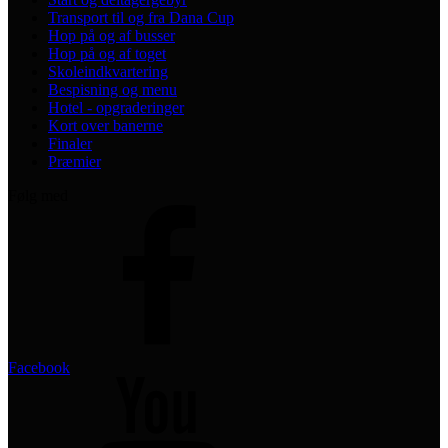
Transport til og fra Dana Cup
Hop på og af busser
Hop på og af toget
Skoleindkvartering
Bespisning og menu
Hotel - opgraderinger
Kort over banerne
Finaler
Præmier
Følg med
Facebook