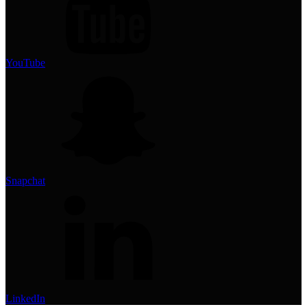
YouTube
Snapchat
LinkedIn