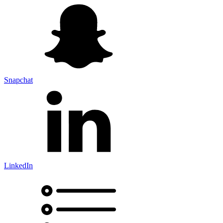
Snapchat
LinkedIn