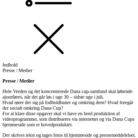
Indhold
Presse / Medier
Presse / Medier
Hele Verden og det koncentrerede Dana cup-samfund skal løbende
ajourføres, når det går løs i uge 30 – sidste uge i juli.
Hvad rører der sig på fodboldbaner og omkring dem? Hvad foregår
der socialt omkring Dana Cup?
For at klare disse opgaver skal vi have en bred produktion af
videoprogrammer, som distribueres via internettet og via Dana Cups
hjemmeside som er hovedproduktet.
Der skrives tekst og tages fotos til hjemmeside og pressemeddelelser,