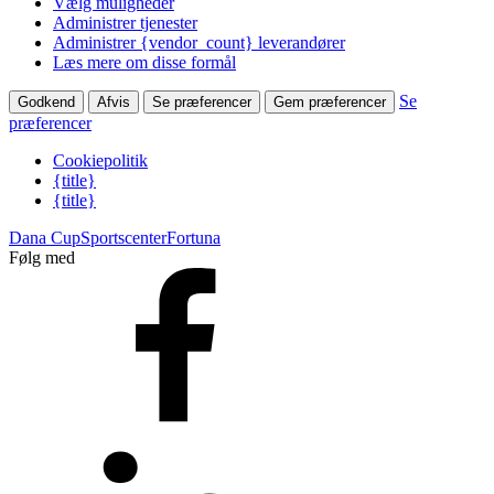
Vælg muligheder
Administrer tjenester
Administrer {vendor_count} leverandører
Læs mere om disse formål
Se
Godkend
Afvis
Se præferencer
Gem præferencer
præferencer
Cookiepolitik
{title}
{title}
Dana Cup
Sportscenter
Fortuna
Følg med