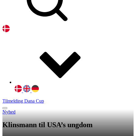
Tilmelding Dana Cup
Nyhed
Klinsmann til USA’s ungdom