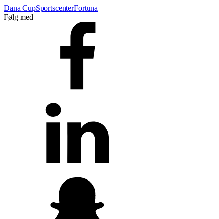
Dana Cup
Sportscenter
Fortuna
Følg med