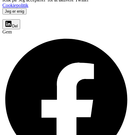
Cookiepolitik
Jeg er enig
Del
Gem