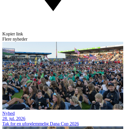
Kopier link
Flere nyheder
Nyhed
28. jul. 2026
Tak for en uforglemmelig Dana Cup 2026