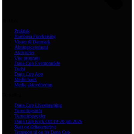
Praktisk
Praktisk
Bambusa Fundraising
Visum til Danmark
Åbningsceremoni
Aktiviteter
Uge program
Dana Cup Eventområde
Turist
Dana Cup App
Medie bank
Medie akkreditering
Turnering
Dana Cup Livestreaming
Turneringsinfo
Turneringsregler
Dana Cup Kick Off 19-20 juli 2026
Start og deltagergebyr
Transport til og fra Dana Cup