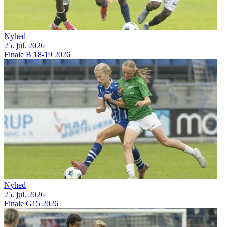
Nyhed
25. jul. 2026
Finale B 18-19 2026
Nyhed
25. jul. 2026
Finale G15 2026