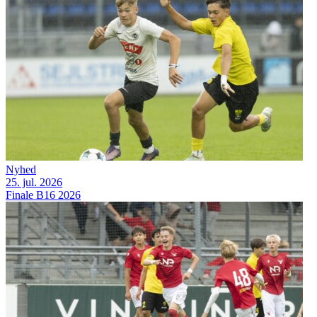
Nyhed
25. jul. 2026
Finale B16 2026