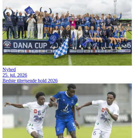
Nyhed
25. jul. 2026
Bedste tilrejsende hold 2026