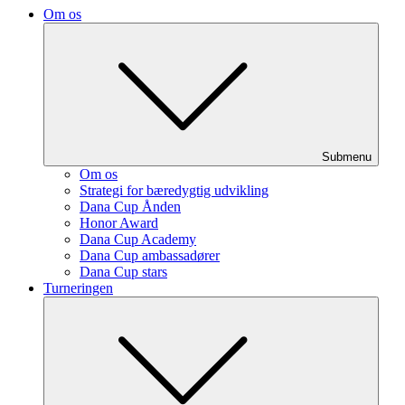
Om os
Submenu
Om os
Strategi for bæredygtig udvikling
Dana Cup Ånden
Honor Award
Dana Cup Academy
Dana Cup ambassadører
Dana Cup stars
Turneringen