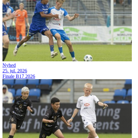
Nyhed
25. jul. 2026
Finale B17 2026