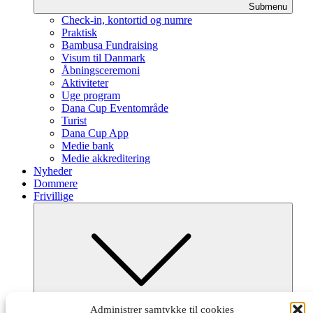
Submenu
Check-in, kontortid og numre
Praktisk
Bambusa Fundraising
Visum til Danmark
Åbningsceremoni
Aktiviteter
Uge program
Dana Cup Eventområde
Turist
Dana Cup App
Medie bank
Medie akkreditering
Nyheder
Dommere
Frivillige
Submenu
Administrer samtykke til cookies