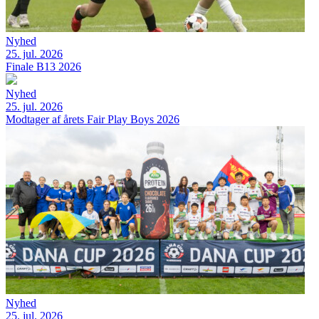
Nyhed
25. jul. 2026
Finale B13 2026
Nyhed
25. jul. 2026
Modtager af årets Fair Play Boys 2026
Nyhed
25. jul. 2026