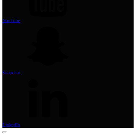
YouTube
Snapchat
LinkedIn