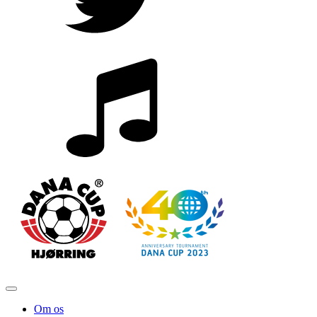
Om os