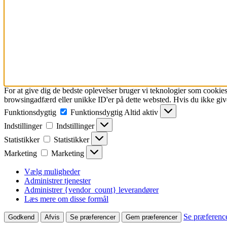
For at give dig de bedste oplevelser bruger vi teknologier som cookies
browsingadfærd eller unikke ID'er på dette websted. Hvis du ikke give
Funktionsdygtig
Funktionsdygtig
Altid aktiv
Indstillinger
Indstillinger
Statistikker
Statistikker
Marketing
Marketing
Vælg muligheder
Administrer tjenester
Administrer {vendor_count} leverandører
Læs mere om disse formål
Se præferenc
Godkend
Afvis
Se præferencer
Gem præferencer