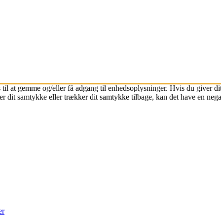
 til at gemme og/eller få adgang til enhedsoplysninger. Hvis du giver dit
r dit samtykke eller trækker dit samtykke tilbage, kan det have en nega
er