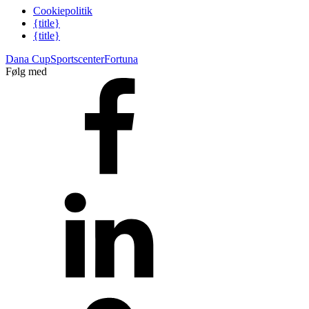
Cookiepolitik
{title}
{title}
Dana Cup
Sportscenter
Fortuna
Følg med