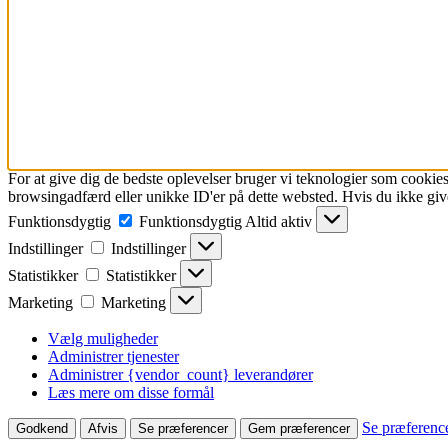
For at give dig de bedste oplevelser bruger vi teknologier som cookies
browsingadfærd eller unikke ID'er på dette websted. Hvis du ikke give
Funktionsdygtig
Funktionsdygtig
Altid aktiv
Indstillinger
Indstillinger
Statistikker
Statistikker
Marketing
Marketing
Vælg muligheder
Administrer tjenester
Administrer {vendor_count} leverandører
Læs mere om disse formål
Se præferenc
Godkend
Afvis
Se præferencer
Gem præferencer