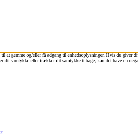
 til at gemme og/eller få adgang til enhedsoplysninger. Hvis du giver dit
r dit samtykke eller trækker dit samtykke tilbage, kan det have en nega
er