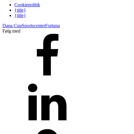
Cookiepolitik
{title}
{title}
Dana Cup
Sportscenter
Fortuna
Følg med