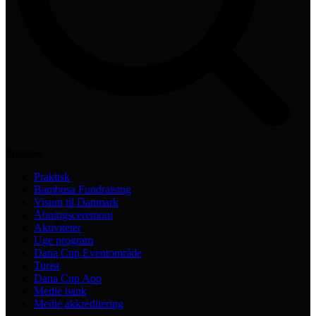
Praktisk
Praktisk
Bambusa Fundraising
Visum til Danmark
Åbningsceremoni
Aktiviteter
Uge program
Dana Cup Eventområde
Turist
Dana Cup App
Medie bank
Medie akkreditering