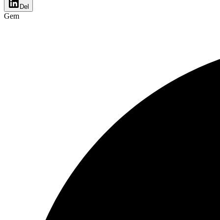
Del
Gem