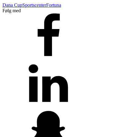
Dana Cup
Sportscenter
Fortuna
Følg med