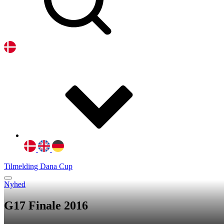
Tilmelding Dana Cup
Nyhed
G17 Finale 2016