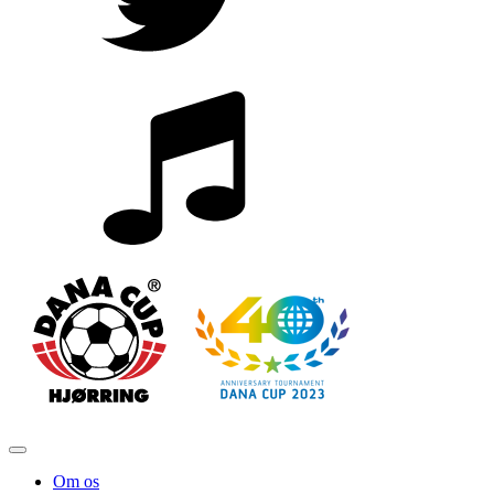
Om os