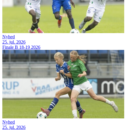
Nyhed
25. jul. 2026
Finale B 18-19 2026
Nyhed
25. jul. 2026