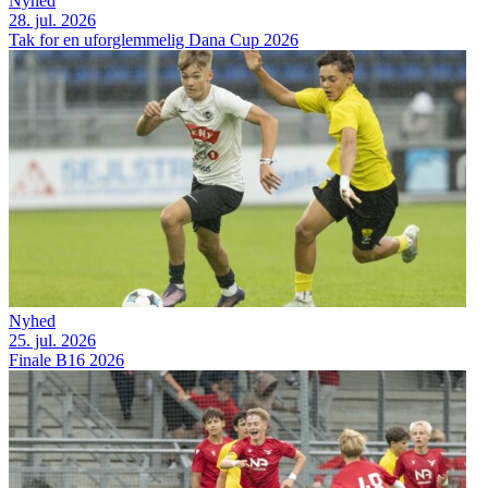
Nyhed
28. jul. 2026
Tak for en uforglemmelig Dana Cup 2026
Nyhed
25. jul. 2026
Finale B16 2026