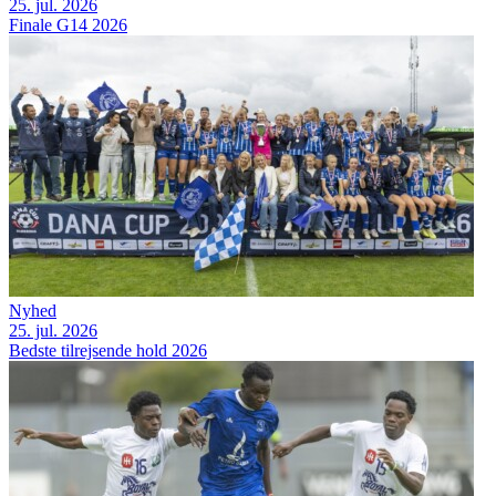
25. jul. 2026
Finale G14 2026
Nyhed
25. jul. 2026
Bedste tilrejsende hold 2026