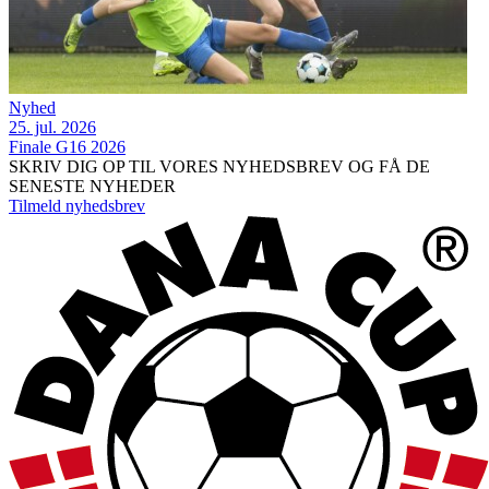
Nyhed
25. jul. 2026
Finale G16 2026
SKRIV DIG OP TIL VORES NYHEDSBREV OG FÅ DE
SENESTE NYHEDER
Tilmeld nyhedsbrev