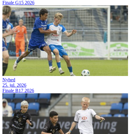
Finale G15 2026
Nyhed
25. jul. 2026
Finale B17 2026