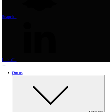
Snapchat
LinkedIn
Om os