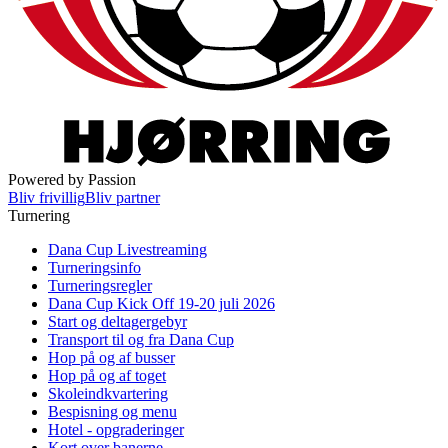
Powered by Passion
Bliv frivillig
Bliv partner
Turnering
Dana Cup Livestreaming
Turneringsinfo
Turneringsregler
Dana Cup Kick Off 19-20 juli 2026
Start og deltagergebyr
Transport til og fra Dana Cup
Hop på og af busser
Hop på og af toget
Skoleindkvartering
Bespisning og menu
Hotel - opgraderinger
Kort over banerne