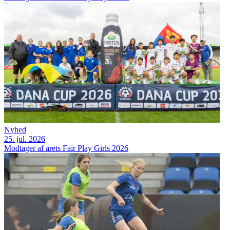
Nyhed
25. jul. 2026
Modtager af årets Fair Play Girls 2026