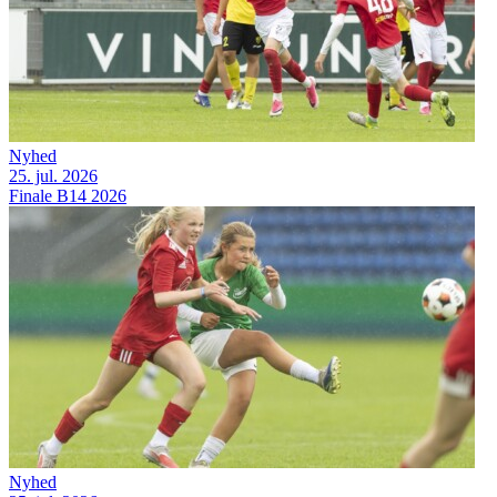
Nyhed
25. jul. 2026
Finale B14 2026
Nyhed