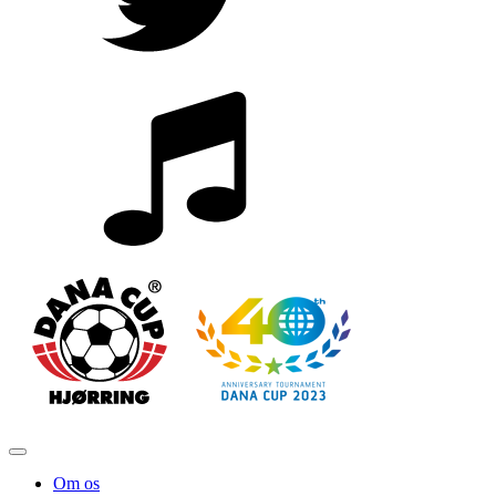
Om os