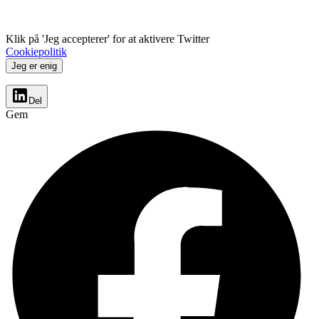
Klik på 'Jeg accepterer' for at aktivere Twitter
Cookiepolitik
Jeg er enig
Del
Gem