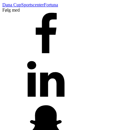
Dana Cup
Sportscenter
Fortuna
Følg med