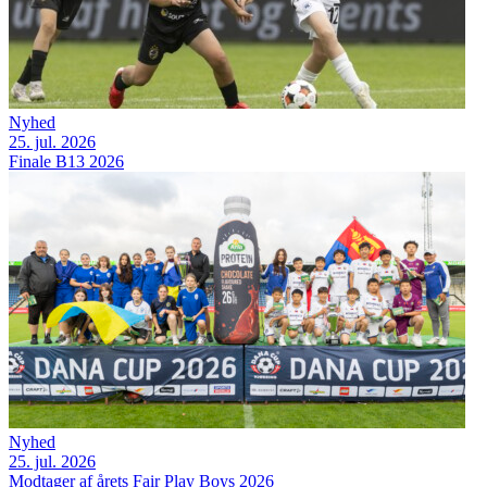
Nyhed
25. jul. 2026
Finale B13 2026
Nyhed
25. jul. 2026
Modtager af årets Fair Play Boys 2026