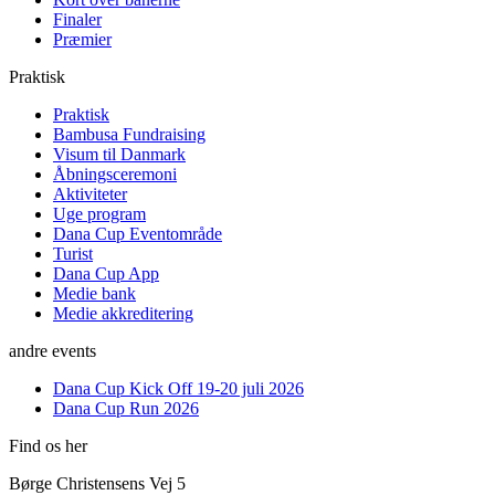
Finaler
Præmier
Praktisk
Praktisk
Bambusa Fundraising
Visum til Danmark
Åbningsceremoni
Aktiviteter
Uge program
Dana Cup Eventområde
Turist
Dana Cup App
Medie bank
Medie akkreditering
andre events
Dana Cup Kick Off 19-20 juli 2026
Dana Cup Run 2026
Find os her
Børge Christensens Vej 5