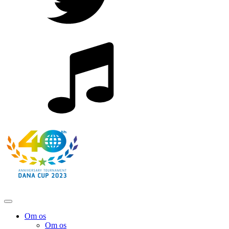
Om os
Om os