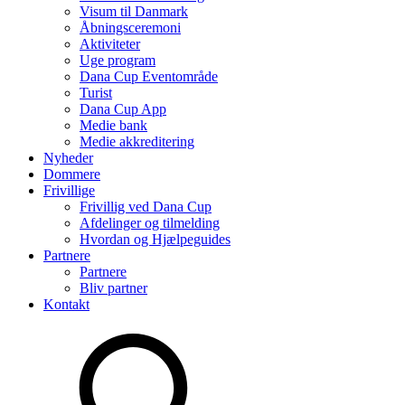
Visum til Danmark
Åbningsceremoni
Aktiviteter
Uge program
Dana Cup Eventområde
Turist
Dana Cup App
Medie bank
Medie akkreditering
Nyheder
Dommere
Frivillige
Frivillig ved Dana Cup
Afdelinger og tilmelding
Hvordan og Hjælpeguides
Partnere
Partnere
Bliv partner
Kontakt