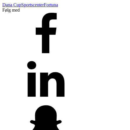
Dana Cup
Sportscenter
Fortuna
Følg med