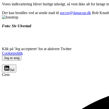
Vores indkvartering bliver hurtigt udsolgt, så vent ikke alt for længe me
Der kan bestilles ved at sende mail til
soccer@danacup.dk
Bob Knudsen
Foto: Siv Ulvestad
Klik på 'Jeg accepterer' for at aktivere Twitter
Cookiepolitik
Jeg er enig
Del
Gem