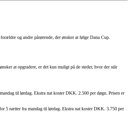
or forældre og andre pårørende, der ønsker at følge Dana Cup.
nsker at opgradere, er det kun muligt på de steder, hvor der står
a mandag til lørdag. Ekstra nat koster DKK. 2.500 per døgn. Prisen er
for 5 nætter fra mandag til lørdag. Ekstra nat koster DKK. 3.750 per