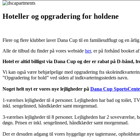
Hoteller og opgradering for holdene
Flere og flere klubber laver Dana Cup til en familieudflugt og en årl
Alle de tilbud du finder på vores webside
her
, er på forhånd booket a
Hotel er altid billigst via Dana Cup og der er rabat på D-bånd, h
Vi kan også være behjælpelige med opgradering fra skoleindkvartering 
”Opgradering for hold” ved siden af indkvarteringsstedets navn.
Noget helt nyt er vores nye lejligheder på
Dana Cup SportsCente
1-værelses lejligheder til 4 personer. Lejligheden har bad og toilet,
inkl. sengelinned, håndklæder samt morgenmad.
3-værelses lejligheder til 8 personer. Lejligheden har 2 soveværelse,
døgn. Prisen er inkl. sengelinned, håndklæder samt morgenmad.
Der er desuden adgang til vores hyggelige nye tagterrasse, opholdstue