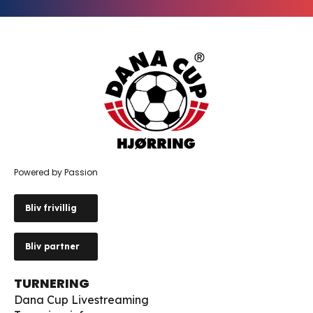
Powered by Passion
Bliv frivillig
Bliv partner
TURNERING
Dana Cup Livestreaming