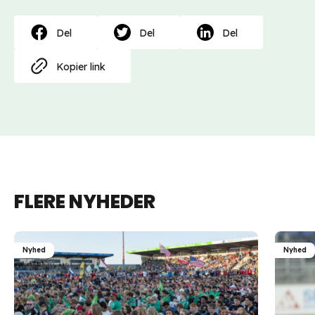
Del
Del
Del
Kopier link
FLERE NYHEDER
Nyhed
Nyhed