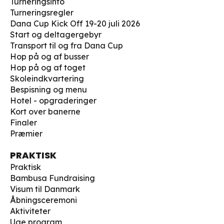
Turneringsinfo
Turneringsregler
Dana Cup Kick Off 19-20 juli 2026
Start og deltagergebyr
Transport til og fra Dana Cup
Hop på og af busser
Hop på og af toget
Skoleindkvartering
Bespisning og menu
Hotel - opgraderinger
Kort over banerne
Finaler
Præmier
PRAKTISK
Praktisk
Bambusa Fundraising
Visum til Danmark
Åbningsceremoni
Aktiviteter
Uge program