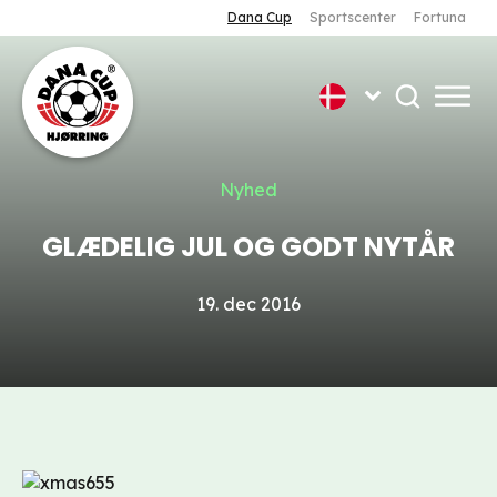
Dana Cup
Sportscenter
Fortuna
Nyhed
GLÆDELIG JUL OG GODT NYTÅR
19. dec 2016