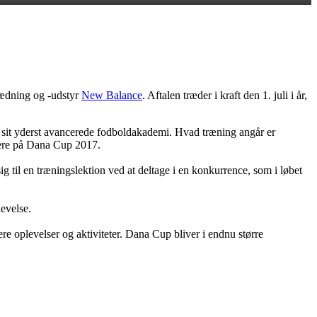
ædning og -udstyr
New Balance
. Aftalen træder i kraft den 1. juli i år,
r sit yderst avancerede fodboldakademi. Hvad træning angår er
nere på Dana Cup 2017.
g til en træningslektion ved at deltage i en konkurrence, som i løbet
evelse.
e oplevelser og aktiviteter. Dana Cup bliver i endnu større