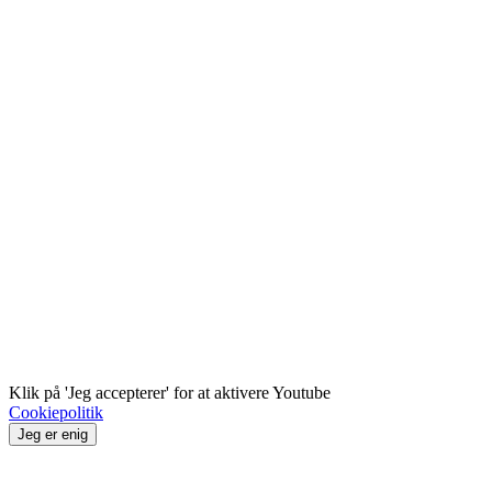
Klik på 'Jeg accepterer' for at aktivere Youtube
Cookiepolitik
Jeg er enig