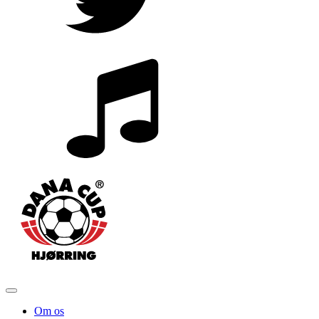
Om os