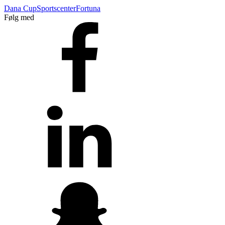
Dana Cup
Sportscenter
Fortuna
Følg med