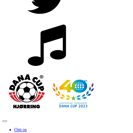
Om os