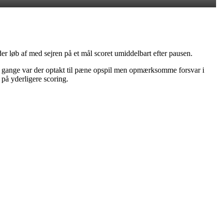
er løb af med sejren på et mål scoret umiddelbart efter pausen.
e gange var der optakt til pæne opspil men opmærksomme forsvar i
 på yderligere scoring.