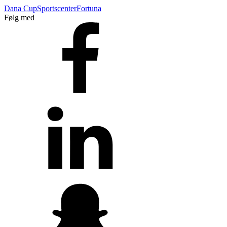
Dana Cup
Sportscenter
Fortuna
Følg med