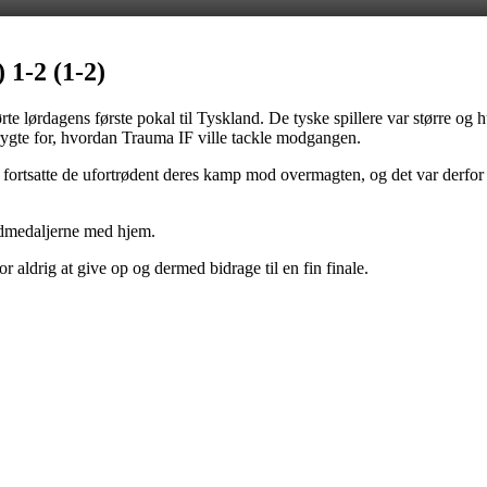
1-2 (1-2)
te lørdagens første pokal til Tyskland. De tyske spillere var større o
frygte for, hvordan Trauma IF ville tackle modgangen.
fortsatte de ufortrødent deres kamp mod overmagten, og det var derfor s
uldmedaljerne med hjem.
 aldrig at give op og dermed bidrage til en fin finale.