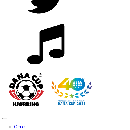
Om os