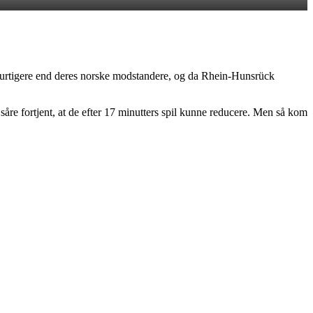
g hurtigere end deres norske modstandere, og da Rhein-Hunsrück
åre fortjent, at de efter 17 minutters spil kunne reducere. Men så kom