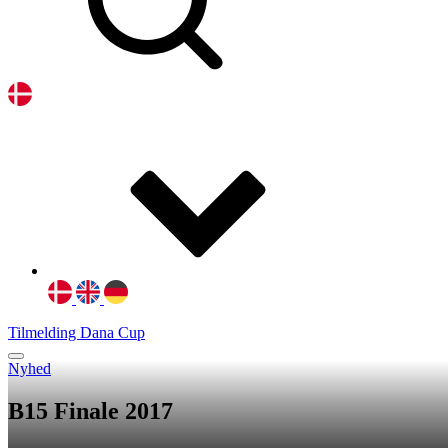
Tilmelding Dana Cup
Nyhed
B15 Finale 2017