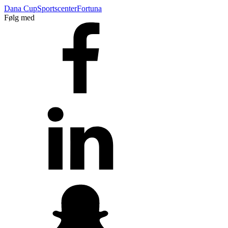
Dana Cup
Sportscenter
Fortuna
Følg med