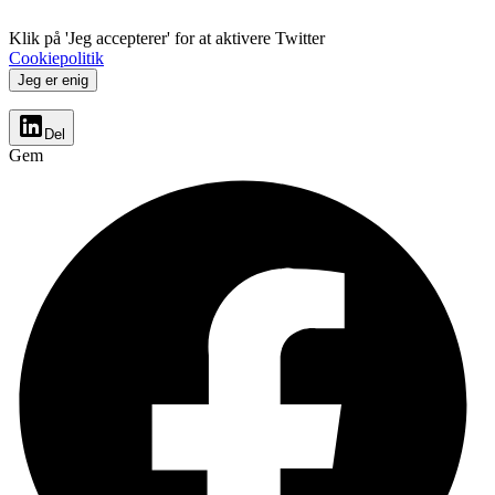
Klik på 'Jeg accepterer' for at aktivere Twitter
Cookiepolitik
Jeg er enig
Del
Gem