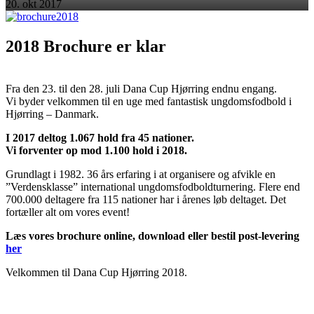
20. okt 2017
2018 Brochure er klar
Fra den 23. til den 28. juli Dana Cup Hjørring endnu engang.
Vi byder velkommen til en uge med fantastisk ungdomsfodbold i
Hjørring – Danmark.
I 2017 deltog 1.067 hold fra 45 nationer.
Vi forventer op mod 1.100 hold i 2018.
Grundlagt i 1982. 36 års erfaring i at organisere og afvikle en
”Verdensklasse” international ungdomsfodboldturnering. Flere end
700.000 deltagere fra 115 nationer har i årenes løb deltaget. Det
fortæller alt om vores event!
Læs vores brochure online, download eller bestil post-levering
her
Velkommen til Dana Cup Hjørring 2018.