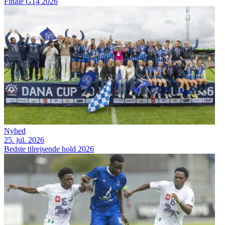
Finale G14 2026
Nyhed
25. jul. 2026
Bedste tilrejsende hold 2026