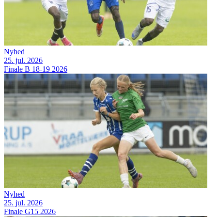
Nyhed
25. jul. 2026
Finale B 18-19 2026
Nyhed
25. jul. 2026
Finale G15 2026