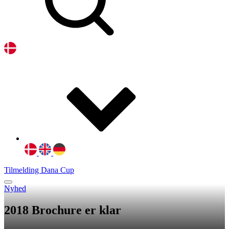
Tilmelding Dana Cup
Nyhed
2018 Brochure er klar