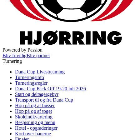
Powered by Passion
Bliv frivillig
Bliv partner
Turnering
Dana Cup Livestreaming
Turneringsinfo
Turneringsregler
Dana Cup Kick Off 19-20 juli 2026
Start og deltagergebyr
Transport til og fra Dana Cup
Hop på og af busser
Hop på og af toget
Skoleindkvartering
Bespisning og menu
Hotel - opgraderinger
Kort over banerne
Finaler