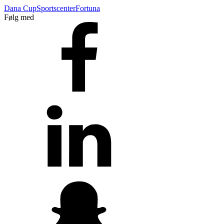
Dana Cup
Sportscenter
Fortuna
Følg med