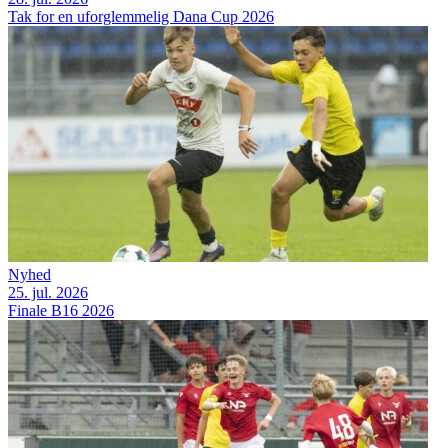
Tak for en uforglemmelig Dana Cup 2026
Nyhed
25. jul. 2026
Finale B16 2026