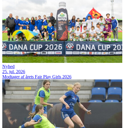
Nyhed
25. jul. 2026
Modtager af årets Fair Play Girls 2026