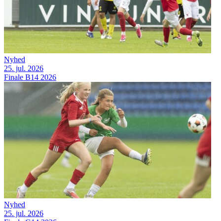
Nyhed
25. jul. 2026
Finale B14 2026
Nyhed
25. jul. 2026