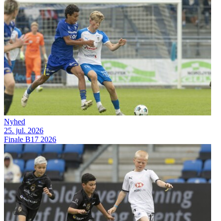
Nyhed
25. jul. 2026
Finale B17 2026