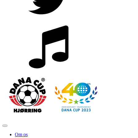
Om os