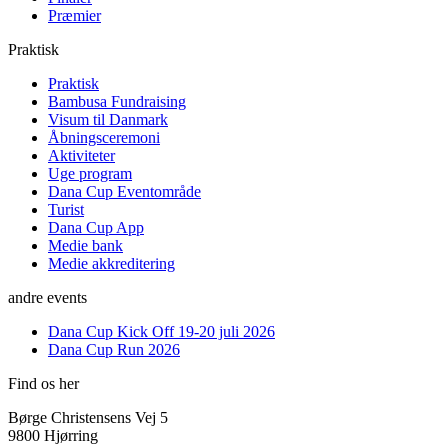
Præmier
Praktisk
Praktisk
Bambusa Fundraising
Visum til Danmark
Åbningsceremoni
Aktiviteter
Uge program
Dana Cup Eventområde
Turist
Dana Cup App
Medie bank
Medie akkreditering
andre events
Dana Cup Kick Off 19-20 juli 2026
Dana Cup Run 2026
Find os her
Børge Christensens Vej 5
9800 Hjørring