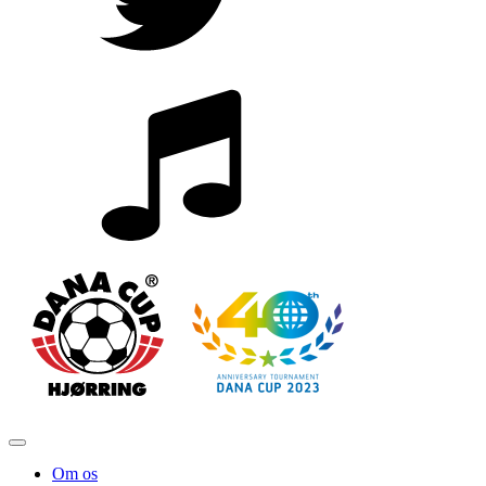
Om os