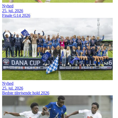
Nyhed
25. jul. 2026
Finale G14 2026
Nyhed
25. jul. 2026
Bedste tilrejsende hold 2026