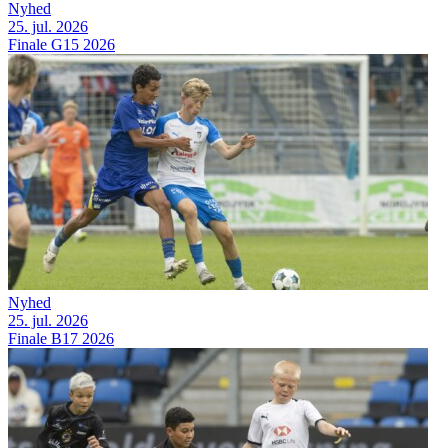
Nyhed
25. jul. 2026
Finale G15 2026
Nyhed
25. jul. 2026
Finale B17 2026