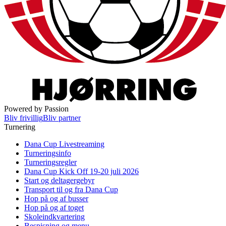
Powered by Passion
Bliv frivillig
Bliv partner
Turnering
Dana Cup Livestreaming
Turneringsinfo
Turneringsregler
Dana Cup Kick Off 19-20 juli 2026
Start og deltagergebyr
Transport til og fra Dana Cup
Hop på og af busser
Hop på og af toget
Skoleindkvartering
Bespisning og menu