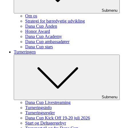
Submenu
Om os
Strategi for bæredygtig udvikling
Dana Cup Ånden
Honor Award
Dana Cup Academy
Dana Cup ambassadører
Dana Cup stars
Turneringen
Submenu
Dana Cup Livestreaming
Turneringsinfo
Turneringsregler
Dana Cup Kick Off 19-20 juli 2026
Start og Deltagergebyr