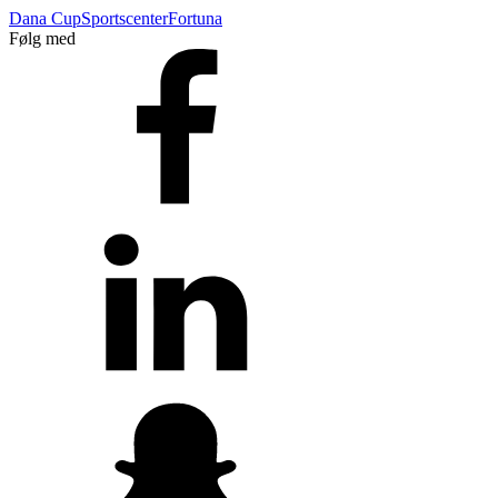
Dana Cup
Sportscenter
Fortuna
Følg med