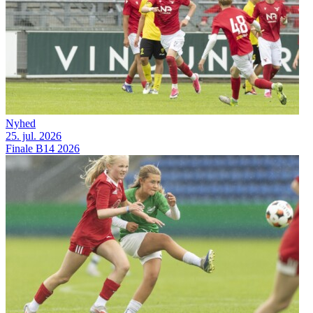
Nyhed
25. jul. 2026
Finale B14 2026