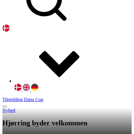
Tilmelding Dana Cup
Nyhed
Hjørring byder velkommen