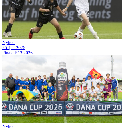
Nyhed
25. jul. 2026
Finale B13 2026
Nyhed