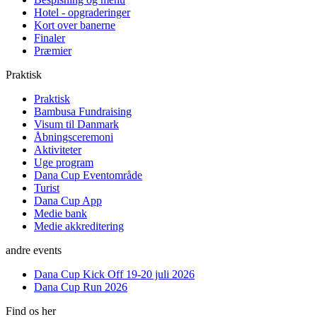
Hotel - opgraderinger
Kort over banerne
Finaler
Præmier
Praktisk
Praktisk
Bambusa Fundraising
Visum til Danmark
Åbningsceremoni
Aktiviteter
Uge program
Dana Cup Eventområde
Turist
Dana Cup App
Medie bank
Medie akkreditering
andre events
Dana Cup Kick Off 19-20 juli 2026
Dana Cup Run 2026
Find os her