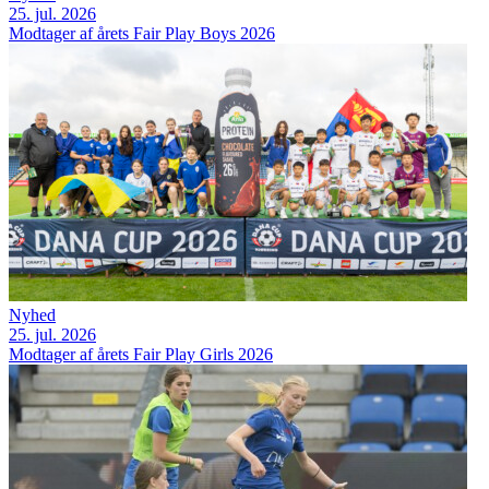
25. jul. 2026
Modtager af årets Fair Play Boys 2026
Nyhed
25. jul. 2026
Modtager af årets Fair Play Girls 2026