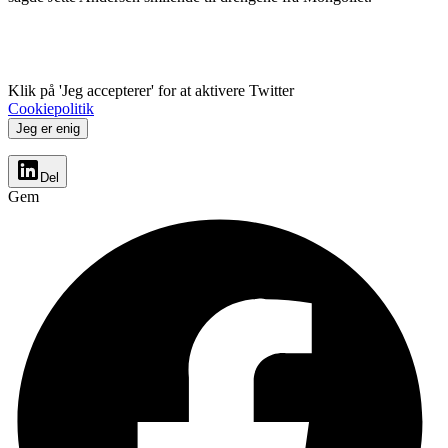
Klik på 'Jeg accepterer' for at aktivere Twitter
Cookiepolitik
Jeg er enig
Del
Gem