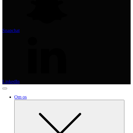
Snapchat
LinkedIn
Om os