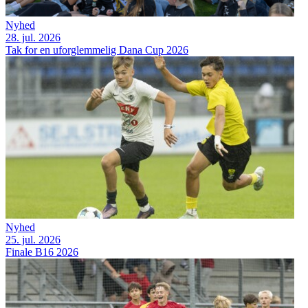
Nyhed
28. jul. 2026
Tak for en uforglemmelig Dana Cup 2026
Nyhed
25. jul. 2026
Finale B16 2026