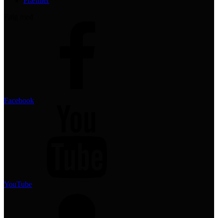
Præmier
Følg med
Facebook
YouTube