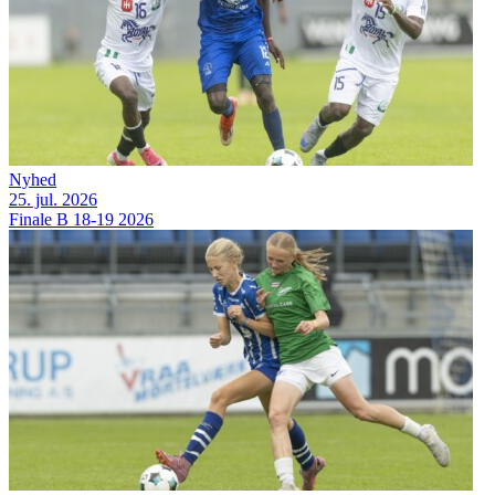
Nyhed
25. jul. 2026
Finale B 18-19 2026