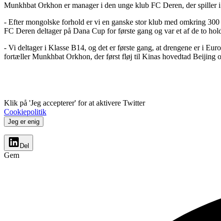
Munkhbat Orkhon er manager i den unge klub FC Deren, der spiller i d
- Efter mongolske forhold er vi en ganske stor klub med omkring 300 sp
FC Deren deltager på Dana Cup for første gang og var et af de to hol
- Vi deltager i Klasse B14, og det er første gang, at drengene er i Eur
fortæller Munkhbat Orkhon, der først fløj til Kinas hovedtad Beijing
Klik på 'Jeg accepterer' for at aktivere Twitter
Cookiepolitik
Jeg er enig
Del
Gem