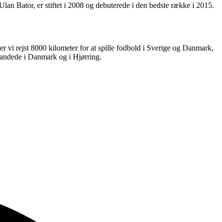
an Bator, er stiftet i 2008 og debuterede i den bedste række i 2015.
er vi rejst 8000 kilometer for at spille fodbold i Sverige og Danmark,
 landede i Danmark og i Hjørring.