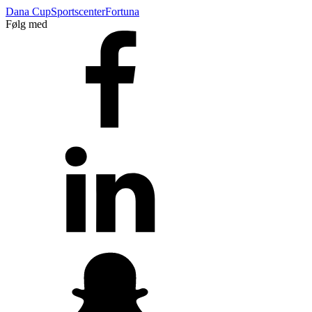
Dana Cup
Sportscenter
Fortuna
Følg med