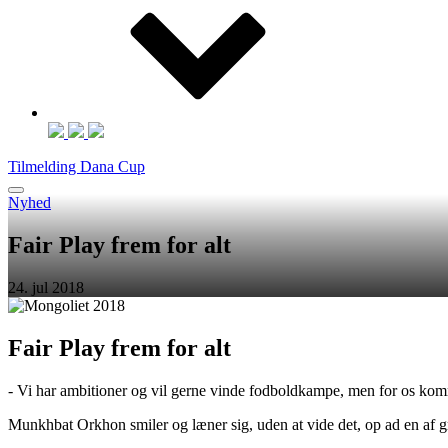
Tilmelding Dana Cup
Nyhed
Fair Play frem for alt
24. jul 2018
Fair Play frem for alt
- Vi har ambitioner og vil gerne vinde fodboldkampe, men for os komm
Munkhbat Orkhon smiler og læner sig, uden at vide det, op ad en af 