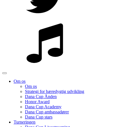
Om os
Om os
Strategi for bæredygtig udvikling
Dana Cup Ånden
Honor Award
Dana Cup Academy
Dana Cup ambassadører
Dana Cup stars
Turneringen