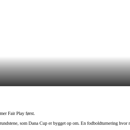
er Fair Play først.
grundstene, som Dana Cup er bygget op om. En fodboldturnering hvor res