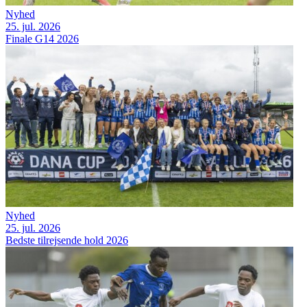
Nyhed
25. jul. 2026
Finale G14 2026
Nyhed
25. jul. 2026
Bedste tilrejsende hold 2026