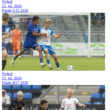
Nyhed
25. jul. 2026
Finale G15 2026
Nyhed
25. jul. 2026
Finale B17 2026