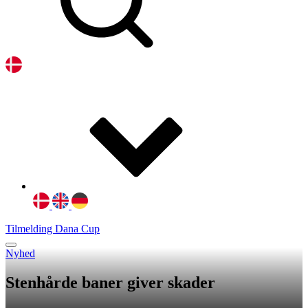
Tilmelding Dana Cup
Nyhed
Stenhårde baner giver skader