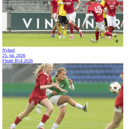
Nyhed
25. jul. 2026
Finale B14 2026