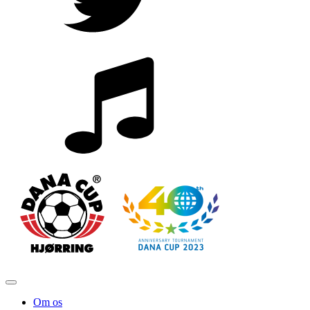
Om os