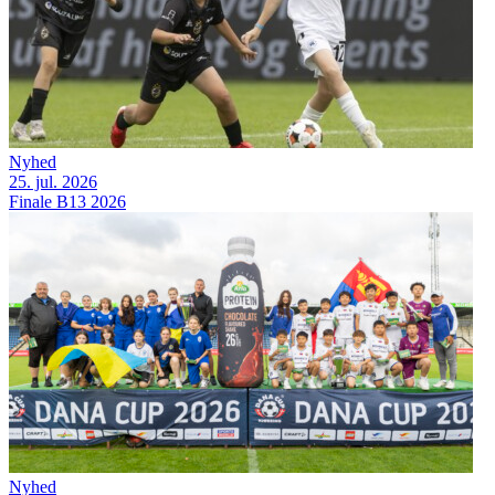
Nyhed
25. jul. 2026
Finale B13 2026
Nyhed