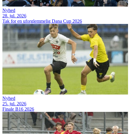
Nyhed
28. jul. 2026
Tak for en uforglemmelig Dana Cup 2026
Nyhed
25. jul. 2026
Finale B16 2026