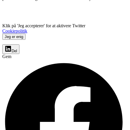
Klik på 'Jeg accepterer' for at aktivere Twitter
Cookiepolitik
Jeg er enig
Del
Gem