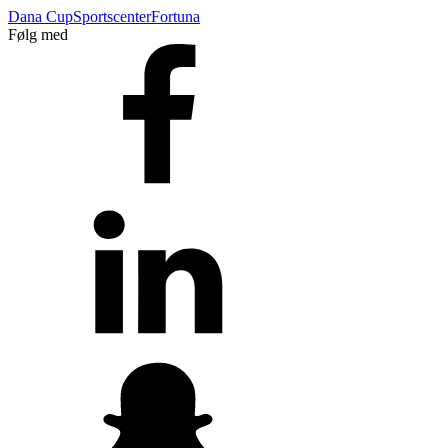
Dana Cup
Sportscenter
Fortuna
Følg med