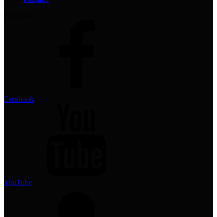
Følg med
Facebook
YouTube