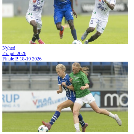
Nyhed
25. jul. 2026
Finale B 18-19 2026