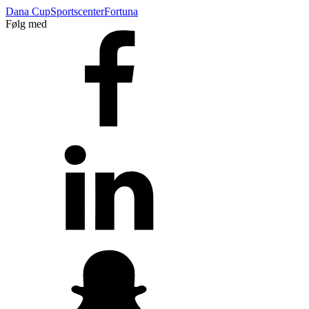
Dana Cup
Sportscenter
Fortuna
Følg med