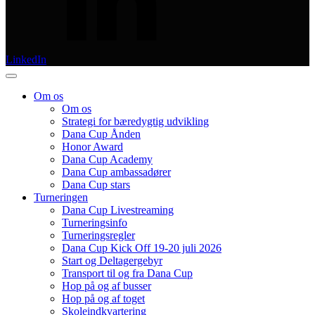
LinkedIn
Om os
Om os
Strategi for bæredygtig udvikling
Dana Cup Ånden
Honor Award
Dana Cup Academy
Dana Cup ambassadører
Dana Cup stars
Turneringen
Dana Cup Livestreaming
Turneringsinfo
Turneringsregler
Dana Cup Kick Off 19-20 juli 2026
Start og Deltagergebyr
Transport til og fra Dana Cup
Hop på og af busser
Hop på og af toget
Skoleindkvartering