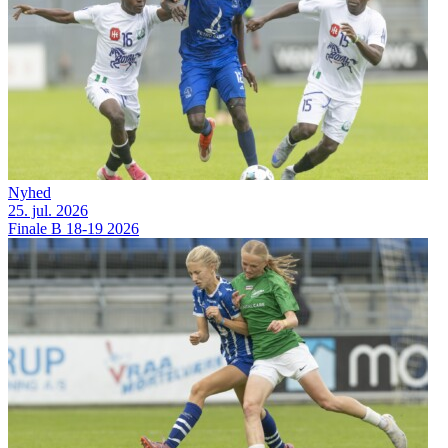
Nyhed
25. jul. 2026
Finale B 18-19 2026