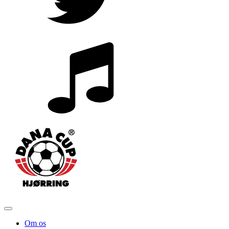
Om os