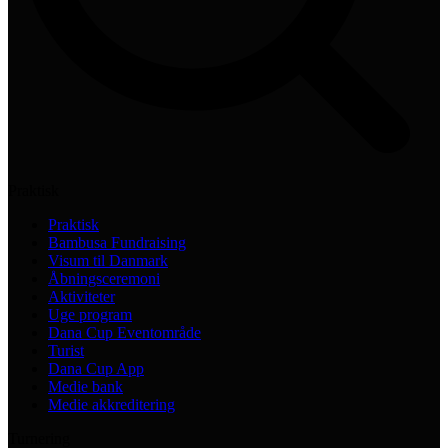
Praktisk
Praktisk
Bambusa Fundraising
Visum til Danmark
Åbningsceremoni
Aktiviteter
Uge program
Dana Cup Eventområde
Turist
Dana Cup App
Medie bank
Medie akkreditering
Turnering