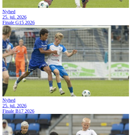
Nyhed
25. jul. 2026
Finale G15 2026
Nyhed
25. jul. 2026
Finale B17 2026