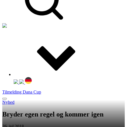
Tilmelding Dana Cup
Nyhed
Bryder egen regel og kommer igen
26. jul 2018