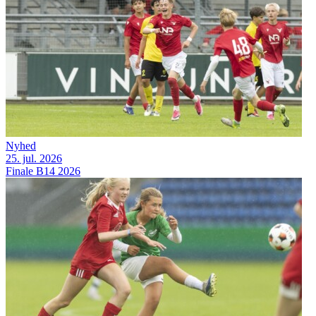
Nyhed
25. jul. 2026
Finale B14 2026