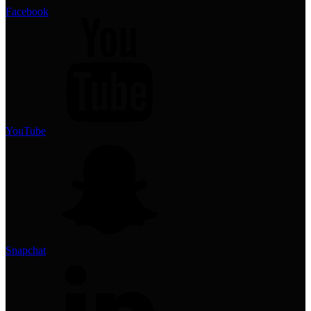
Facebook
YouTube
Snapchat