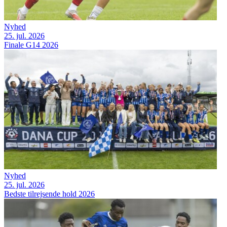
Nyhed
25. jul. 2026
Finale G14 2026
Nyhed
25. jul. 2026
Bedste tilrejsende hold 2026