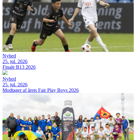
Nyhed
25. jul. 2026
Finale B13 2026
Nyhed
25. jul. 2026
Modtager af årets Fair Play Boys 2026