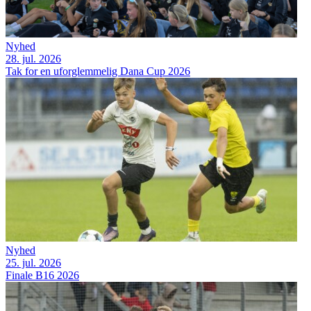
Nyhed
28. jul. 2026
Tak for en uforglemmelig Dana Cup 2026
Nyhed
25. jul. 2026
Finale B16 2026