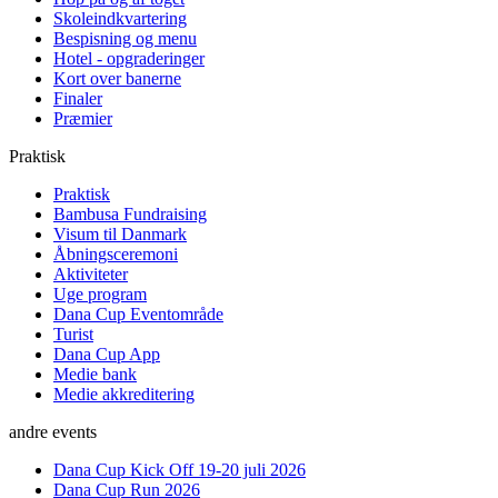
Skoleindkvartering
Bespisning og menu
Hotel - opgraderinger
Kort over banerne
Finaler
Præmier
Praktisk
Praktisk
Bambusa Fundraising
Visum til Danmark
Åbningsceremoni
Aktiviteter
Uge program
Dana Cup Eventområde
Turist
Dana Cup App
Medie bank
Medie akkreditering
andre events
Dana Cup Kick Off 19-20 juli 2026
Dana Cup Run 2026