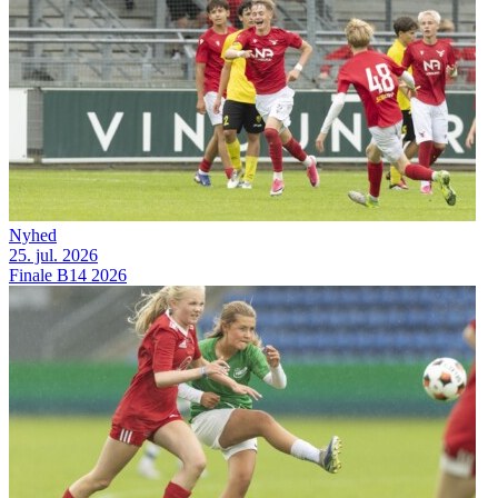
Nyhed
25. jul. 2026
Finale B14 2026