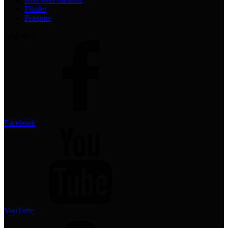
Finaler
Præmier
Følg med
Facebook
YouTube