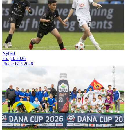
Nyhed
25. jul. 2026
Finale B13 2026