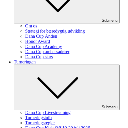
Submenu
Om os
Strategi for bæredygtig udvikling
Dana Cup Ånden
Honor Award
Dana Cup Academy
Dana Cup ambassadører
Dana Cup stars
Turneringen
Submenu
Dana Cup Livestreaming
Turneringsinfo
Turneringsregler
Dana Cup Kick Off 19-20 juli 2026