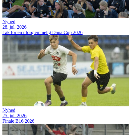
Nyhed
28. jul. 2026
Tak for en uforglemmelig Dana Cup 2026
Nyhed
25. jul. 2026
Finale B16 2026