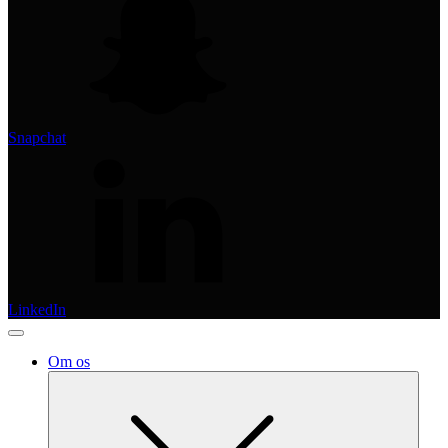
Snapchat
LinkedIn
Om os