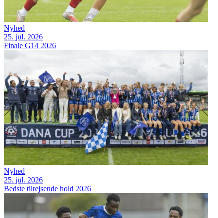
Nyhed
25. jul. 2026
Finale G14 2026
Nyhed
25. jul. 2026
Bedste tilrejsende hold 2026