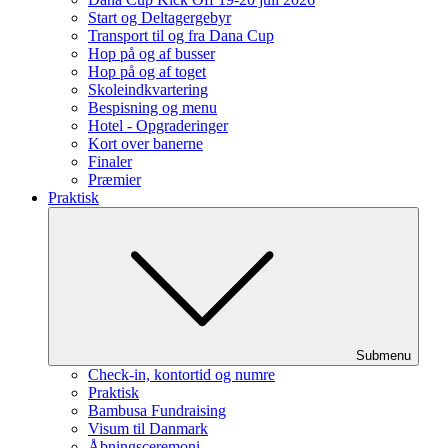
Start og Deltagergebyr
Transport til og fra Dana Cup
Hop på og af busser
Hop på og af toget
Skoleindkvartering
Bespisning og menu
Hotel - Opgraderinger
Kort over banerne
Finaler
Præmier
Praktisk
Submenu
Check-in, kontortid og numre
Praktisk
Bambusa Fundraising
Visum til Danmark
Åbningsceremoni