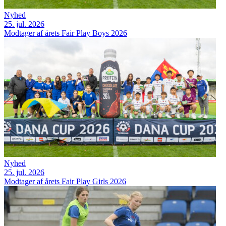
Nyhed
25. jul. 2026
Modtager af årets Fair Play Boys 2026
Nyhed
25. jul. 2026
Modtager af årets Fair Play Girls 2026