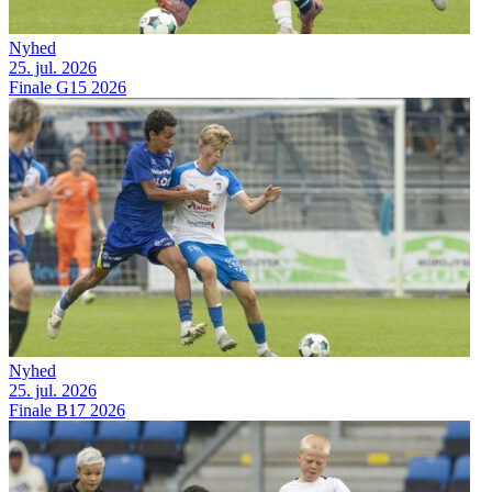
Nyhed
25. jul. 2026
Finale G15 2026
Nyhed
25. jul. 2026
Finale B17 2026