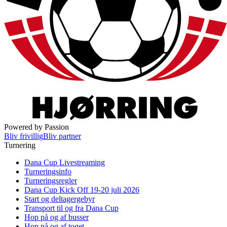
Powered by Passion
Bliv frivillig
Bliv partner
Turnering
Dana Cup Livestreaming
Turneringsinfo
Turneringsregler
Dana Cup Kick Off 19-20 juli 2026
Start og deltagergebyr
Transport til og fra Dana Cup
Hop på og af busser
Hop på og af toget