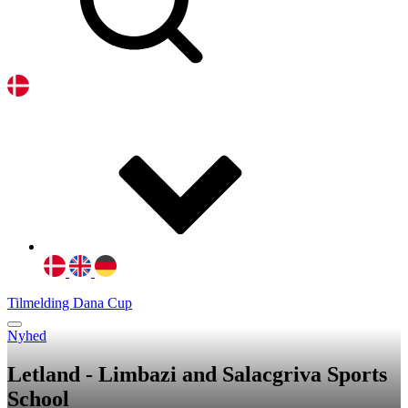
Tilmelding Dana Cup
Nyhed
Letland - Limbazi and Salacgriva Sports
School