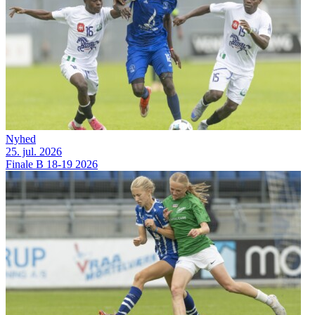
Nyhed
25. jul. 2026
Finale B 18-19 2026