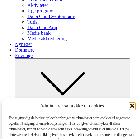
Aktiviteter
Uge program
Dana Cup Eventområde
Turist
Dana Cup App
Medie bank
Medie akkreditering
Nyheder
Dommere
Frivillige
Submenu
Administrer samtykke til cookies
Frivillig ved Dana Cup
Afdelinger og tilmelding
For at give dig de bedste oplevelser bruger vi teknologier som cookies til at gemme
Hvordan og Hjælpeguides
og/eller få adgang til enhedsoplysninger. Hvis du giver dit samtykke til disse
Partnere
teknologier, kan vi behandle data som f.eks. browsingadfærd eller unikke ID'er på
dette websted. Hvis du ikke giver dit samtykke eller trækker dit samtykke tilbage, kan