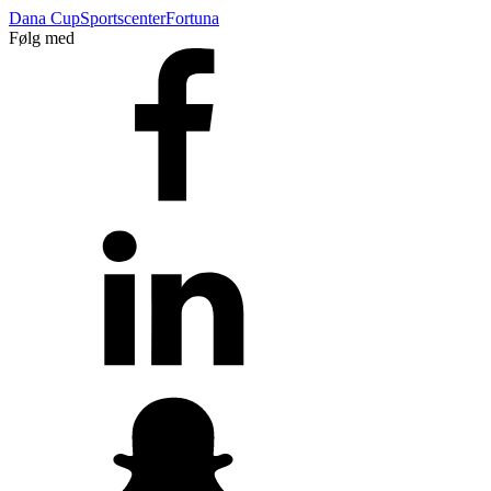
Dana Cup
Sportscenter
Fortuna
Følg med