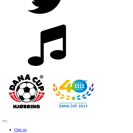
Om os