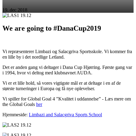
19. dec 2018
We are going to #DanaCup2019
Vi repræsenterer Limbazi og Salacgriva Sportsskole. Vi kommer fra
en lille by i det nordlige Letland.
Det er anden gang vi deltager i Dana Cup Hjørring. Første gang var
i 1994, hvor vi deltog med klubnavnet AUDA.
Vi er et lille hold, så vores vigtigste mål er at deltage i en af de
største turneringer i Europa og få nye oplevelser.
Vi spiller for Global Goal 4 ”Kvalitet i uddannelse” - Læs mere om
the Global Goals
her
Hjemmeside:
Limbazi and Salacgriva Sports School