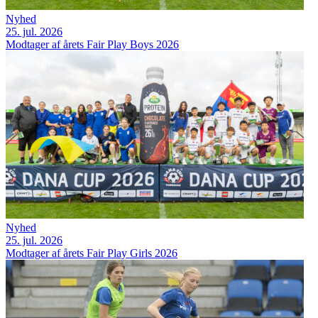
Nyhed
25. jul. 2026
Modtager af årets Fair Play Boys 2026
Nyhed
25. jul. 2026
Modtager af årets Fair Play Girls 2026