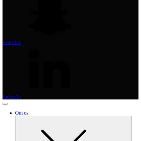
Snapchat
LinkedIn
Om os