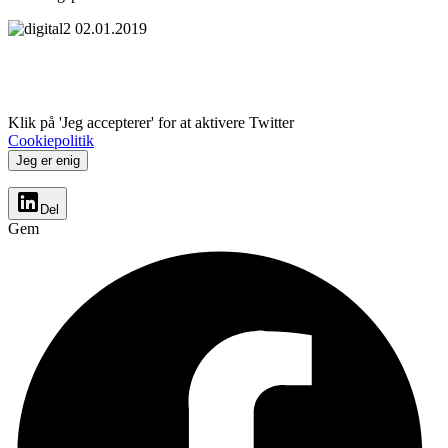
Klik på 'Jeg accepterer' for at aktivere Twitter
Cookiepolitik
Jeg er enig
Del
Gem