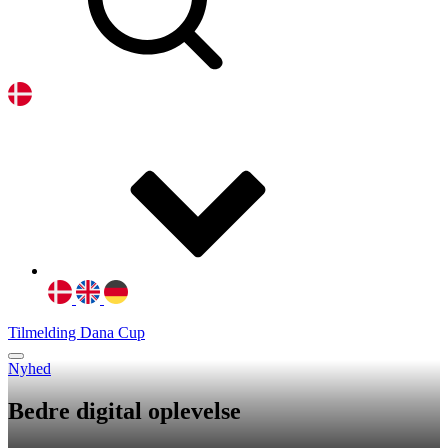
Tilmelding Dana Cup
Nyhed
Bedre digital oplevelse