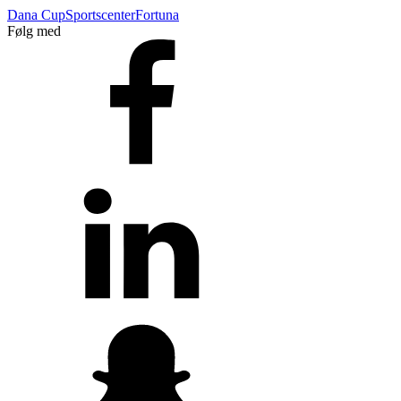
Dana Cup
Sportscenter
Fortuna
Følg med