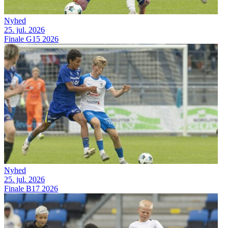
Nyhed
25. jul. 2026
Finale G15 2026
Nyhed
25. jul. 2026
Finale B17 2026