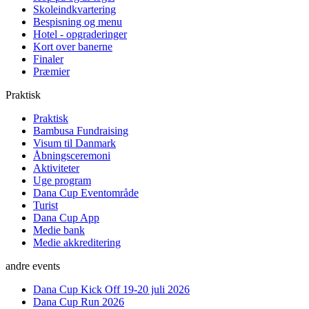
Skoleindkvartering
Bespisning og menu
Hotel - opgraderinger
Kort over banerne
Finaler
Præmier
Praktisk
Praktisk
Bambusa Fundraising
Visum til Danmark
Åbningsceremoni
Aktiviteter
Uge program
Dana Cup Eventområde
Turist
Dana Cup App
Medie bank
Medie akkreditering
andre events
Dana Cup Kick Off 19-20 juli 2026
Dana Cup Run 2026