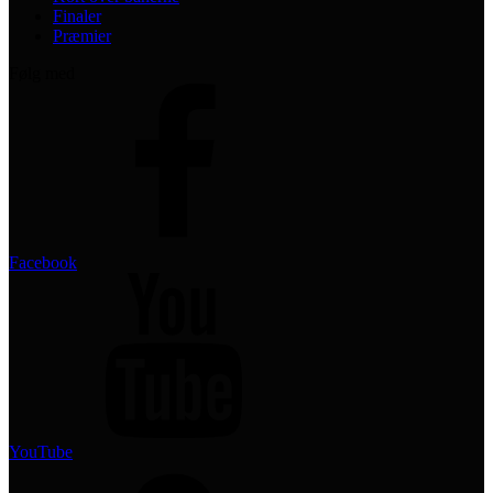
Finaler
Præmier
Følg med
Facebook
YouTube