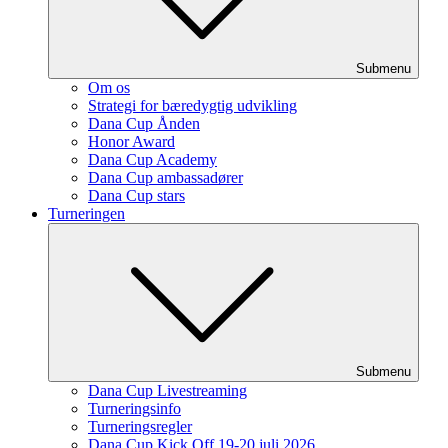
Submenu
Om os
Strategi for bæredygtig udvikling
Dana Cup Ånden
Honor Award
Dana Cup Academy
Dana Cup ambassadører
Dana Cup stars
Turneringen
Submenu
Dana Cup Livestreaming
Turneringsinfo
Turneringsregler
Dana Cup Kick Off 19-20 juli 2026