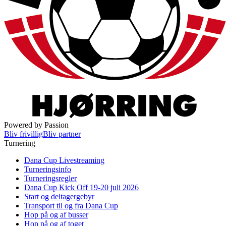
Powered by Passion
Bliv frivillig
Bliv partner
Turnering
Dana Cup Livestreaming
Turneringsinfo
Turneringsregler
Dana Cup Kick Off 19-20 juli 2026
Start og deltagergebyr
Transport til og fra Dana Cup
Hop på og af busser
Hop på og af toget