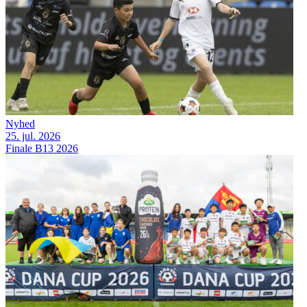
Nyhed
25. jul. 2026
Finale B13 2026