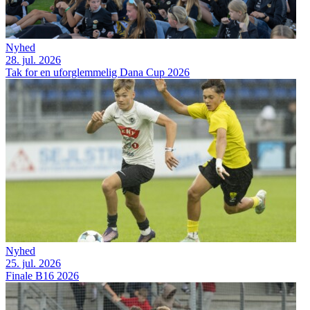
Nyhed
28. jul. 2026
Tak for en uforglemmelig Dana Cup 2026
Nyhed
25. jul. 2026
Finale B16 2026