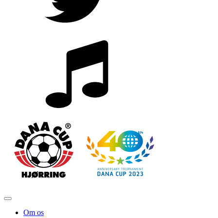
Om os