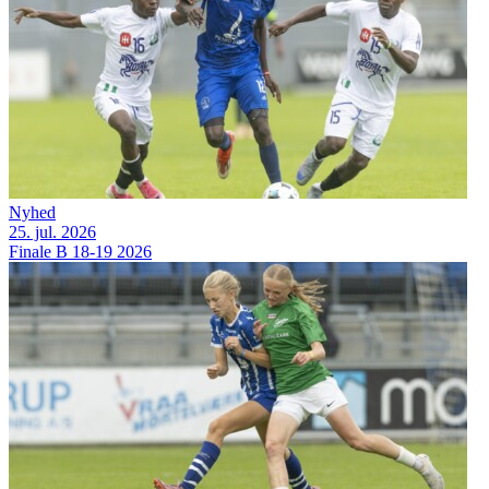
Nyhed
25. jul. 2026
Finale B 18-19 2026