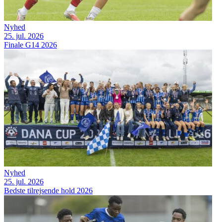
Nyhed
25. jul. 2026
Finale G14 2026
Nyhed
25. jul. 2026
Bedste tilrejsende hold 2026