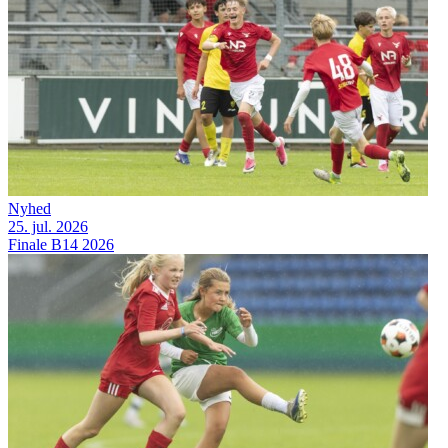
Nyhed
25. jul. 2026
Finale B14 2026