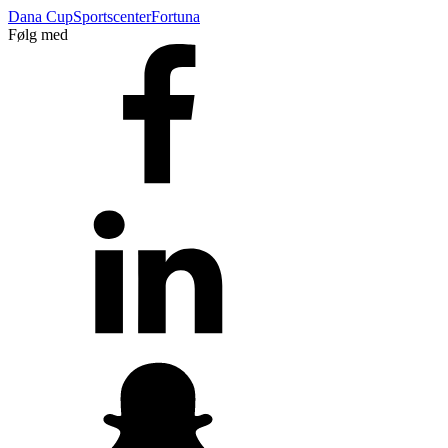
Dana Cup
Sportscenter
Fortuna
Følg med