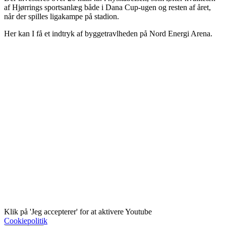
af Hjørrings sportsanlæg både i Dana Cup-ugen og resten af året,
når der spilles ligakampe på stadion.
Her kan I få et indtryk af byggetravlheden på Nord Energi Arena.
Klik på 'Jeg accepterer' for at aktivere Youtube
Cookiepolitik