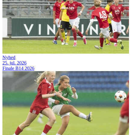
Nyhed
25. jul. 2026
Finale B14 2026