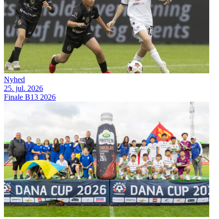
Nyhed
25. jul. 2026
Finale B13 2026