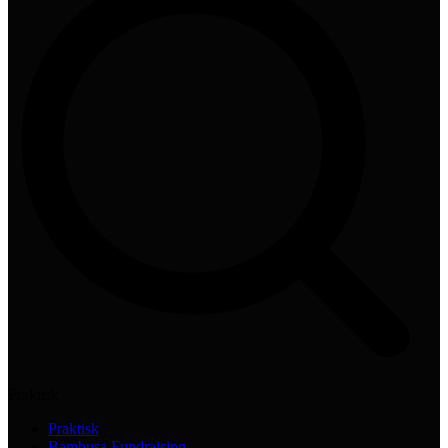
Praktisk
Praktisk
Bambusa Fundraising