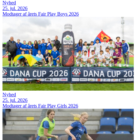
Nyhed
25. jul. 2026
Modtager af årets Fair Play Boys 2026
Nyhed
25. jul. 2026
Modtager af årets Fair Play Girls 2026