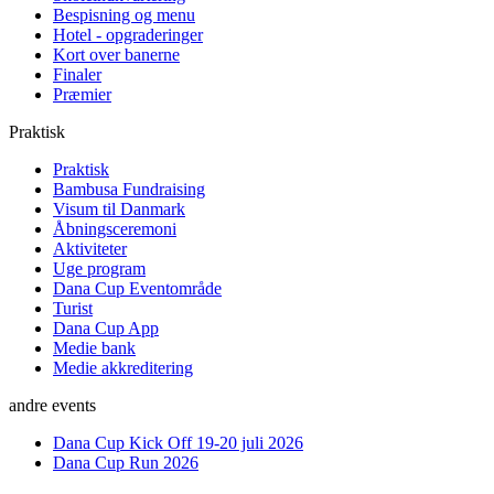
Bespisning og menu
Hotel - opgraderinger
Kort over banerne
Finaler
Præmier
Praktisk
Praktisk
Bambusa Fundraising
Visum til Danmark
Åbningsceremoni
Aktiviteter
Uge program
Dana Cup Eventområde
Turist
Dana Cup App
Medie bank
Medie akkreditering
andre events
Dana Cup Kick Off 19-20 juli 2026
Dana Cup Run 2026