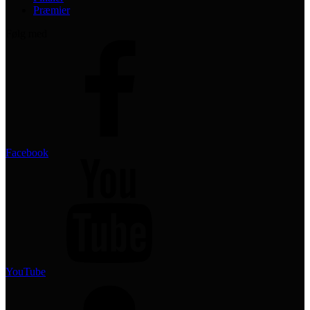
Præmier
Følg med
Facebook
YouTube