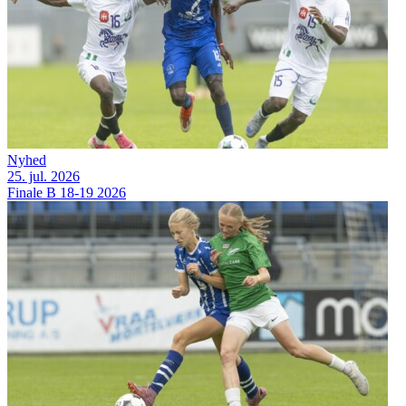
Nyhed
25. jul. 2026
Finale B 18-19 2026