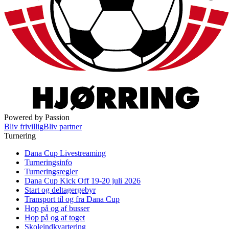
Powered by Passion
Bliv frivillig
Bliv partner
Turnering
Dana Cup Livestreaming
Turneringsinfo
Turneringsregler
Dana Cup Kick Off 19-20 juli 2026
Start og deltagergebyr
Transport til og fra Dana Cup
Hop på og af busser
Hop på og af toget
Skoleindkvartering