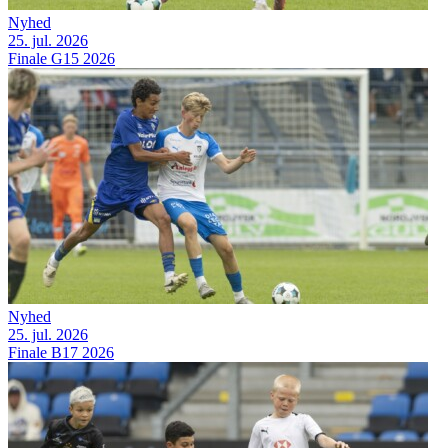
Nyhed
25. jul. 2026
Finale G15 2026
Nyhed
25. jul. 2026
Finale B17 2026