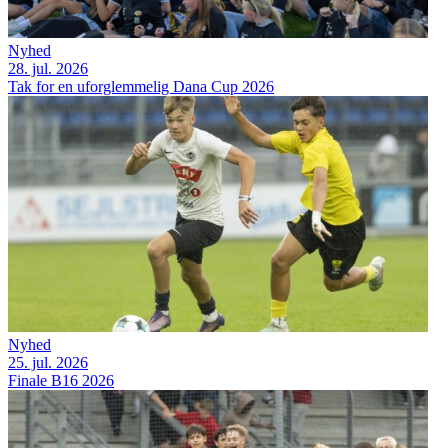
Nyhed
28. jul. 2026
Tak for en uforglemmelig Dana Cup 2026
Nyhed
25. jul. 2026
Finale B16 2026