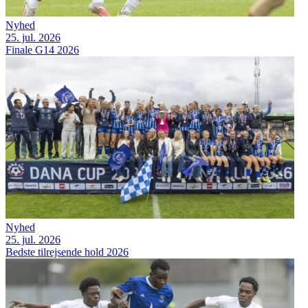
Nyhed
25. jul. 2026
Finale G14 2026
Nyhed
25. jul. 2026
Bedste tilrejsende hold 2026