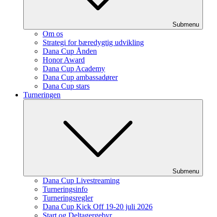
Submenu
Om os
Strategi for bæredygtig udvikling
Dana Cup Ånden
Honor Award
Dana Cup Academy
Dana Cup ambassadører
Dana Cup stars
Turneringen
Submenu
Dana Cup Livestreaming
Turneringsinfo
Turneringsregler
Dana Cup Kick Off 19-20 juli 2026
Start og Deltagergebyr