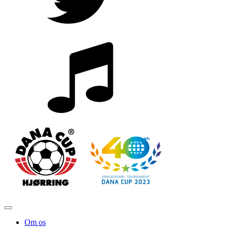
Om os