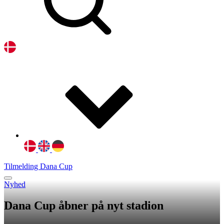
Tilmelding Dana Cup
Nyhed
Dana Cup åbner på nyt stadion