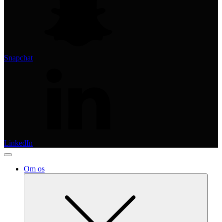
Snapchat
LinkedIn
Om os