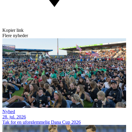
Kopier link
Flere nyheder
Nyhed
28. jul. 2026
Tak for en uforglemmelig Dana Cup 2026