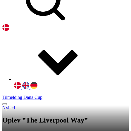
Tilmelding Dana Cup
Nyhed
Oplev ”The Liverpool Way”