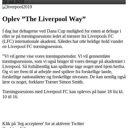
22. jul 2019
Oplev ”The Liverpool Way”
I dag har deltagerne ved Dana Cup mulighed for enten at deltage i
eller se på træningssessions ledet af trænere fra Liverpools FC
(LFC) internationale akademi. Således har otte heldige hold vundet
en Liverpool FC træningssession.
”Vi vil gerne vise vores træningsmetoder. Vi vil gennemføre
træningssessions, som vi også bruger til vores drenge på akademiet i
Liverpool. Så forhåbentlig kan spillerne tage noget med hjem herfra.
Og vi ser frem til at arbejde med spillere fra forskellige lande,
forskellige nationaliteter og forskellige niveauer. De kan nemlig også
lære os noget, forklarer Træner Simon Smith.
Træningssessions med Liverpool FC kan opleves på bane 18 fra kl.
10 til 16.
Klik på 'Jeg accepterer' for at aktivere Twitter