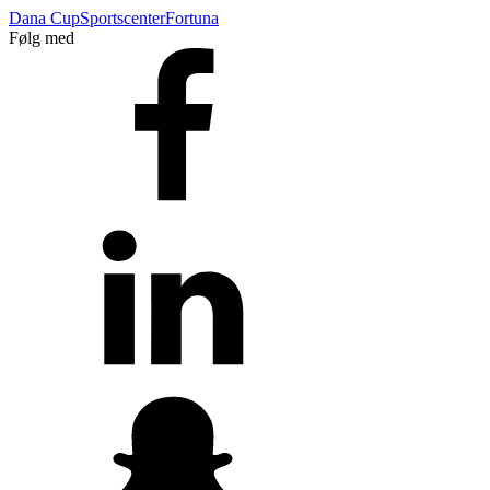
Dana Cup
Sportscenter
Fortuna
Følg med