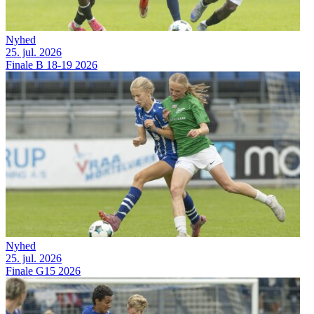
Nyhed
25. jul. 2026
Finale B 18-19 2026
Nyhed
25. jul. 2026
Finale G15 2026