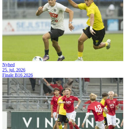
Nyhed
25. jul. 2026
Finale B16 2026