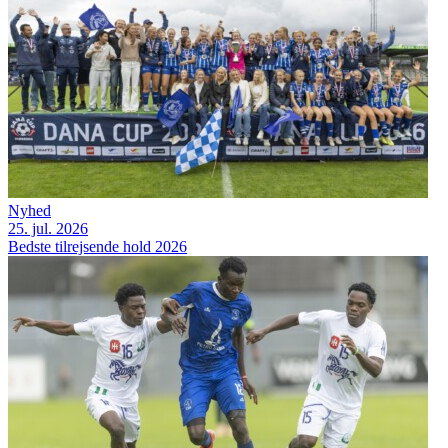
Nyhed
25. jul. 2026
Bedste tilrejsende hold 2026