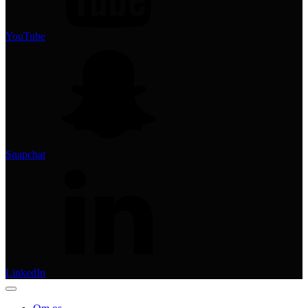
YouTube
Snapchat
LinkedIn