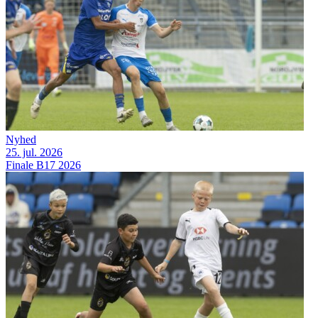
Nyhed
25. jul. 2026
Finale B17 2026