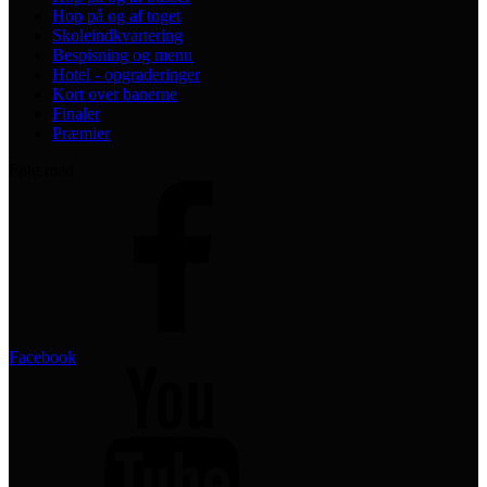
Hop på og af toget
Skoleindkvartering
Bespisning og menu
Hotel - opgraderinger
Kort over banerne
Finaler
Præmier
Følg med
Facebook