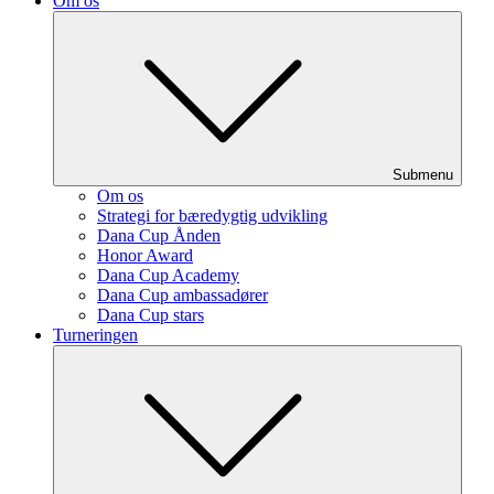
Om os
Submenu
Om os
Strategi for bæredygtig udvikling
Dana Cup Ånden
Honor Award
Dana Cup Academy
Dana Cup ambassadører
Dana Cup stars
Turneringen