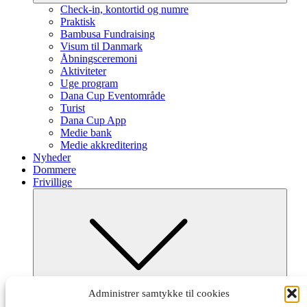
Check-in, kontortid og numre
Praktisk
Bambusa Fundraising
Visum til Danmark
Åbningsceremoni
Aktiviteter
Uge program
Dana Cup Eventområde
Turist
Dana Cup App
Medie bank
Medie akkreditering
Nyheder
Dommere
Frivillige
Submenu
Administrer samtykke til cookies
Frivillig ved Dana Cup