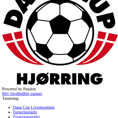
Powered by Passion
Bliv frivillig
Bliv partner
Turnering
Dana Cup Livestreaming
Turneringsinfo
Turneringsregler