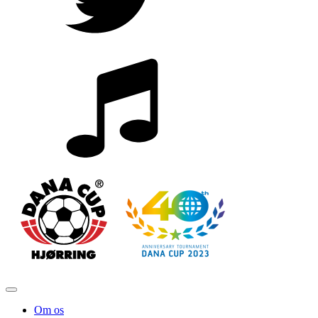
Om os