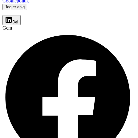
Cookiepolitik
Jeg er enig
Del
Gem