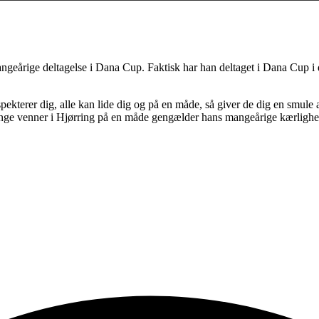
geårige deltagelse i Dana Cup. Faktisk har han deltaget i Dana Cup i de
spekterer dig, alle kan lide dig og på en måde, så giver de dig en smule 
mange venner i Hjørring på en måde gengælder hans mangeårige kærligh