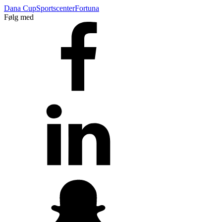
Dana Cup
Sportscenter
Fortuna
Følg med