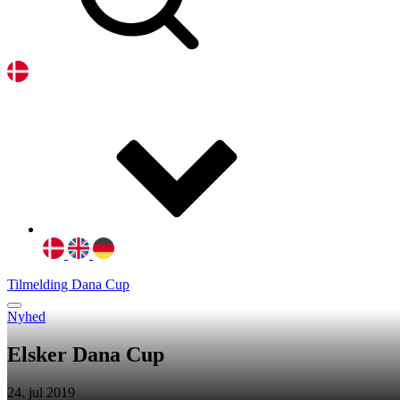
Tilmelding Dana Cup
Nyhed
Elsker Dana Cup
24. jul 2019