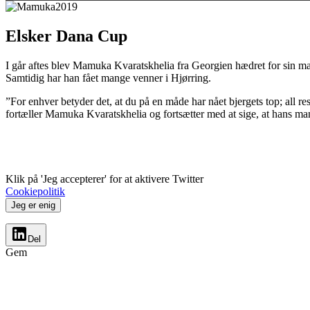
Elsker Dana Cup
I går aftes blev Mamuka Kvaratskhelia fra Georgien hædret for sin man
Samtidig har han fået mange venner i Hjørring.
”For enhver betyder det, at du på en måde har nået bjergets top; all re
fortæller Mamuka Kvaratskhelia og fortsætter med at sige, at hans 
Klik på 'Jeg accepterer' for at aktivere Twitter
Cookiepolitik
Jeg er enig
Del
Gem