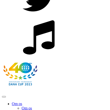
Om os
Om os