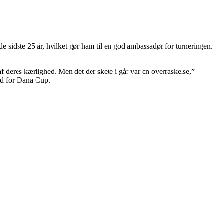
 sidste 25 år, hvilket gør ham til en god ambassadør for turneringen.
af deres kærlighed. Men det der skete i går var en overraskelse,”
ed for Dana Cup.