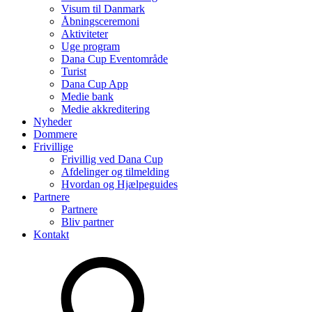
Visum til Danmark
Åbningsceremoni
Aktiviteter
Uge program
Dana Cup Eventområde
Turist
Dana Cup App
Medie bank
Medie akkreditering
Nyheder
Dommere
Frivillige
Frivillig ved Dana Cup
Afdelinger og tilmelding
Hvordan og Hjælpeguides
Partnere
Partnere
Bliv partner
Kontakt