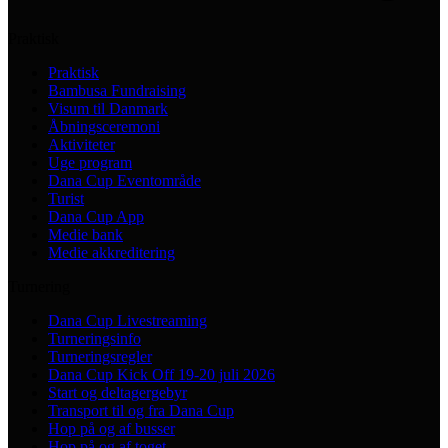
Praktisk
Praktisk
Bambusa Fundraising
Visum til Danmark
Åbningsceremoni
Aktiviteter
Uge program
Dana Cup Eventområde
Turist
Dana Cup App
Medie bank
Medie akkreditering
Turnering
Dana Cup Livestreaming
Turneringsinfo
Turneringsregler
Dana Cup Kick Off 19-20 juli 2026
Start og deltagergebyr
Transport til og fra Dana Cup
Hop på og af busser
Hop på og af toget