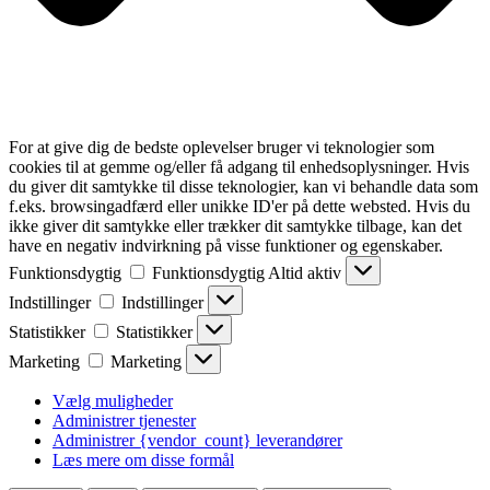
For at give dig de bedste oplevelser bruger vi teknologier som
cookies til at gemme og/eller få adgang til enhedsoplysninger. Hvis
du giver dit samtykke til disse teknologier, kan vi behandle data som
f.eks. browsingadfærd eller unikke ID'er på dette websted. Hvis du
ikke giver dit samtykke eller trækker dit samtykke tilbage, kan det
have en negativ indvirkning på visse funktioner og egenskaber.
Funktionsdygtig
Funktionsdygtig
Altid aktiv
Indstillinger
Indstillinger
Statistikker
Statistikker
Marketing
Marketing
Vælg muligheder
Administrer tjenester
Administrer {vendor_count} leverandører
Læs mere om disse formål