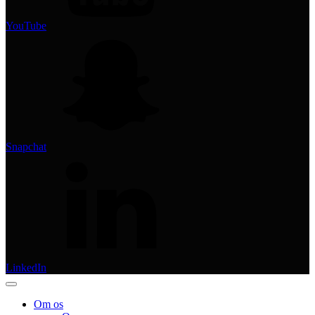
YouTube
Snapchat
LinkedIn
Om os