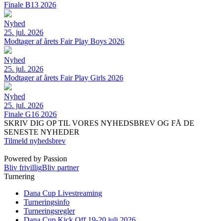
Finale B13 2026
Nyhed
25. jul. 2026
Modtager af årets Fair Play Boys 2026
Nyhed
25. jul. 2026
Modtager af årets Fair Play Girls 2026
Nyhed
25. jul. 2026
Finale G16 2026
SKRIV DIG OP TIL VORES NYHEDSBREV OG FÅ DE
SENESTE NYHEDER
Tilmeld nyhedsbrev
Powered by Passion
Bliv frivillig
Bliv partner
Turnering
Dana Cup Livestreaming
Turneringsinfo
Turneringsregler
Dana Cup Kick Off 19-20 juli 2026