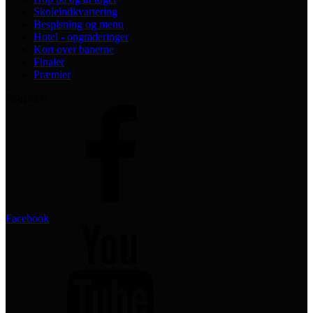
Skoleindkvartering
Bespisning og menu
Hotel - opgraderinger
Kort over banerne
Finaler
Præmier
Følg med
Facebook