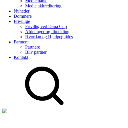
Medie bank
Medie akkreditering
Nyheder
Dommere
Frivillige
Frivillig ved Dana Cup
Afdelinger og tilmelding
Hvordan og Hjælpeguides
Partnere
Partnere
Bliv partner
Kontakt