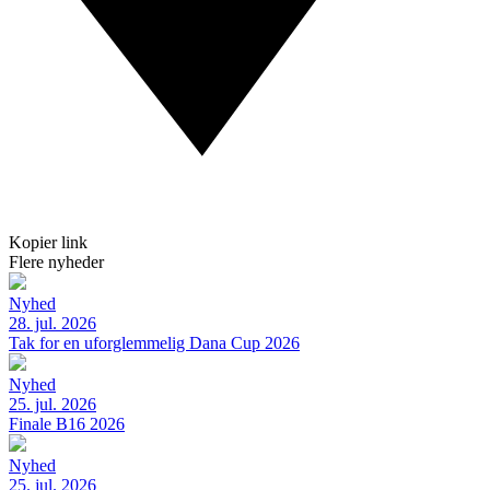
Kopier link
Flere nyheder
Nyhed
28. jul. 2026
Tak for en uforglemmelig Dana Cup 2026
Nyhed
25. jul. 2026
Finale B16 2026
Nyhed
25. jul. 2026