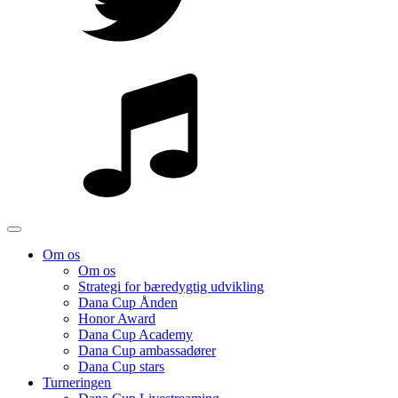
Om os
Om os
Strategi for bæredygtig udvikling
Dana Cup Ånden
Honor Award
Dana Cup Academy
Dana Cup ambassadører
Dana Cup stars
Turneringen