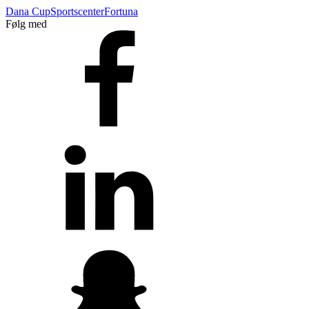
Dana Cup
Sportscenter
Fortuna
Følg med