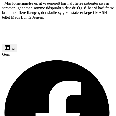
- Min fornemmelse er, at vi generelt har haft færre patienter på i år
sammenlignet med samme tidspunkt sidste år. Og så har vi haft færre
brud men flere flænger, der skulle sys, konstaterer læge i MASH-
teltet Mads Lynge Jensen.
Del
Gem