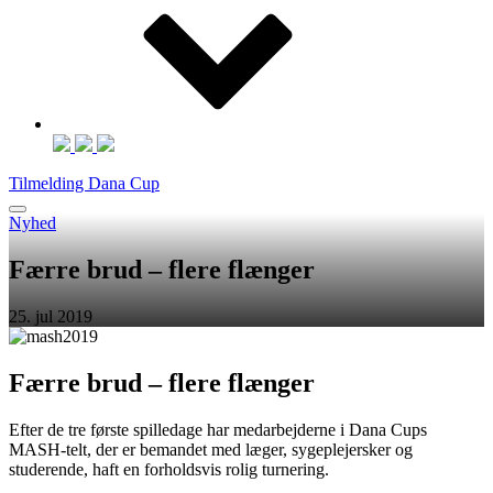
Tilmelding Dana Cup
Nyhed
Færre brud – flere flænger
25. jul 2019
Færre brud – flere flænger
Efter de tre første spilledage har medarbejderne i Dana Cups
MASH-telt, der er bemandet med læger, sygeplejersker og
studerende, haft en forholdsvis rolig turnering.