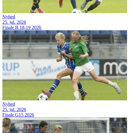
Nyhed
25. jul. 2026
Finale B 18-19 2026
Nyhed
25. jul. 2026
Finale G15 2026