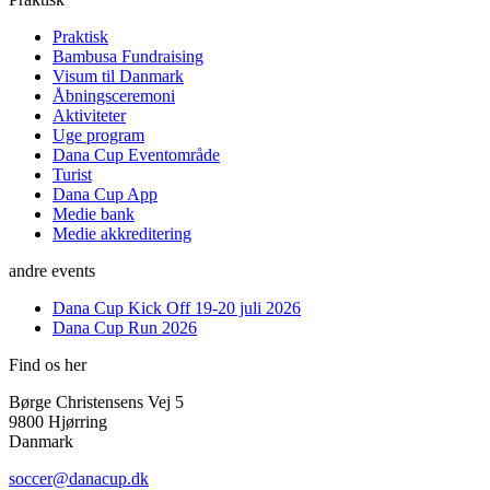
Praktisk
Bambusa Fundraising
Visum til Danmark
Åbningsceremoni
Aktiviteter
Uge program
Dana Cup Eventområde
Turist
Dana Cup App
Medie bank
Medie akkreditering
andre events
Dana Cup Kick Off 19-20 juli 2026
Dana Cup Run 2026
Find os her
Børge Christensens Vej 5
9800 Hjørring
Danmark
soccer@danacup.dk