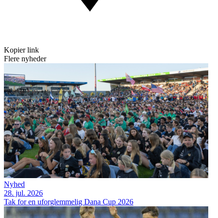
Kopier link
Flere nyheder
Nyhed
28. jul. 2026
Tak for en uforglemmelig Dana Cup 2026