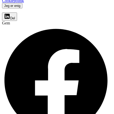
Cookiepolitik
Jeg er enig
Del
Gem