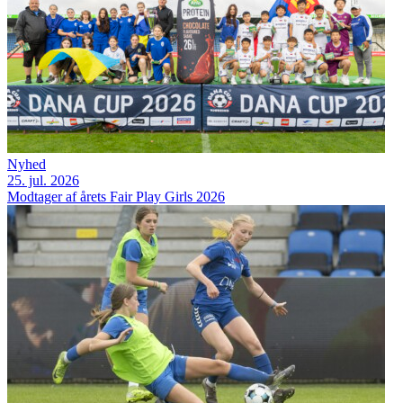
Nyhed
25. jul. 2026
Modtager af årets Fair Play Girls 2026