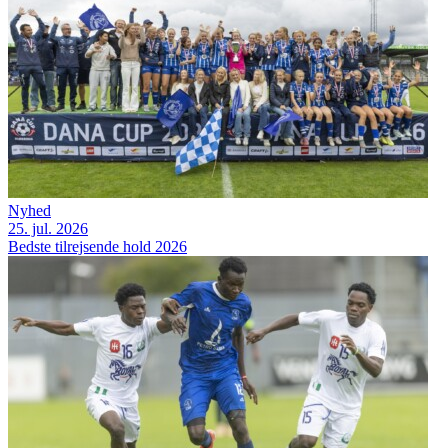
Nyhed
25. jul. 2026
Bedste tilrejsende hold 2026