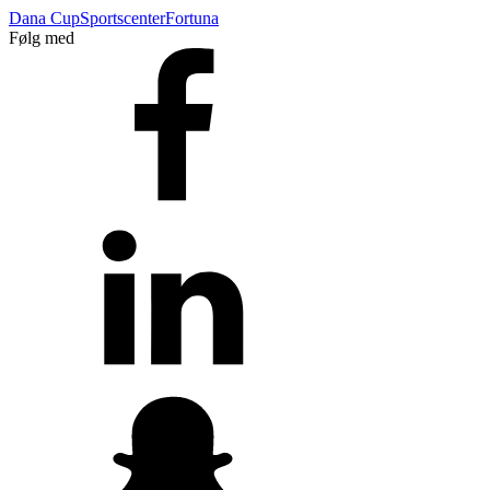
Dana Cup
Sportscenter
Fortuna
Følg med