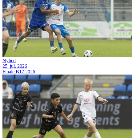
Nyhed
25. jul. 2026
Finale B17 2026