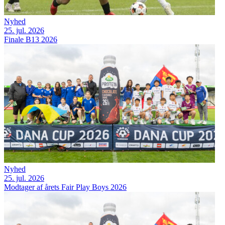
Nyhed
25. jul. 2026
Finale B13 2026
Nyhed
25. jul. 2026
Modtager af årets Fair Play Boys 2026