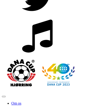
Om os