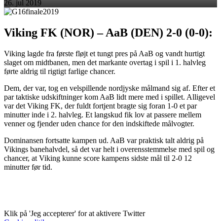
26. jul 2019
Viking FK (NOR) – AaB (DEN) 2-0 (0-0):
Viking lagde fra første fløjt et tungt pres på AaB og vandt hurtigt
slaget om midtbanen, men det markante overtag i spil i 1. halvleg
førte aldrig til rigtigt farlige chancer.
Dem, der var, tog en velspillende nordjyske målmand sig af. Efter et
par taktiske udskiftninger kom AaB lidt mere med i spillet. Alligevel
var det Viking FK, der fuldt fortjent bragte sig foran 1-0 et par
minutter inde i 2. halvleg. Et langskud fik lov at passere mellem
venner og fjender uden chance for den indskiftede målvogter.
Dominansen fortsatte kampen ud. AaB var praktisk talt aldrig på
Vikings banehalvdel, så det var helt i overensstemmelse med spil og
chancer, at Viking kunne score kampens sidste mål til 2-0 12
minutter før tid.
Klik på 'Jeg accepterer' for at aktivere Twitter