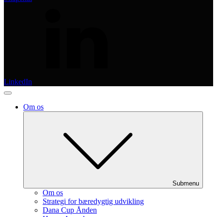
LinkedIn
Om os
Submenu
Om os
Strategi for bæredygtig udvikling
Dana Cup Ånden