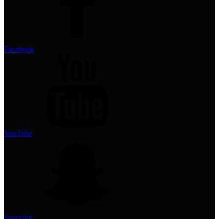
Facebook
YouTube
Snapchat