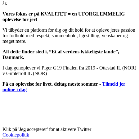
år.
Vores fokus er på KVALITET = en UFORGLEMMELIG
oplevelse for jer!
Vi tilbyder en platform for dig og dit hold for at opleve jeres passion
for fodbold med respekt, sammenhold, ligestilling, venskaber og
meget mere.
Alt dette finder sted i, ”Et af verdens lykkeligste lande”,
Danmark.
I dag genoplever vi Piger G19 Finalen fra 2019 - Ottestad IL (NOR)
v Gimletroll IL (NOR)
Få en oplevelse for livet, deltag næste sommer -
Tilmeld jer
online i dag
Klik på 'Jeg accepterer' for at aktivere Twitter
Cookiepolitik