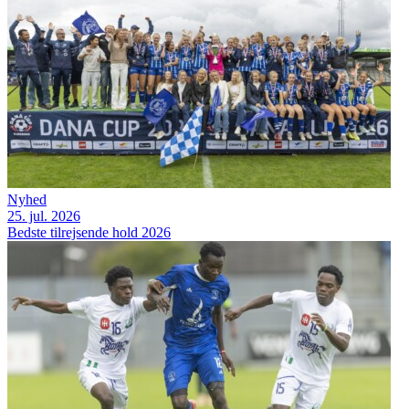
Nyhed
25. jul. 2026
Bedste tilrejsende hold 2026