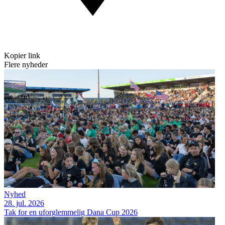
Kopier link
Flere nyheder
Nyhed
28. jul. 2026
Tak for en uforglemmelig Dana Cup 2026