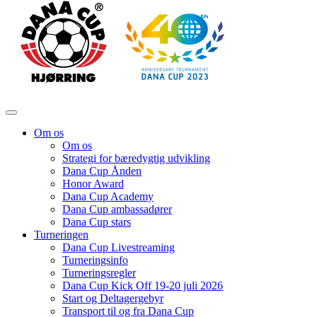
Om os
Om os
Strategi for bæredygtig udvikling
Dana Cup Ånden
Honor Award
Dana Cup Academy
Dana Cup ambassadører
Dana Cup stars
Turneringen
Dana Cup Livestreaming
Turneringsinfo
Turneringsregler
Dana Cup Kick Off 19-20 juli 2026
Start og Deltagergebyr
Transport til og fra Dana Cup