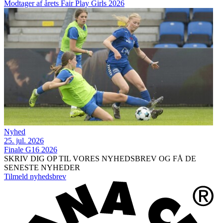
Modtager af årets Fair Play Girls 2026
Nyhed
25. jul. 2026
Finale G16 2026
SKRIV DIG OP TIL VORES NYHEDSBREV OG FÅ DE
SENESTE NYHEDER
Tilmeld nyhedsbrev