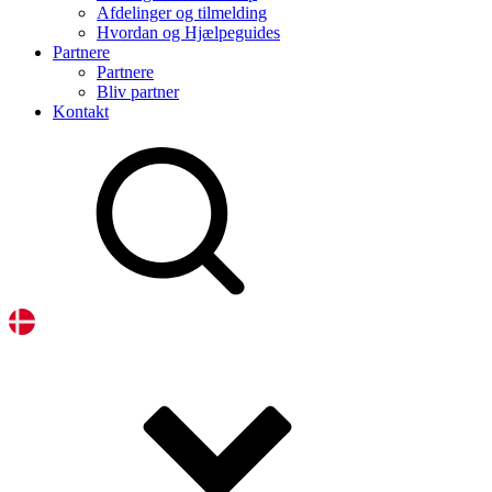
Afdelinger og tilmelding
Hvordan og Hjælpeguides
Partnere
Partnere
Bliv partner
Kontakt