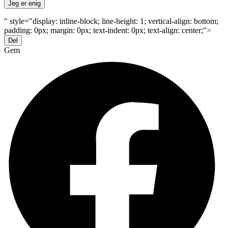
Jeg er enig
" style="display: inline-block; line-height: 1; vertical-align: bottom;
padding: 0px; margin: 0px; text-indent: 0px; text-align: center;">
Del
Gem