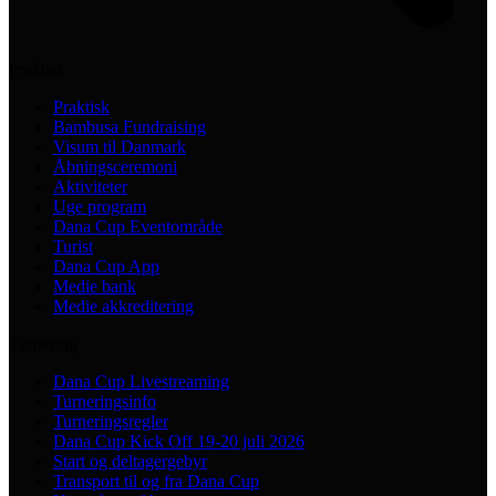
Praktisk
Praktisk
Bambusa Fundraising
Visum til Danmark
Åbningsceremoni
Aktiviteter
Uge program
Dana Cup Eventområde
Turist
Dana Cup App
Medie bank
Medie akkreditering
Turnering
Dana Cup Livestreaming
Turneringsinfo
Turneringsregler
Dana Cup Kick Off 19-20 juli 2026
Start og deltagergebyr
Transport til og fra Dana Cup