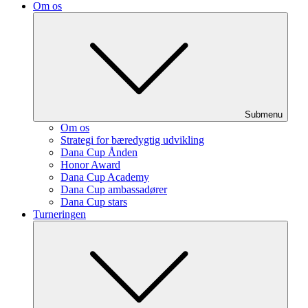
Om os
Submenu
Om os
Strategi for bæredygtig udvikling
Dana Cup Ånden
Honor Award
Dana Cup Academy
Dana Cup ambassadører
Dana Cup stars
Turneringen