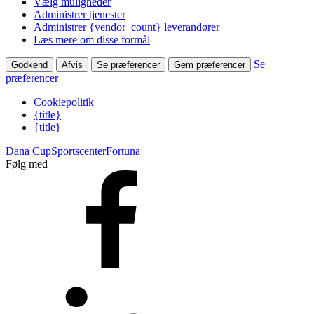
Vælg muligheder
Administrer tjenester
Administrer {vendor_count} leverandører
Læs mere om disse formål
Se
Godkend
Afvis
Se præferencer
Gem præferencer
præferencer
Cookiepolitik
{title}
{title}
Dana Cup
Sportscenter
Fortuna
Følg med