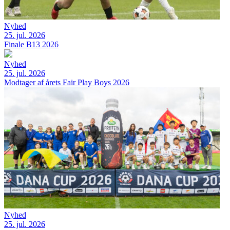
Nyhed
25. jul. 2026
Finale B13 2026
Nyhed
25. jul. 2026
Modtager af årets Fair Play Boys 2026
Nyhed
25. jul. 2026