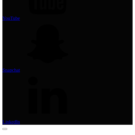
YouTube
Snapchat
LinkedIn