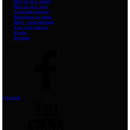
Hop på og af busser
Hop på og af toget
Skoleindkvartering
Bespisning og menu
Hotel - opgraderinger
Kort over banerne
Finaler
Præmier
Følg med
Facebook