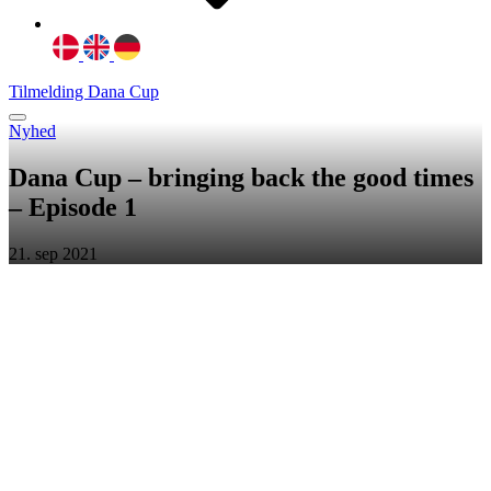
Tilmelding Dana Cup
Nyhed
Dana Cup – bringing back the good times
– Episode 1
21. sep 2021