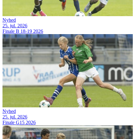
Nyhed
25. jul. 2026
Finale B 18-19 2026
Nyhed
25. jul. 2026
Finale G15 2026