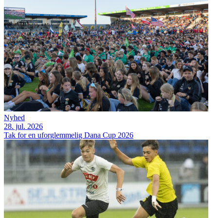
Nyhed
28. jul. 2026
Tak for en uforglemmelig Dana Cup 2026