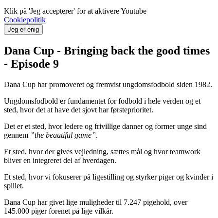
Klik på 'Jeg accepterer' for at aktivere Youtube
Cookiepolitik
Jeg er enig
Dana Cup - Bringing back the good times
- Episode 9
Dana Cup har promoveret og fremvist ungdomsfodbold siden 1982.
Ungdomsfodbold er fundamentet for fodbold i hele verden og et
sted, hvor det at have det sjovt har førsteprioritet.
Det er et sted, hvor ledere og frivillige danner og former unge sind
gennem
”the beautiful game”
.
Et sted, hvor der gives vejledning, sættes mål og hvor teamwork
bliver en integreret del af hverdagen.
Et sted, hvor vi fokuserer på ligestilling og styrker piger og kvinder i
spillet.
Dana Cup har givet lige muligheder til 7.247 pigehold, over
145.000 piger forenet på lige vilkår.