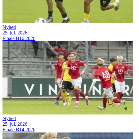
Nyhed
25. jul. 2026
Finale B16 2026
Nyhed
25. jul. 2026
Finale B14 2026