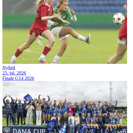
Nyhed
25. jul. 2026
Finale G14 2026