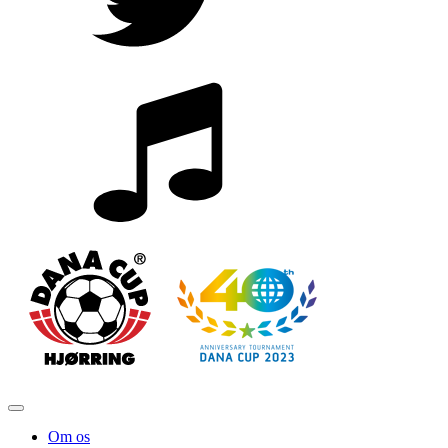
Om os