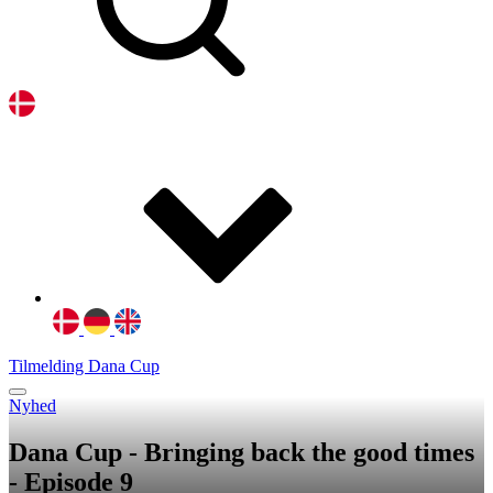
Tilmelding Dana Cup
Nyhed
Dana Cup - Bringing back the good times
- Episode 9