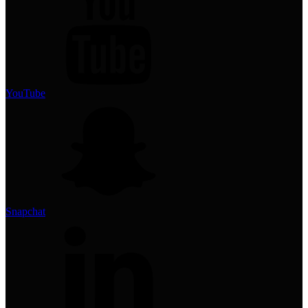
YouTube
Snapchat