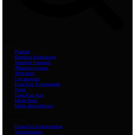
Praktisk
Praktisk
Bambusa Fundraising
Visum til Danmark
Åbningsceremoni
Aktiviteter
Uge program
Dana Cup Eventområde
Turist
Dana Cup App
Medie bank
Medie akkreditering
Turnering
Dana Cup Livestreaming
Turneringsinfo