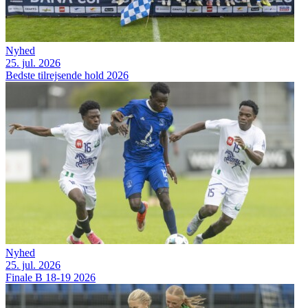
Nyhed
25. jul. 2026
Bedste tilrejsende hold 2026
Nyhed
25. jul. 2026
Finale B 18-19 2026