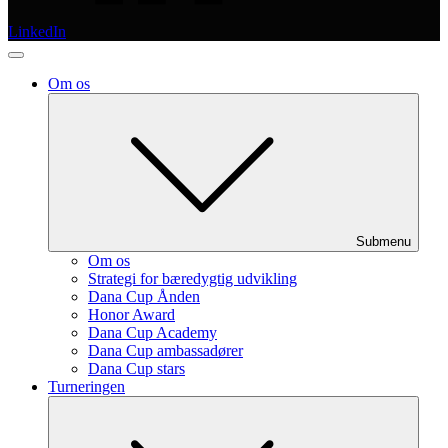
LinkedIn
Om os
Submenu
Om os
Strategi for bæredygtig udvikling
Dana Cup Ånden
Honor Award
Dana Cup Academy
Dana Cup ambassadører
Dana Cup stars
Turneringen