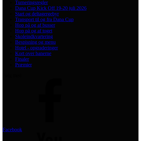
Turneringsregler
Dana Cup Kick Off 19-20 juli 2026
Start og deltagergebyr
Transport til og fra Dana Cup
Hop på og af busser
Hop på og af toget
Skoleindkvartering
Bespisning og menu
Hotel - opgraderinger
Kort over banerne
Finaler
Præmier
Følg med
Facebook