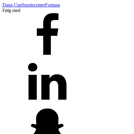
Dana Cup
Sportscenter
Fortuna
Følg med