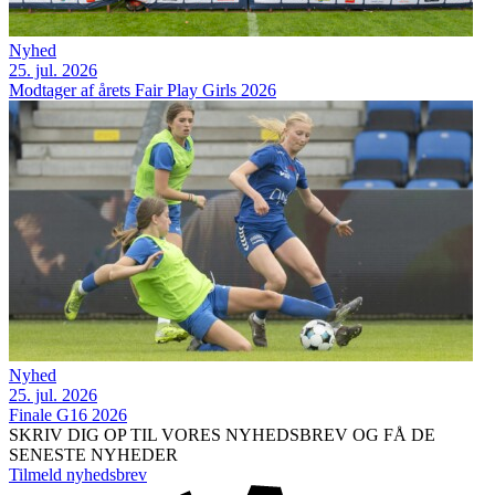
Nyhed
25. jul. 2026
Modtager af årets Fair Play Girls 2026
Nyhed
25. jul. 2026
Finale G16 2026
SKRIV DIG OP TIL VORES NYHEDSBREV OG FÅ DE
SENESTE NYHEDER
Tilmeld nyhedsbrev