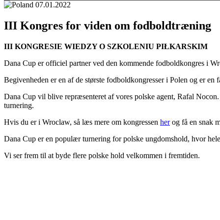
III Kongres for viden om fodboldtræning
III KONGRESIE WIEDZY O SZKOLENIU PIŁKARSKIM
Dana Cup er officiel partner ved den kommende fodboldkongres i Wro
Begivenheden er en af de største fodboldkongresser i Polen og er en f
Dana Cup vil blive repræsenteret af vores polske agent, Rafal Nocon.
turnering.
Hvis du er i Wroclaw, så læs mere om kongressen
her
og få en snak m
Dana Cup er en populær turnering for polske ungdomshold, hvor hele 
Vi ser frem til at byde flere polske hold velkommen i fremtiden.