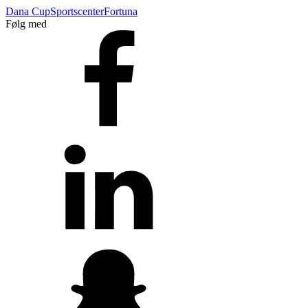
Dana Cup
Sportscenter
Fortuna
Følg med