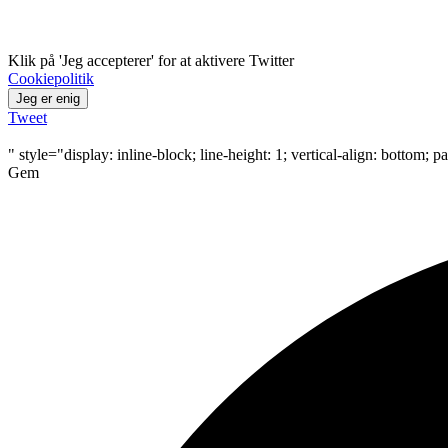
Klik på 'Jeg accepterer' for at aktivere Twitter
Cookiepolitik
Jeg er enig
Tweet
" style="display: inline-block; line-height: 1; vertical-align: bottom; 
Gem