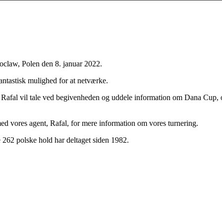
claw, Polen den 8. januar 2022.
antastisk mulighed for at netværke.
 Rafal vil tale ved begivenheden og uddele information om Dana Cup, og 
ed vores agent, Rafal, for mere information om vores turnering.
262 polske hold har deltaget siden 1982.