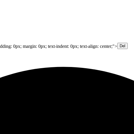
padding: 0px; margin: 0px; text-indent: 0px; text-align: center;">
Del