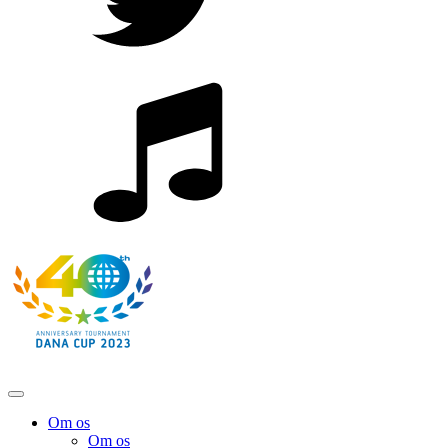
Om os
Om os