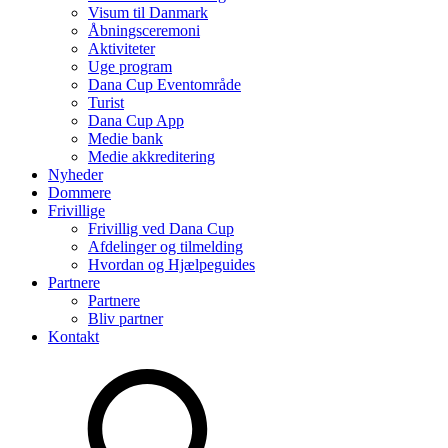
Visum til Danmark
Åbningsceremoni
Aktiviteter
Uge program
Dana Cup Eventområde
Turist
Dana Cup App
Medie bank
Medie akkreditering
Nyheder
Dommere
Frivillige
Frivillig ved Dana Cup
Afdelinger og tilmelding
Hvordan og Hjælpeguides
Partnere
Partnere
Bliv partner
Kontakt