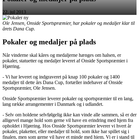
22. jul 2013
Ole Jensen, Onside Sportspræmier, har pokaler og medaljer klar til
årets Dana Cup.
Pokaler og medaljer på plads
Når vinderne skal kåres og medaljerne hænges om halsen, er
pokaler, statuetter og medaljer leveret af Onside Sportspræmier i
Hjørring.
- Vi har leveret og indgraveret på knap 100 pokaler og 1400
medaljer til dette års Dana Cup, fortæller indehaver af Onside
Sportspræmier, Ole Jensen.
Onside Sportspræmier leverer pokaler og sportspræmier til en lang,
lang række arrangementer i Danmark og i udlandet.
- Selv om holdene selvfølgelig ikke kan vinde alle sammen, så er der
alligevel mange hold som gerne vil have en erindring med hjem fra
opholdet i Hjørring. Hos Onside Sportspræmier leverer vi hvert år
pokaler, plaketter, eller medaljer til hold, som ikke har spillet sig i
finalen, men som gerne vil have et minde med hjem. Vi er i stand til