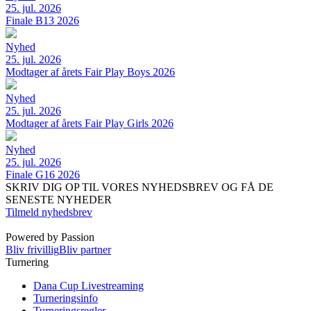
25. jul. 2026
Finale B13 2026
Nyhed
25. jul. 2026
Modtager af årets Fair Play Boys 2026
Nyhed
25. jul. 2026
Modtager af årets Fair Play Girls 2026
Nyhed
25. jul. 2026
Finale G16 2026
SKRIV DIG OP TIL VORES NYHEDSBREV OG FÅ DE
SENESTE NYHEDER
Tilmeld nyhedsbrev
Powered by Passion
Bliv frivillig
Bliv partner
Turnering
Dana Cup Livestreaming
Turneringsinfo
Turneringsregler