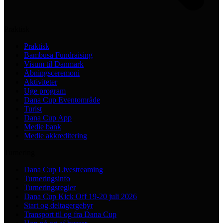
Praktisk
Praktisk
Bambusa Fundraising
Visum til Danmark
Åbningsceremoni
Aktiviteter
Uge program
Dana Cup Eventområde
Turist
Dana Cup App
Medie bank
Medie akkreditering
Turnering
Dana Cup Livestreaming
Turneringsinfo
Turneringsregler
Dana Cup Kick Off 19-20 juli 2026
Start og deltagergebyr
Transport til og fra Dana Cup