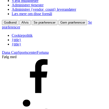
Vælg muligheder
Administrer tjenester
Administrer {vendor_count} leverandører
Læs mere om disse formål
Se
Godkend
Afvis
Se præferencer
Gem præferencer
præferencer
Cookiepolitik
{title}
{title}
Dana Cup
Sportscenter
Fortuna
Følg med