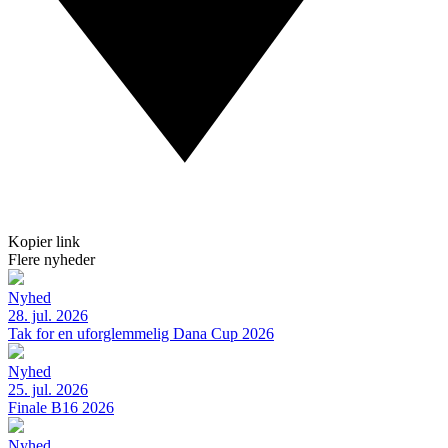
Kopier link
Flere nyheder
Nyhed
28. jul. 2026
Tak for en uforglemmelig Dana Cup 2026
Nyhed
25. jul. 2026
Finale B16 2026
Nyhed