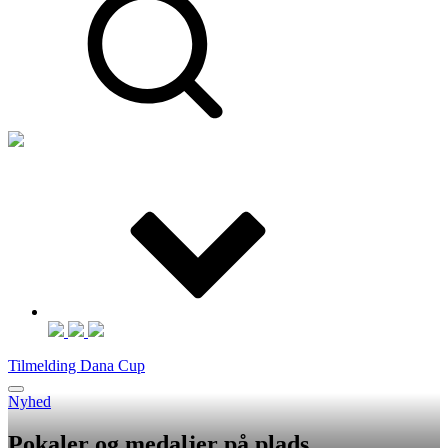
Tilmelding Dana Cup
Nyhed
Pokaler og medaljer på plads