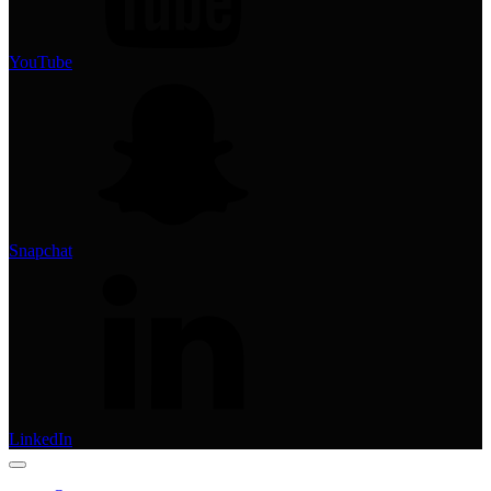
YouTube
Snapchat
LinkedIn