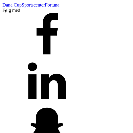
Dana Cup
Sportscenter
Fortuna
Følg med