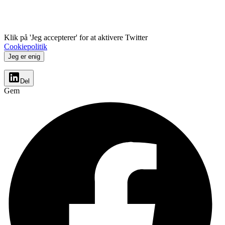
Klik på 'Jeg accepterer' for at aktivere Twitter
Cookiepolitik
Jeg er enig
Del
Gem