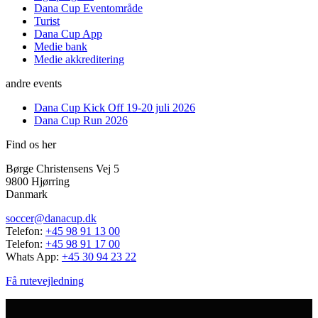
Dana Cup Eventområde
Turist
Dana Cup App
Medie bank
Medie akkreditering
andre events
Dana Cup Kick Off 19-20 juli 2026
Dana Cup Run 2026
Find os her
Børge Christensens Vej 5
9800 Hjørring
Danmark
soccer@danacup.dk
Telefon:
+45 98 91 13 00
Telefon:
+45 98 91 17 00
Whats App:
+45 30 94 23 22
Få rutevejledning