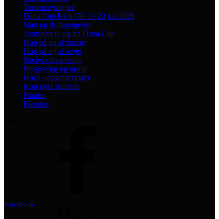
Turneringsregler
Dana Cup Kick Off 19-20 juli 2026
Start og deltagergebyr
Transport til og fra Dana Cup
Hop på og af busser
Hop på og af toget
Skoleindkvartering
Bespisning og menu
Hotel - opgraderinger
Kort over banerne
Finaler
Præmier
Følg med
Facebook