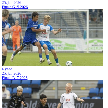
25. jul. 2026
Finale G15 2026
Nyhed
25. jul. 2026
Finale B17 2026