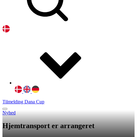
Tilmelding Dana Cup
Nyhed
Hjemtransport er arrangeret