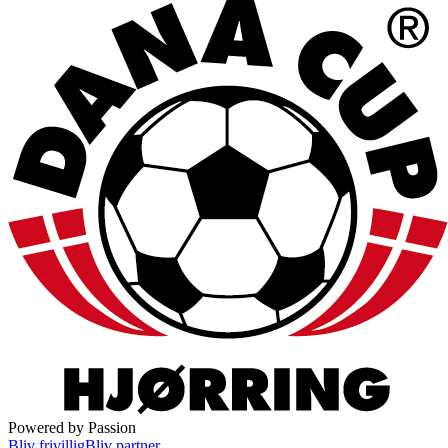
Powered by Passion
Bliv frivillig
Bliv partner