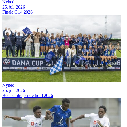
Nyhed
25. jul. 2026
Finale G14 2026
Nyhed
25. jul. 2026
Bedste tilrejsende hold 2026