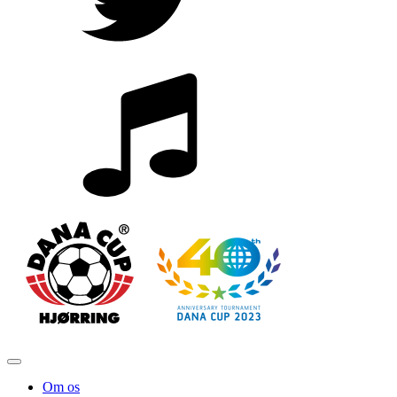
Om os