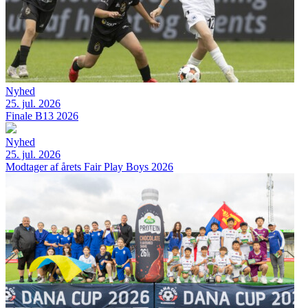
Nyhed
25. jul. 2026
Finale B13 2026
Nyhed
25. jul. 2026
Modtager af årets Fair Play Boys 2026