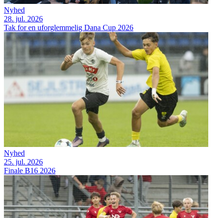
Nyhed
28. jul. 2026
Tak for en uforglemmelig Dana Cup 2026
Nyhed
25. jul. 2026
Finale B16 2026