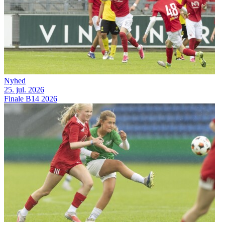
Nyhed
25. jul. 2026
Finale B14 2026