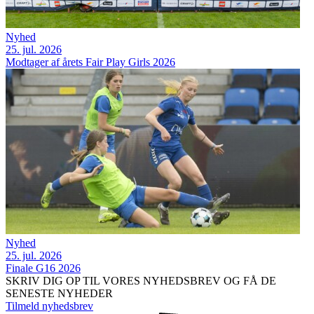
Nyhed
25. jul. 2026
Modtager af årets Fair Play Girls 2026
Nyhed
25. jul. 2026
Finale G16 2026
SKRIV DIG OP TIL VORES NYHEDSBREV OG FÅ DE
SENESTE NYHEDER
Tilmeld nyhedsbrev