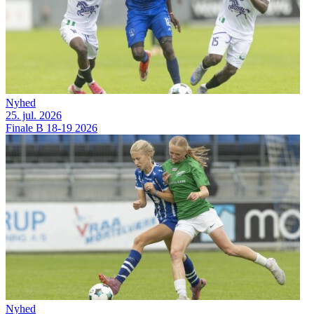
Nyhed
25. jul. 2026
Finale B 18-19 2026
Nyhed