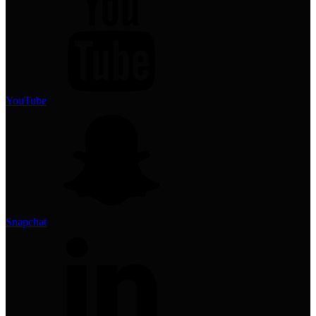
YouTube
Snapchat