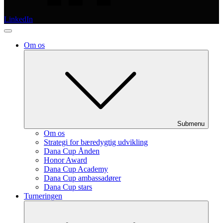
LinkedIn
Om os
Submenu
Om os
Strategi for bæredygtig udvikling
Dana Cup Ånden
Honor Award
Dana Cup Academy
Dana Cup ambassadører
Dana Cup stars
Turneringen