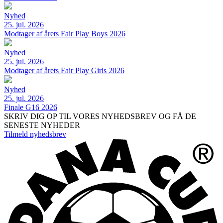
Nyhed
25. jul. 2026
Modtager af årets Fair Play Boys 2026
Nyhed
25. jul. 2026
Modtager af årets Fair Play Girls 2026
Nyhed
25. jul. 2026
Finale G16 2026
SKRIV DIG OP TIL VORES NYHEDSBREV OG FÅ DE
SENESTE NYHEDER
Tilmeld nyhedsbrev