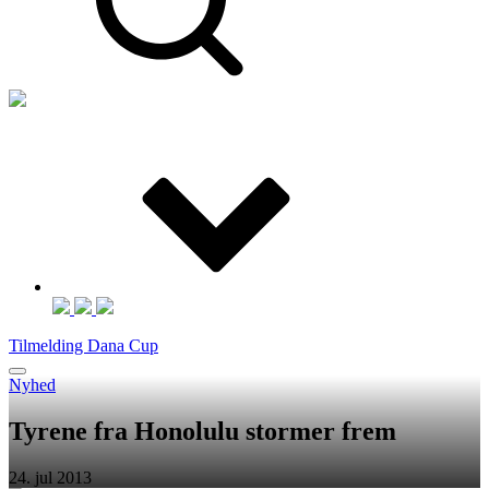
Tilmelding Dana Cup
Nyhed
Tyrene fra Honolulu stormer frem
24. jul 2013