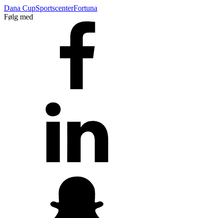
Dana Cup
Sportscenter
Fortuna
Følg med