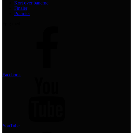
Kort over banerne
Finaler
Præmier
Følg med
Facebook
YouTube