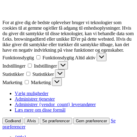
For at give dig de bedste oplevelser bruger vi teknologier som
cookies til at gemme og/eller få adgang til enhedsoplysninger. Hvis
du giver dit samtykke til disse teknologier, kan vi behandle data som
f.eks. browsingadfærd eller unikke ID'er på dette websted. Hvis du
ikke giver dit samtykke eller trækker dit samtykke tilbage, kan det
have en negativ indvirkning på visse funktioner og egenskaber.
Funktionsdygtig
Funktionsdygtig
Altid aktiv
Indstillinger
Indstillinger
Statistikker
Statistikker
Marketing
Marketing
Vælg muligheder
Administrer tjenester
Administrer {vendor_count} leverandører
Læs mere om disse formål
Se
Godkend
Afvis
Se præferencer
Gem præferencer
præferencer