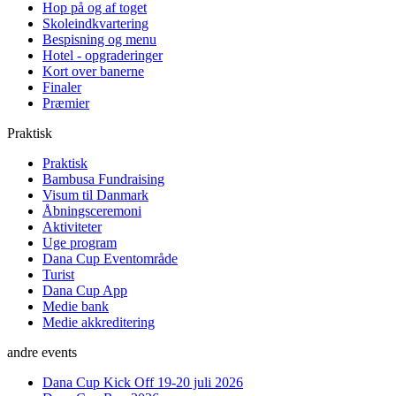
Hop på og af toget
Skoleindkvartering
Bespisning og menu
Hotel - opgraderinger
Kort over banerne
Finaler
Præmier
Praktisk
Praktisk
Bambusa Fundraising
Visum til Danmark
Åbningsceremoni
Aktiviteter
Uge program
Dana Cup Eventområde
Turist
Dana Cup App
Medie bank
Medie akkreditering
andre events
Dana Cup Kick Off 19-20 juli 2026