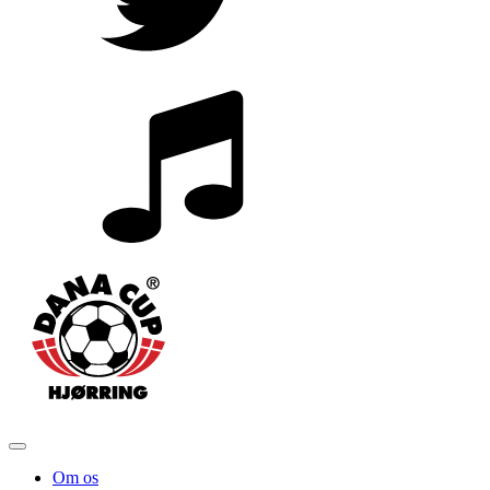
Om os