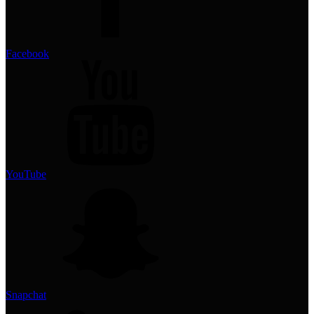
Facebook
YouTube
Snapchat