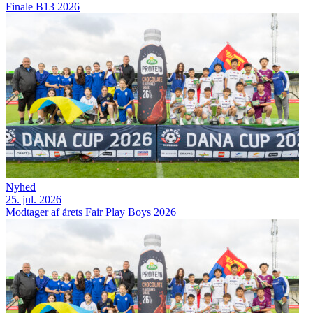
Finale B13 2026
Nyhed
25. jul. 2026
Modtager af årets Fair Play Boys 2026