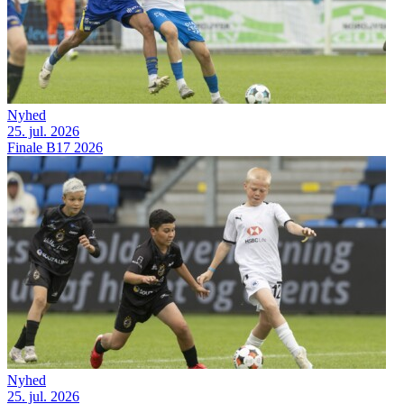
Nyhed
25. jul. 2026
Finale B17 2026
Nyhed
25. jul. 2026