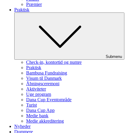
Præmier
Praktisk
Submenu
Check-in, kontortid og numre
Praktisk
Bambusa Fundraising
Visum til Danmark
Åbningsceremoni
Aktiviteter
Uge program
Dana Cup Eventområde
Turist
Dana Cup App
Medie bank
Medie akkreditering
Nyheder
Dommere