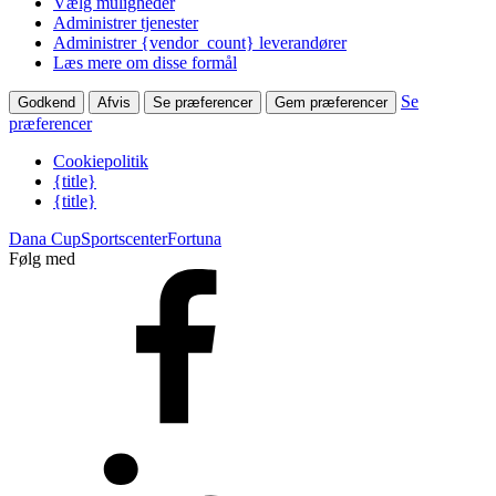
Vælg muligheder
Administrer tjenester
Administrer {vendor_count} leverandører
Læs mere om disse formål
Se
Godkend
Afvis
Se præferencer
Gem præferencer
præferencer
Cookiepolitik
{title}
{title}
Dana Cup
Sportscenter
Fortuna
Følg med