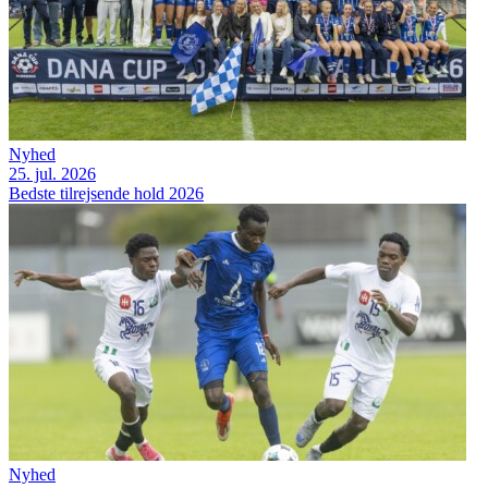
Nyhed
25. jul. 2026
Bedste tilrejsende hold 2026
Nyhed