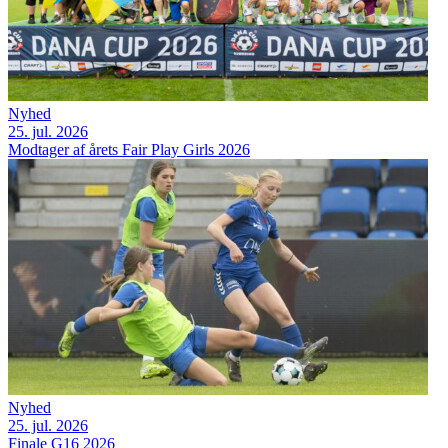
Nyhed
25. jul. 2026
Modtager af årets Fair Play Girls 2026
Nyhed
25. jul. 2026
Finale G16 2026