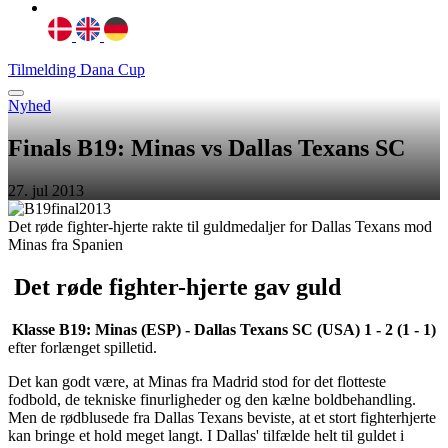
Tilmelding Dana Cup
Nyhed
Finals B19: Minas vs Dallas Texans SC
27. jul 2013
Det røde fighter-hjerte rakte til guldmedaljer for Dallas Texans mod
Minas fra Spanien
Det røde fighter-hjerte gav guld
Klasse B19: Minas (ESP) - Dallas Texans SC (USA) 1 - 2 (1 - 1)
efter forlænget spilletid.
Det kan godt være, at Minas fra Madrid stod for det flotteste
fodbold, de tekniske finurligheder og den kælne boldbehandling.
Men de rødblusede fra Dallas Texans beviste, at et stort fighterhjerte
kan bringe et hold meget langt. I Dallas' tilfælde helt til guldet i