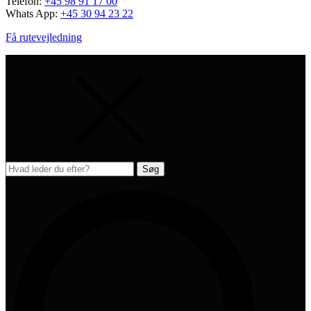
Telefon:
+45 98 91 17 00
Whats App:
+45 30 94 23 22
Få rutevejledning