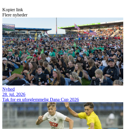
Kopier link
Flere nyheder
Nyhed
28. jul. 2026
Tak for en uforglemmelig Dana Cup 2026