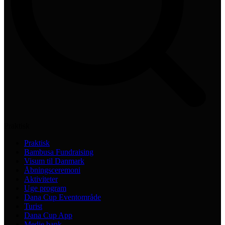
Praktisk
Praktisk
Bambusa Fundraising
Visum til Danmark
Åbningsceremoni
Aktiviteter
Uge program
Dana Cup Eventområde
Turist
Dana Cup App
Medie bank