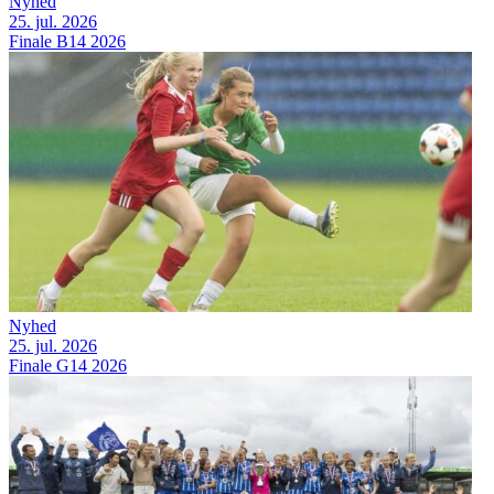
Nyhed
25. jul. 2026
Finale B14 2026
Nyhed
25. jul. 2026
Finale G14 2026