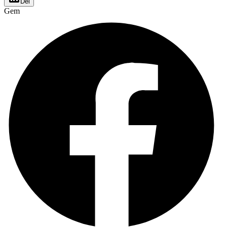
Del
Gem