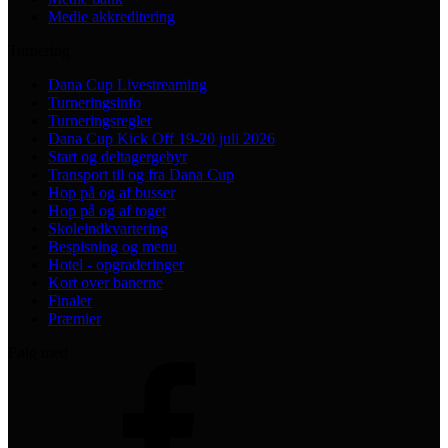
Medie akkreditering
Turnering
Dana Cup Livestreaming
Turneringsinfo
Turneringsregler
Dana Cup Kick Off 19-20 juli 2026
Start og deltagergebyr
Transport til og fra Dana Cup
Hop på og af busser
Hop på og af toget
Skoleindkvartering
Bespisning og menu
Hotel - opgraderinger
Kort over banerne
Finaler
Præmier
Følg med