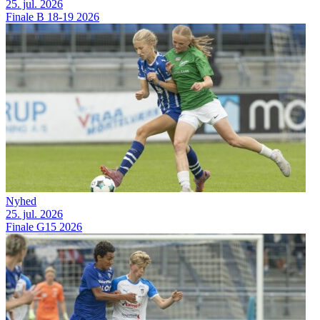
25. jul. 2026
Finale B 18-19 2026
Nyhed
25. jul. 2026
Finale G15 2026