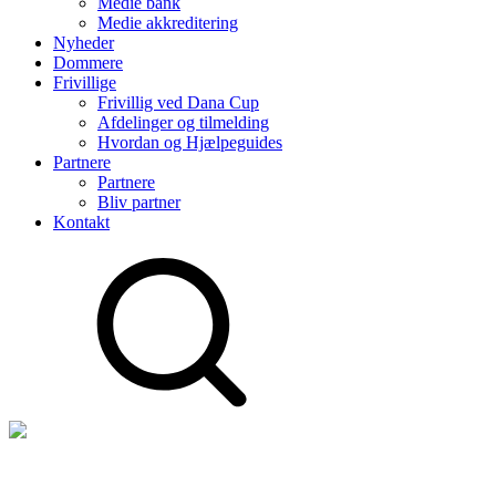
Medie bank
Medie akkreditering
Nyheder
Dommere
Frivillige
Frivillig ved Dana Cup
Afdelinger og tilmelding
Hvordan og Hjælpeguides
Partnere
Partnere
Bliv partner
Kontakt