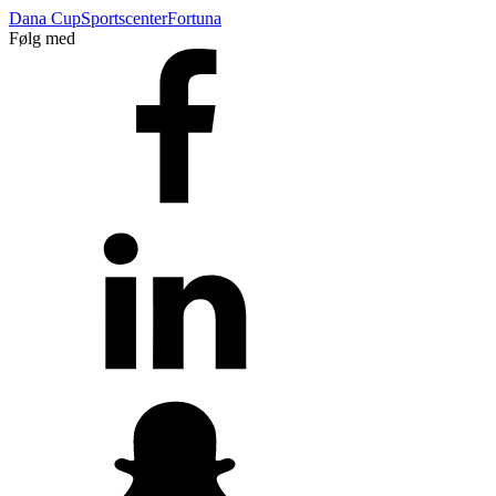
Dana Cup
Sportscenter
Fortuna
Følg med