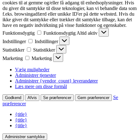
cookies til at gemme og/eller få adgang til enhedsoplysninger. Hvis
du giver dit samtykke til disse teknologier, kan vi behandle data som
f.eks. browsingadfærd eller unikke ID'er på dette websted. Hvis du
ikke giver dit samtykke eller trækker dit samtykke tilbage, kan det
have en negativ indvirkning på visse funktioner og egenskaber.
Funktionsdygtig
Funktionsdygtig
Altid aktiv
Indstillinger
Indstillinger
Statistikker
Statistikker
Marketing
Marketing
Vælg muligheder
Administrer tjenester
Administrer {vendor_count} leverandører
Læs mere om disse formål
Se
Godkend
Afvis
Se præferencer
Gem præferencer
præferencer
{title}
{title}
{title}
Administrer samtykke