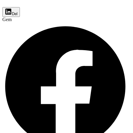
Del
Gem