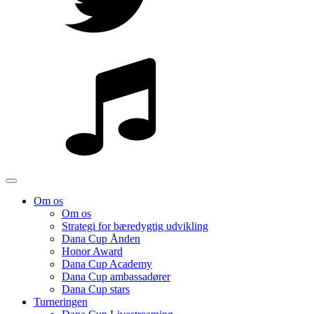
Om os
Om os
Strategi for bæredygtig udvikling
Dana Cup Ånden
Honor Award
Dana Cup Academy
Dana Cup ambassadører
Dana Cup stars
Turneringen