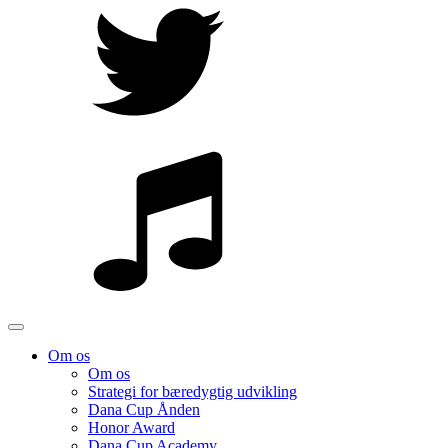
Om os
Om os
Strategi for bæredygtig udvikling
Dana Cup Ånden
Honor Award
Dana Cup Academy