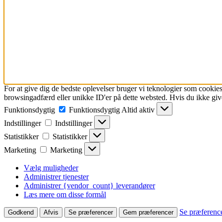
For at give dig de bedste oplevelser bruger vi teknologier som cookies
browsingadfærd eller unikke ID'er på dette websted. Hvis du ikke give
Funktionsdygtig
Funktionsdygtig
Altid aktiv
Indstillinger
Indstillinger
Statistikker
Statistikker
Marketing
Marketing
Vælg muligheder
Administrer tjenester
Administrer {vendor_count} leverandører
Læs mere om disse formål
Se præferenc
Godkend
Afvis
Se præferencer
Gem præferencer