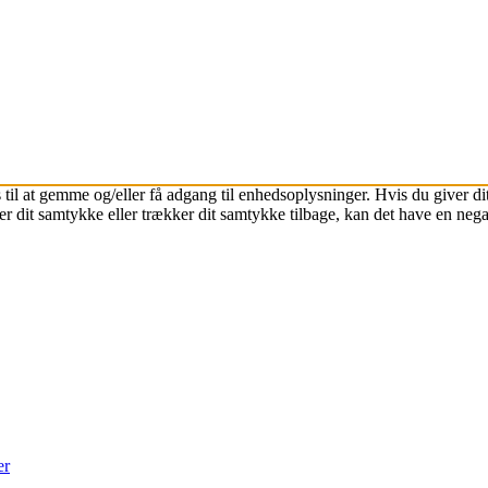
 til at gemme og/eller få adgang til enhedsoplysninger. Hvis du giver dit
r dit samtykke eller trækker dit samtykke tilbage, kan det have en nega
er