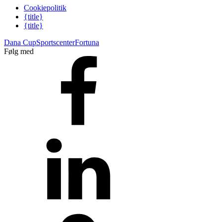
Cookiepolitik
{title}
{title}
Dana Cup
Sportscenter
Fortuna
Følg med