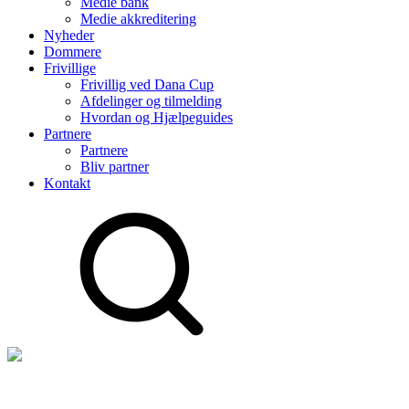
Medie bank
Medie akkreditering
Nyheder
Dommere
Frivillige
Frivillig ved Dana Cup
Afdelinger og tilmelding
Hvordan og Hjælpeguides
Partnere
Partnere
Bliv partner
Kontakt