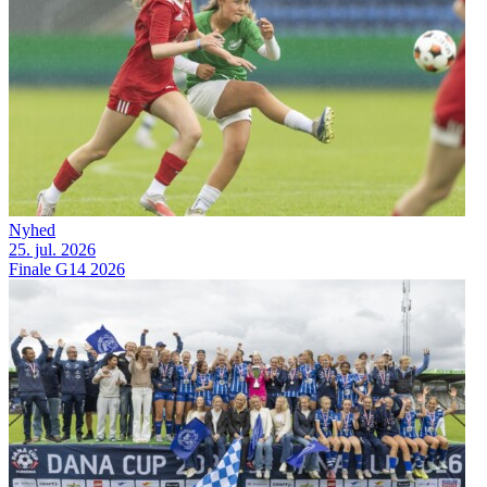
Nyhed
25. jul. 2026
Finale G14 2026