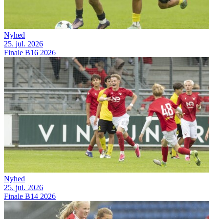
Nyhed
25. jul. 2026
Finale B16 2026
Nyhed
25. jul. 2026
Finale B14 2026