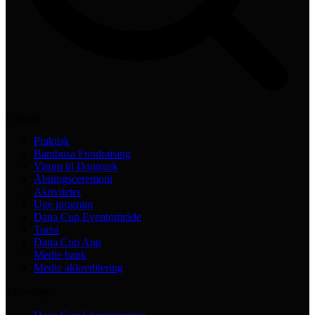
Praktisk
Praktisk
Bambusa Fundraising
Visum til Danmark
Åbningsceremoni
Aktiviteter
Uge program
Dana Cup Eventområde
Turist
Dana Cup App
Medie bank
Medie akkreditering
Turnering