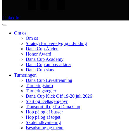
LinkedIn
Om os
Om os
Strategi for bæredygtig udvikling
Dana Cup Ånden
Honor Award
Dana Cup Academy
Dana Cup ambassadører
Dana Cup stars
Turneringen
Dana Cup Livestreaming
Turneringsinfo
Turneringsregler
Dana Cup Kick Off 19-20 juli 2026
Start og Deltagergebyr
Transport til og fra Dana Cup
Hop på og af busser
Hop på og af toget
Skoleindkvartering
Bespisning og menu