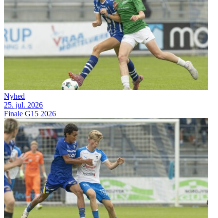
Nyhed
25. jul. 2026
Finale G15 2026