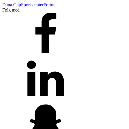
Dana Cup
Sportscenter
Fortuna
Følg med