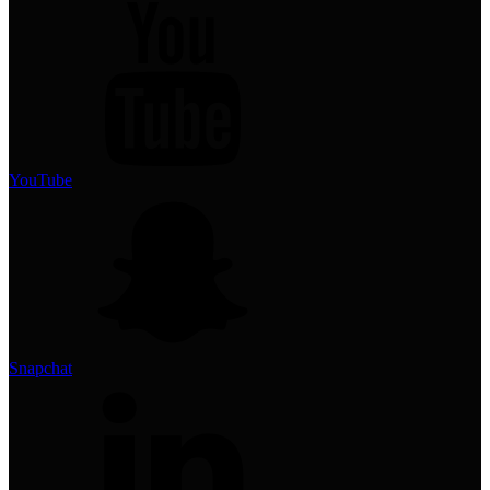
YouTube
Snapchat