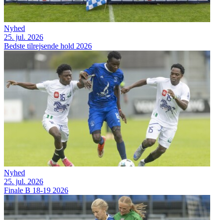
Nyhed
25. jul. 2026
Bedste tilrejsende hold 2026
Nyhed
25. jul. 2026
Finale B 18-19 2026