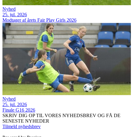
Nyhed
25. jul. 2026
Modtager af årets Fair Play Girls 2026
Nyhed
25. jul. 2026
Finale G16 2026
SKRIV DIG OP TIL VORES NYHEDSBREV OG FÅ DE
SENESTE NYHEDER
Tilmeld nyhedsbrev