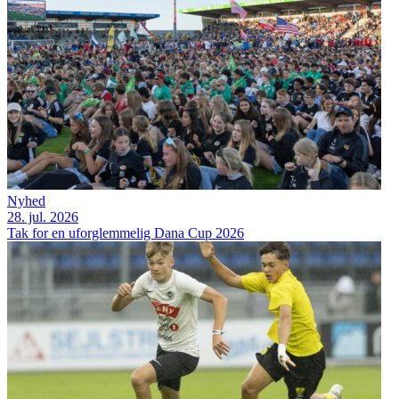
Nyhed
28. jul. 2026
Tak for en uforglemmelig Dana Cup 2026