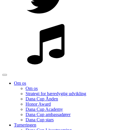
Om os
Om os
Strategi for bæredygtig udvikling
Dana Cup Ånden
Honor Award
Dana Cup Academy
Dana Cup ambassadører
Dana Cup stars
Turneringen