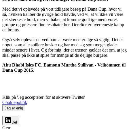
Med det vi oplevede på vort tidligere besøg på Dana Cup, hvor vi
så, hvilken kaliber de øvrige hold havde, ved vi, at vi ikke vil være
det stærkeste hold, men vi håber, at komme godt igennem vores
gruppe og præstere fine resultater her. Derefter er hver eneste kamp
en bonus.
Også selv oplevelsen ved bare at være med er lige så vigtig. Det er
noget, som alle spillere husker og har med sig som meget glade
minder senere i livet. Og for mig, der er træner, gælder det om, at jeg
skal passe på ikke at spise for mange af de dejlige burgere!
Abu Dhabi Isles FC, Eamonn Murtha Sullivan - Velkommen til
Dana Cup 2015.
Klik på 'Jeg accepterer' for at aktivere Twitter
Cookiepolitik
Jeg er enig
Del
Gem