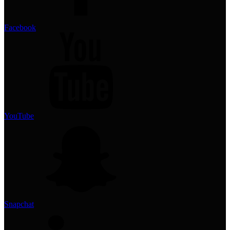
Facebook
YouTube
Snapchat