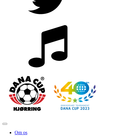
Om os