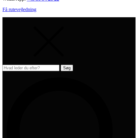
Få rutevejledning