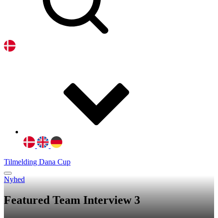
Tilmelding Dana Cup
Nyhed
Featured Team Interview 3