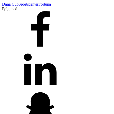
Dana Cup
Sportscenter
Fortuna
Følg med