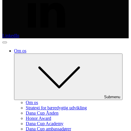
LinkedIn
Om os
Submenu
Om os
Strategi for bæredygtig udvikling
Dana Cup Ånden
Honor Award
Dana Cup Academy
Dana Cup ambassadører