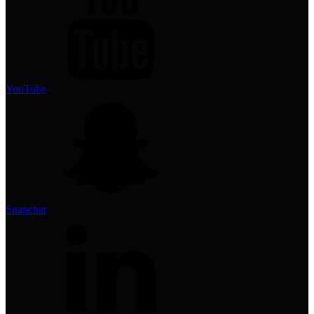
YouTube
Snapchat