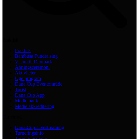
Praktisk
Praktisk
Bambusa Fundraising
Visum til Danmark
Åbningsceremoni
Aktiviteter
Uge program
Dana Cup Eventområde
Turist
Dana Cup App
Medie bank
Medie akkreditering
Turnering
Dana Cup Livestreaming
Turneringsinfo
Turneringsregler