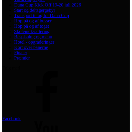
Dana Cup Kick Off 19-20 juli 2026
Start og deltagergebyr
Transport til og fra Dana Cup
Hop på og af busser
Hop på og af toget
Skoleindkvartering
Bespisning og menu
Hotel - opgraderinger
Kort over banerne
Finaler
Præmier
Følg med
Facebook