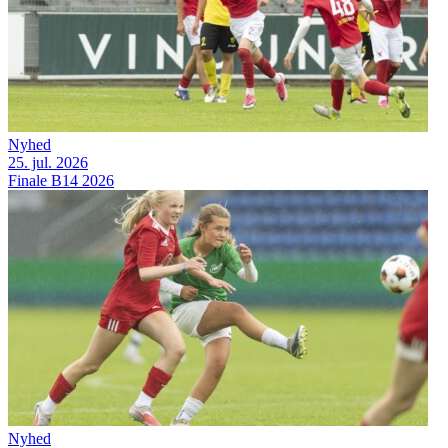
Nyhed
25. jul. 2026
Finale B14 2026
Nyhed