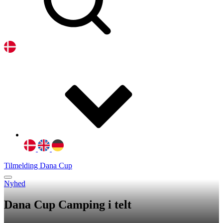
Tilmelding Dana Cup
Nyhed
Dana Cup Camping i telt