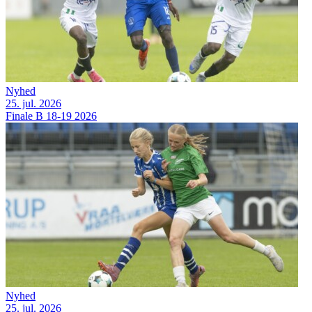
Nyhed
25. jul. 2026
Finale B 18-19 2026
Nyhed
25. jul. 2026