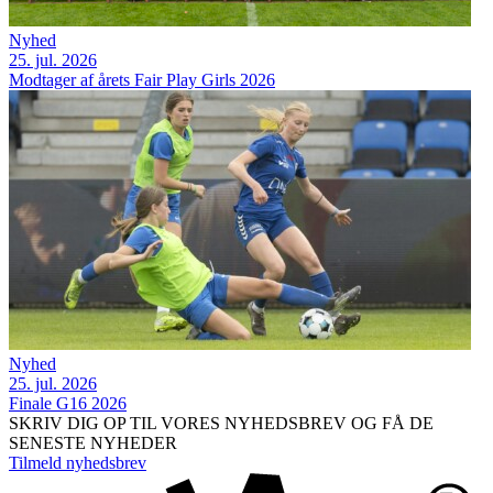
Nyhed
25. jul. 2026
Modtager af årets Fair Play Girls 2026
Nyhed
25. jul. 2026
Finale G16 2026
SKRIV DIG OP TIL VORES NYHEDSBREV OG FÅ DE
SENESTE NYHEDER
Tilmeld nyhedsbrev