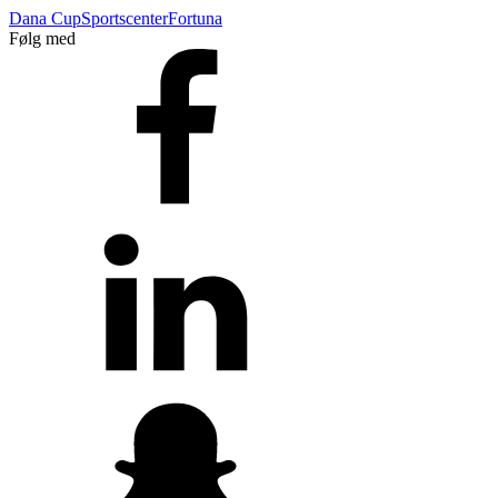
Dana Cup
Sportscenter
Fortuna
Følg med