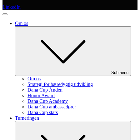
LinkedIn
Om os
Submenu
Om os
Strategi for bæredygtig udvikling
Dana Cup Ånden
Honor Award
Dana Cup Academy
Dana Cup ambassadører
Dana Cup stars
Turneringen