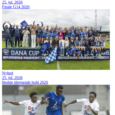
25. jul. 2026
Finale G14 2026
Nyhed
25. jul. 2026
Bedste tilrejsende hold 2026