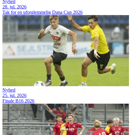
Nyhed
28. jul. 2026
Tak for en uforglemmelig Dana Cup 2026
Nyhed
25. jul. 2026
Finale B16 2026