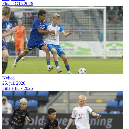
Finale G15 2026
Nyhed
25. jul. 2026
Finale B17 2026