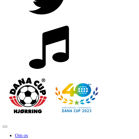
Om os