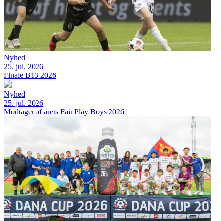
Nyhed
25. jul. 2026
Finale B13 2026
Nyhed
25. jul. 2026
Modtager af årets Fair Play Boys 2026