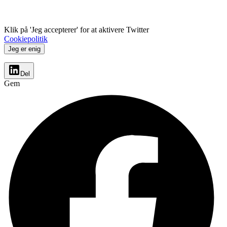
Klik på 'Jeg accepterer' for at aktivere Twitter
Cookiepolitik
Jeg er enig
Del
Gem