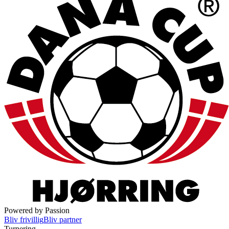
Powered by Passion
Bliv frivillig
Bliv partner
Turnering