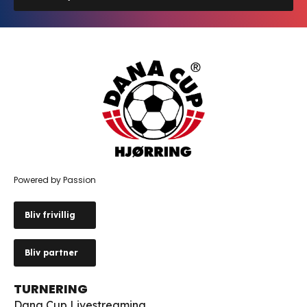
Powered by Passion
Bliv frivillig
Bliv partner
TURNERING
Dana Cup Livestreaming