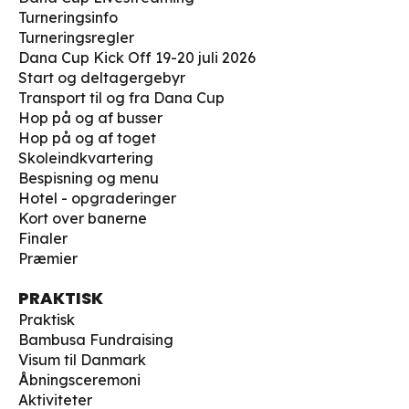
Turneringsinfo
Turneringsregler
Dana Cup Kick Off 19-20 juli 2026
Start og deltagergebyr
Transport til og fra Dana Cup
Hop på og af busser
Hop på og af toget
Skoleindkvartering
Bespisning og menu
Hotel - opgraderinger
Kort over banerne
Finaler
Præmier
PRAKTISK
Praktisk
Bambusa Fundraising
Visum til Danmark
Åbningsceremoni
Aktiviteter