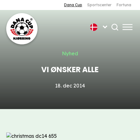
Dana Cup
Sportscenter
Fortuna
Nyhed
VI ØNSKER ALLE
18. dec 2014