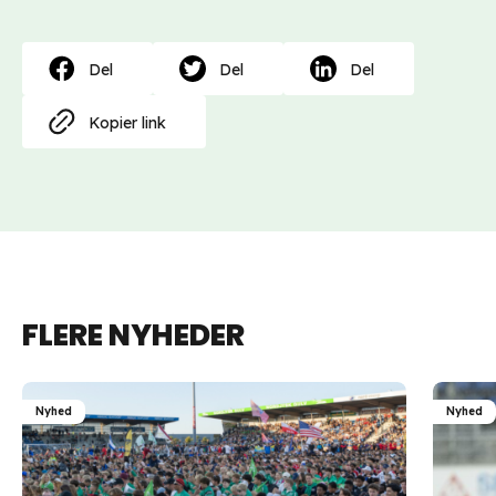
Del
Del
Del
Kopier link
FLERE NYHEDER
Nyhed
Nyhed