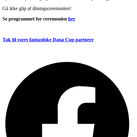
Gå ikke glip af åbningsceremonien!
Se programmet for ceremonien
her
Tak til vores fantastiske Dana Cup partnere