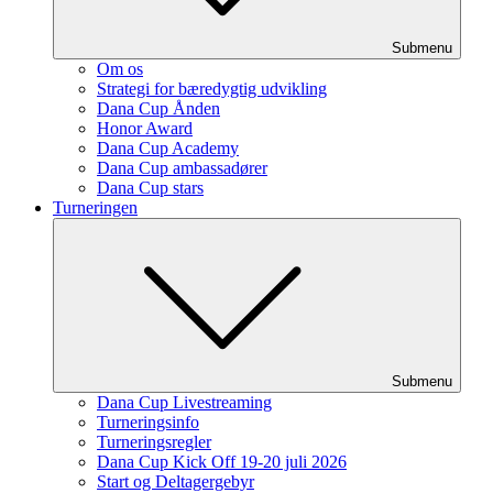
Submenu
Om os
Strategi for bæredygtig udvikling
Dana Cup Ånden
Honor Award
Dana Cup Academy
Dana Cup ambassadører
Dana Cup stars
Turneringen
Submenu
Dana Cup Livestreaming
Turneringsinfo
Turneringsregler
Dana Cup Kick Off 19-20 juli 2026
Start og Deltagergebyr