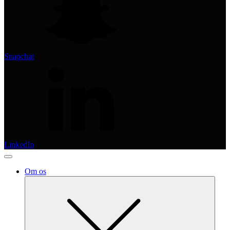
Snapchat
LinkedIn
Om os