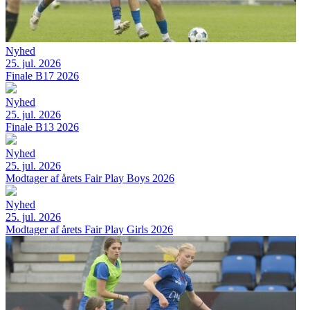
Nyhed
25. jul. 2026
Finale B17 2026
Nyhed
25. jul. 2026
Finale B13 2026
Nyhed
25. jul. 2026
Modtager af årets Fair Play Boys 2026
Nyhed
25. jul. 2026
Modtager af årets Fair Play Girls 2026