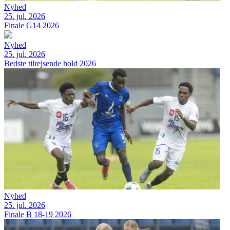
Nyhed
25. jul. 2026
Finale G14 2026
Nyhed
25. jul. 2026
Bedste tilrejsende hold 2026
Nyhed
25. jul. 2026
Finale B 18-19 2026