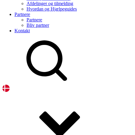
Afdelinger og tilmelding
Hvordan og Hjælpeguides
Partnere
Partnere
Bliv partner
Kontakt