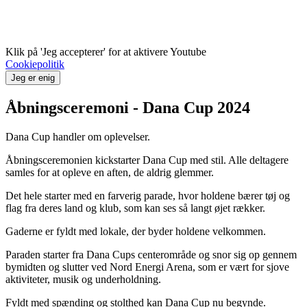
Klik på 'Jeg accepterer' for at aktivere Youtube
Cookiepolitik
Jeg er enig
Åbningsceremoni - Dana Cup 2024
Dana Cup handler om oplevelser.
Åbningsceremonien kickstarter Dana Cup med stil. Alle deltagere
samles for at opleve en aften, de aldrig glemmer.
Det hele starter med en farverig parade, hvor holdene bærer tøj og
flag fra deres land og klub, som kan ses så langt øjet rækker.
Gaderne er fyldt med lokale, der byder holdene velkommen.
Paraden starter fra Dana Cups centerområde og snor sig op gennem
bymidten og slutter ved Nord Energi Arena, som er vært for sjove
aktiviteter, musik og underholdning.
Fyldt med spænding og stolthed kan Dana Cup nu begynde.