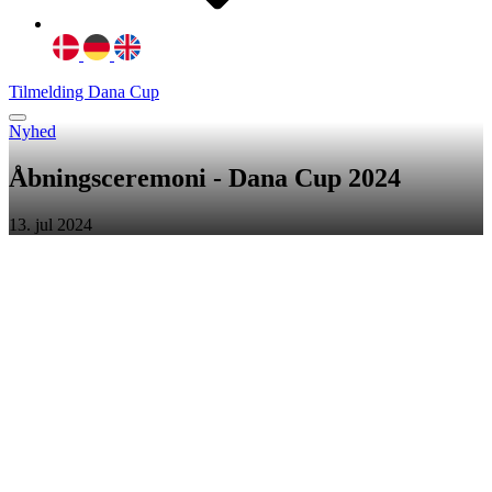
Tilmelding Dana Cup
Nyhed
Åbningsceremoni - Dana Cup 2024
13. jul 2024