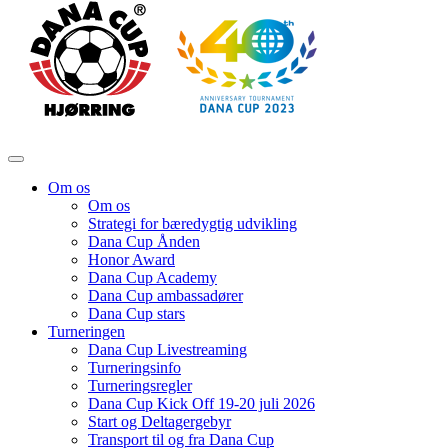
Om os
Om os
Strategi for bæredygtig udvikling
Dana Cup Ånden
Honor Award
Dana Cup Academy
Dana Cup ambassadører
Dana Cup stars
Turneringen
Dana Cup Livestreaming
Turneringsinfo
Turneringsregler
Dana Cup Kick Off 19-20 juli 2026
Start og Deltagergebyr
Transport til og fra Dana Cup