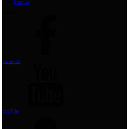
Præmier
Følg med
Facebook
YouTube