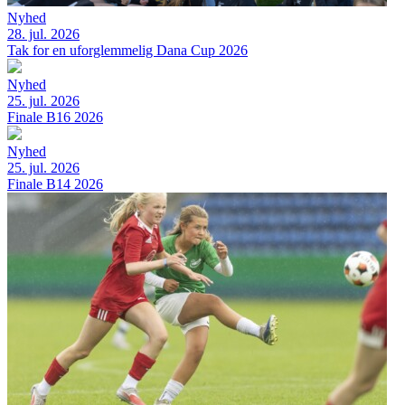
Nyhed
28. jul. 2026
Tak for en uforglemmelig Dana Cup 2026
Nyhed
25. jul. 2026
Finale B16 2026
Nyhed
25. jul. 2026
Finale B14 2026