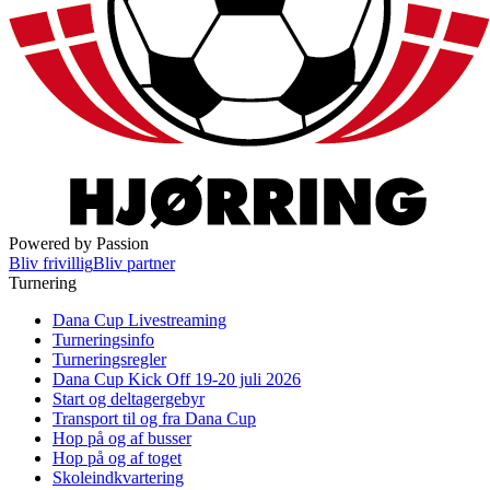
Powered by Passion
Bliv frivillig
Bliv partner
Turnering
Dana Cup Livestreaming
Turneringsinfo
Turneringsregler
Dana Cup Kick Off 19-20 juli 2026
Start og deltagergebyr
Transport til og fra Dana Cup
Hop på og af busser
Hop på og af toget
Skoleindkvartering