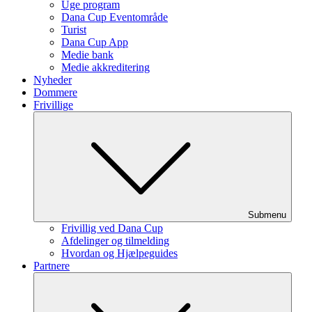
Uge program
Dana Cup Eventområde
Turist
Dana Cup App
Medie bank
Medie akkreditering
Nyheder
Dommere
Frivillige
Submenu
Frivillig ved Dana Cup
Afdelinger og tilmelding
Hvordan og Hjælpeguides
Partnere