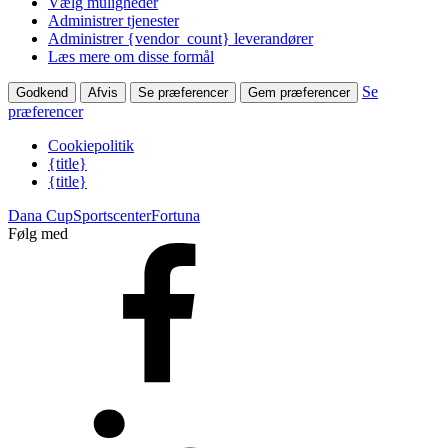
Vælg muligheder
Administrer tjenester
Administrer {vendor_count} leverandører
Læs mere om disse formål
Se
Godkend
Afvis
Se præferencer
Gem præferencer
præferencer
Cookiepolitik
{title}
{title}
Dana Cup
Sportscenter
Fortuna
Følg med