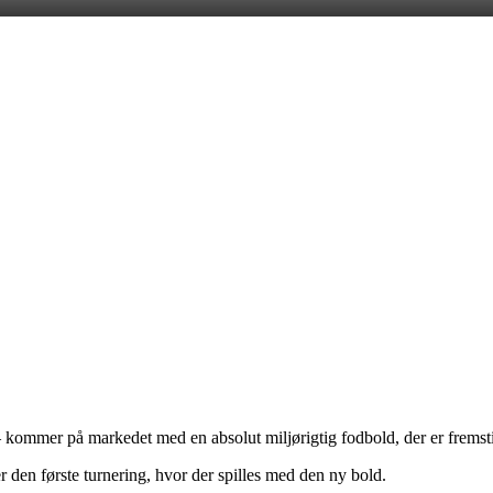
ommer på markedet med en absolut miljørigtig fodbold, der er fremstil
 den første turnering, hvor der spilles med den ny bold.