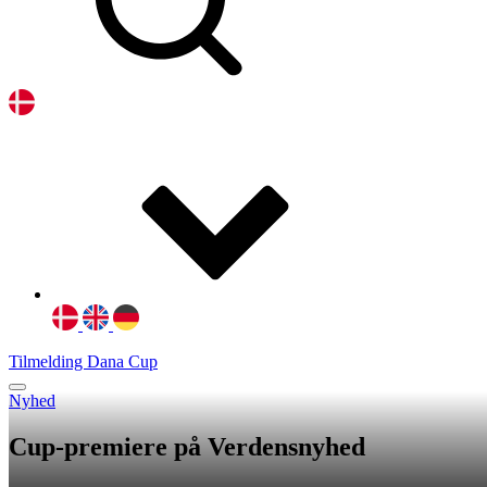
Tilmelding Dana Cup
Nyhed
Cup-premiere på Verdensnyhed