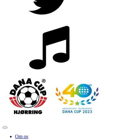
Om os