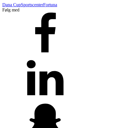
Dana Cup
Sportscenter
Fortuna
Følg med