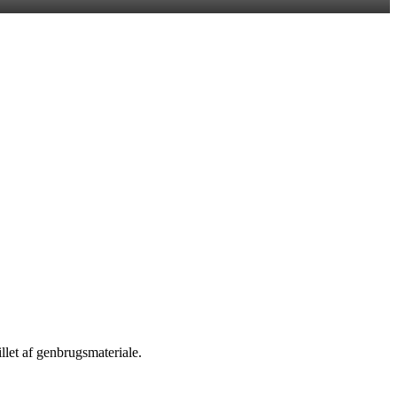
let af genbrugsmateriale.