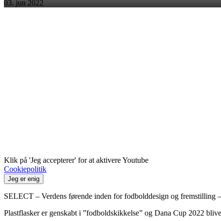
03. jun 2022
Klik på 'Jeg accepterer' for at aktivere Youtube
Cookiepolitik
Jeg er enig
SELECT – Verdens førende inden for fodbolddesign og fremstilling – k
Plastflasker er genskabt i ”fodboldskikkelse” og Dana Cup 2022 bliver