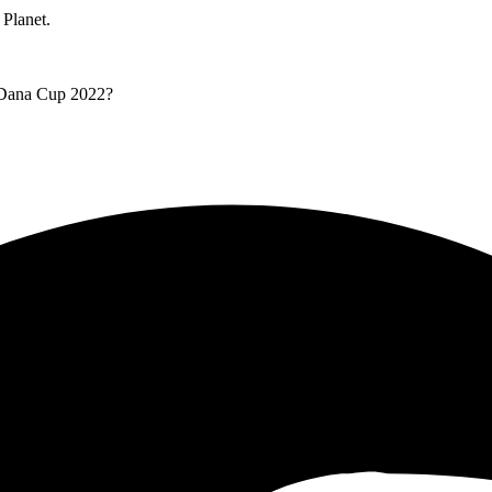
Planet.
d Dana Cup 2022?