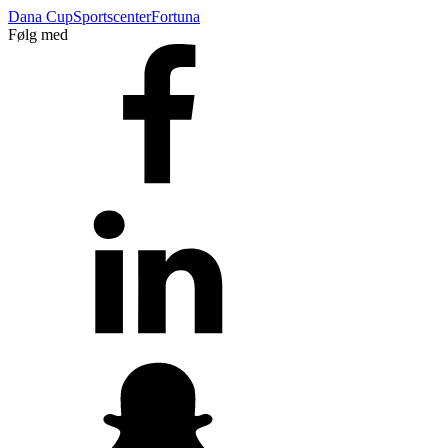
Dana Cup
Sportscenter
Fortuna
Følg med