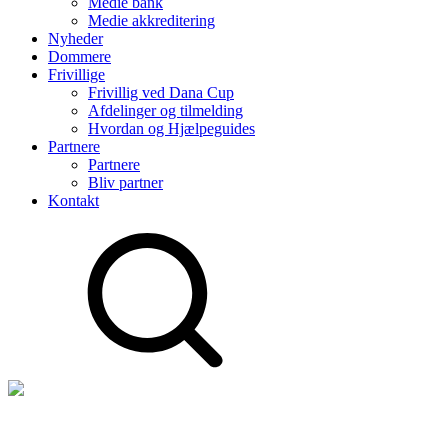
Medie bank
Medie akkreditering
Nyheder
Dommere
Frivillige
Frivillig ved Dana Cup
Afdelinger og tilmelding
Hvordan og Hjælpeguides
Partnere
Partnere
Bliv partner
Kontakt