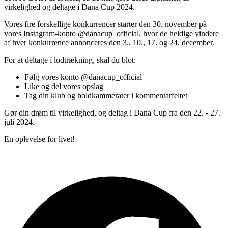
virkelighed og deltage i Dana Cup 2024.
Vores fire forskellige konkurrencer starter den 30. november på
vores Instagram-konto @danacup_official, hvor de heldige vindere
af hver konkurrence annonceres den 3., 10., 17. og 24. december.
For at deltage i lodtrækning, skal du blot:
Følg vores konto @danacup_official
Like og del vores opslag
Tag din klub og holdkammerater i kommentarfeltet
Gør din drøm til virkelighed, og deltag i Dana Cup fra den 22. - 27.
juli 2024.
En oplevelse for livet!