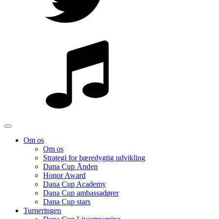
Om os
Om os
Strategi for bæredygtig udvikling
Dana Cup Ånden
Honor Award
Dana Cup Academy
Dana Cup ambassadører
Dana Cup stars
Turneringen