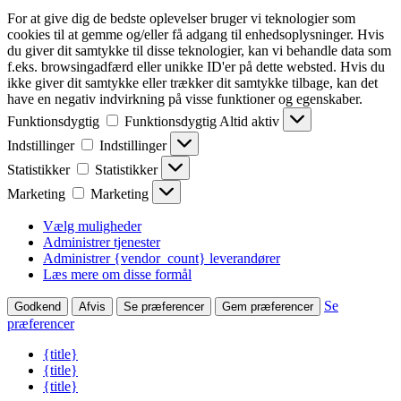
For at give dig de bedste oplevelser bruger vi teknologier som
cookies til at gemme og/eller få adgang til enhedsoplysninger. Hvis
du giver dit samtykke til disse teknologier, kan vi behandle data som
f.eks. browsingadfærd eller unikke ID'er på dette websted. Hvis du
ikke giver dit samtykke eller trækker dit samtykke tilbage, kan det
have en negativ indvirkning på visse funktioner og egenskaber.
Funktionsdygtig
Funktionsdygtig
Altid aktiv
Indstillinger
Indstillinger
Statistikker
Statistikker
Marketing
Marketing
Vælg muligheder
Administrer tjenester
Administrer {vendor_count} leverandører
Læs mere om disse formål
Se
Godkend
Afvis
Se præferencer
Gem præferencer
præferencer
{title}
{title}
{title}