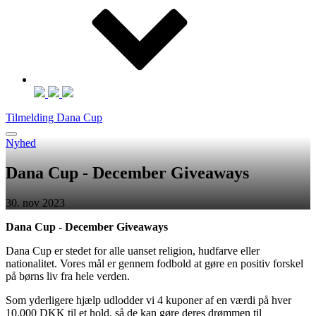
Tilmelding Dana Cup
Nyhed
Dana Cup - December Giveaways
30. nov 2023
Dana Cup -
December Giveaways
Dana Cup er stedet for alle uanset religion, hudfarve eller
nationalitet. Vores mål er gennem fodbold at gøre en positiv forskel
på børns liv fra hele verden.
Som yderligere hjælp udlodder vi 4 kuponer af en værdi på hver
10.000 DKK til et hold, så de kan gøre deres drømmen til