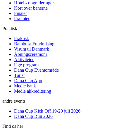
Hotel - opgraderinger
Kort over banerne
Finaler
Præmier
Praktisk
Praktisk
Bambusa Fundraising
Visum til Danmark
Åbningsceremoni
Aktiviteter
Uge program
Dana Cup Eventområde
Turist
Dana Cup App
Medie bank
Medie akkreditering
andre events
Dana Cup Kick Off 19-20 juli 2026
Dana Cup Run 2026
Find os her