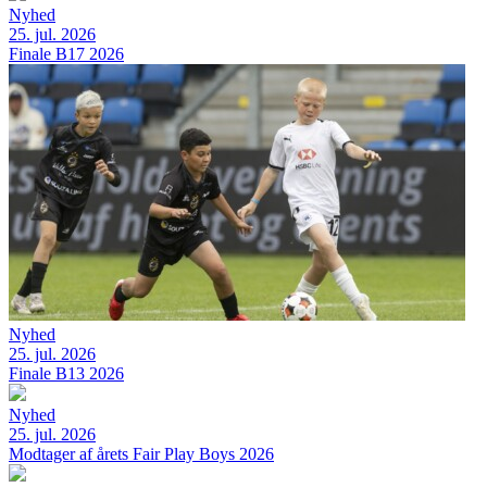
Nyhed
25. jul. 2026
Finale B17 2026
Nyhed
25. jul. 2026
Finale B13 2026
Nyhed
25. jul. 2026
Modtager af årets Fair Play Boys 2026