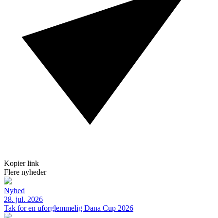
Kopier link
Flere nyheder
Nyhed
28. jul. 2026
Tak for en uforglemmelig Dana Cup 2026