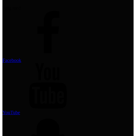
Følg med
Facebook
YouTube