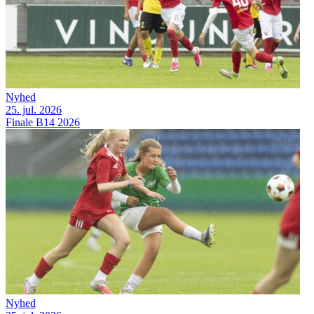
Nyhed
25. jul. 2026
Finale B14 2026
Nyhed