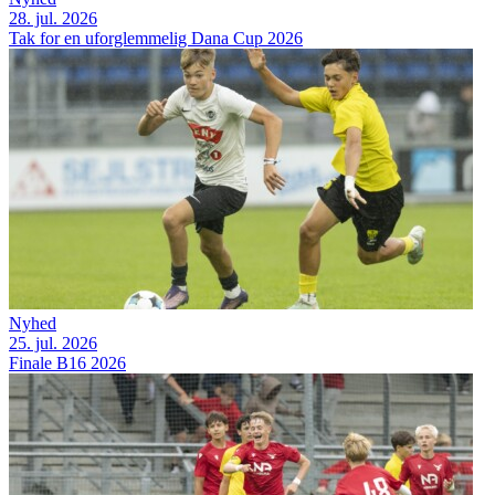
28. jul. 2026
Tak for en uforglemmelig Dana Cup 2026
Nyhed
25. jul. 2026
Finale B16 2026