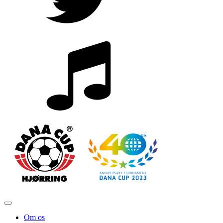
Om os