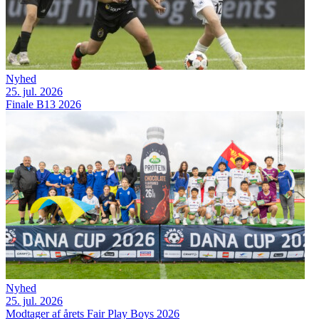
Nyhed
25. jul. 2026
Finale B13 2026
Nyhed
25. jul. 2026
Modtager af årets Fair Play Boys 2026