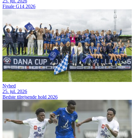
25. jul. 2026
Finale G14 2026
Nyhed
25. jul. 2026
Bedste tilrejsende hold 2026