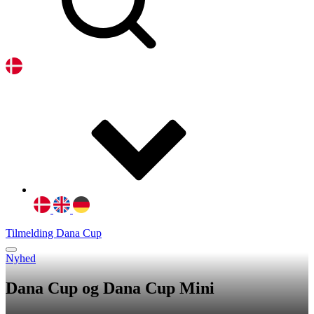
Tilmelding Dana Cup
Nyhed
Dana Cup og Dana Cup Mini