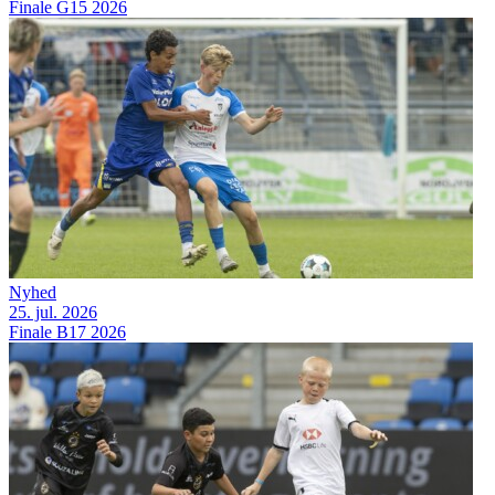
Finale G15 2026
Nyhed
25. jul. 2026
Finale B17 2026