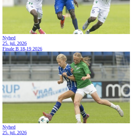
Nyhed
25. jul. 2026
Finale B 18-19 2026
Nyhed
25. jul. 2026