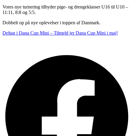
Vores nye turnering tilbyder pige- og drengeklasser U16 til U10 –
11:11, 8:8 og 5:5.
Dobbelt op på nye oplevelser i toppen af Danmark.
Deltag i Dana Cup Mini – Tilmeld jer Dana Cup Mini i maj!