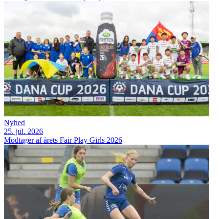
Nyhed
25. jul. 2026
Modtager af årets Fair Play Girls 2026