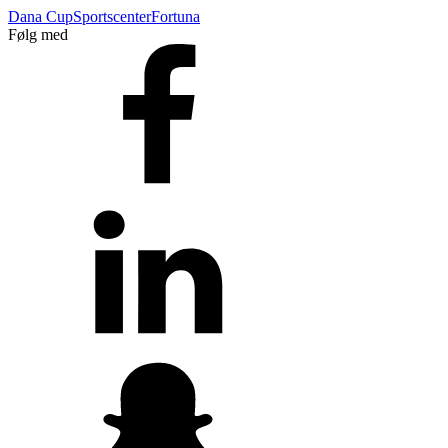
Dana Cup
Sportscenter
Fortuna
Følg med