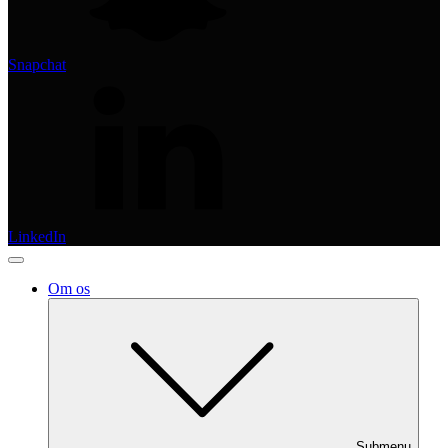
Snapchat
LinkedIn
Om os
Submenu