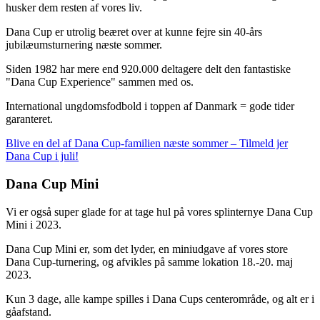
husker dem resten af vores liv.
Dana Cup er utrolig beæret over at kunne fejre sin 40-års
jubilæumsturnering næste sommer.
Siden 1982 har mere end 920.000 deltagere delt den fantastiske
"Dana Cup Experience" sammen med os.
International ungdomsfodbold i toppen af Danmark = gode tider
garanteret.
Blive en del af Dana Cup-familien næste sommer – Tilmeld jer
Dana Cup i juli!
Dana Cup Mini
Vi er også super glade for at tage hul på vores splinternye Dana Cup
Mini i 2023.
Dana Cup Mini er, som det lyder, en miniudgave af vores store
Dana Cup-turnering, og afvikles på samme lokation 18.-20. maj
2023.
Kun 3 dage, alle kampe spilles i Dana Cups centerområde, og alt er i
gåafstand.